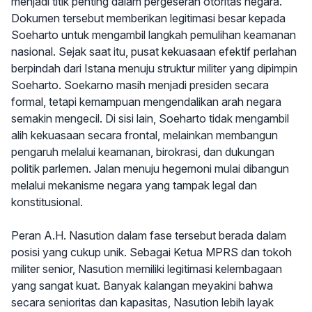
menjadi titik penting dalam pergeseran otoritas negara.
Dokumen tersebut memberikan legitimasi besar kepada
Soeharto untuk mengambil langkah pemulihan keamanan
nasional. Sejak saat itu, pusat kekuasaan efektif perlahan
berpindah dari Istana menuju struktur militer yang dipimpin
Soeharto. Soekarno masih menjadi presiden secara
formal, tetapi kemampuan mengendalikan arah negara
semakin mengecil. Di sisi lain, Soeharto tidak mengambil
alih kekuasaan secara frontal, melainkan membangun
pengaruh melalui keamanan, birokrasi, dan dukungan
politik parlemen. Jalan menuju hegemoni mulai dibangun
melalui mekanisme negara yang tampak legal dan
konstitusional.
Peran A.H. Nasution dalam fase tersebut berada dalam
posisi yang cukup unik. Sebagai Ketua MPRS dan tokoh
militer senior, Nasution memiliki legitimasi kelembagaan
yang sangat kuat. Banyak kalangan meyakini bahwa
secara senioritas dan kapasitas, Nasution lebih layak