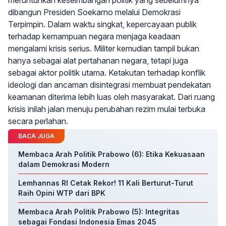
meruntuhkan keseimbangan politik yang sebelumnya
dibangun Presiden Soekarno melalui Demokrasi
Terpimpin. Dalam waktu singkat, kepercayaan publik
terhadap kemampuan negara menjaga keadaan
mengalami krisis serius. Militer kemudian tampil bukan
hanya sebagai alat pertahanan negara, tetapi juga
sebagai aktor politik utama. Ketakutan terhadap konflik
ideologi dan ancaman disintegrasi membuat pendekatan
keamanan diterima lebih luas oleh masyarakat. Dari ruang
krisis inilah jalan menuju perubahan rezim mulai terbuka
secara perlahan.
BACA JUGA
Membaca Arah Politik Prabowo (6): Etika Kekuasaan
dalam Demokrasi Modern
Lemhannas RI Cetak Rekor! 11 Kali Berturut-Turut
Raih Opini WTP dari BPK
Membaca Arah Politik Prabowo (5): Integritas
sebagai Fondasi Indonesia Emas 2045