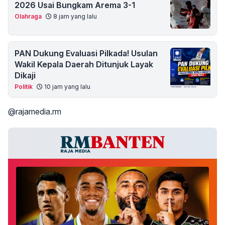
2026 Usai Bungkam Arema 3-1
Olahraga
8 jam yang lalu
PAN Dukung Evaluasi Pilkada! Usulan
Wakil Kepala Daerah Ditunjuk Layak
Dikaji
Politik
10 jam yang lalu
@rajamedia.rm