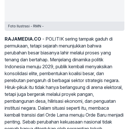
Foto Ilustrasi - RMN -
RAJAMEDIA.CO
- POLITIK sering tampak gaduh di
permukaan, tetapi sejarah menunjukkan bahwa
perubahan besar biasanya lahir melalui proses yang
tenang dan bertahap. Menjelang dinamika politik
Indonesia menuju 2029, publik kembali menyaksikan
konsolidasi elite, pembentukan koalisi besar, dan
perebutan pengaruh di berbagai sektor strategis negara.
Hiruk-pikuk itu tidak hanya berlangsung di arena elektoral,
tetapi juga bergerak melalui proyek pangan,
pembangunan desa, hilirisasi ekonomi, dan penguatan
institusi negara. Dalam situasi seperti itu, membaca
kembali transisi dari Orde Lama menuju Orde Baru menjadi
penting. Sebab perubahan kekuasaan nasional tidak
pernah hanya ditentukan oleh pergantian tokoh,