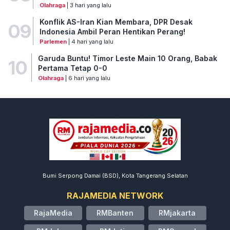
Olahraga
| 3 hari yang lalu
Konflik AS-Iran Kian Membara, DPR Desak
09
Indonesia Ambil Peran Hentikan Perang!
Parlemen
| 4 hari yang lalu
Garuda Buntu! Timor Leste Main 10 Orang, Babak
10
Pertama Tetap 0-0
Olahraga
| 6 hari yang lalu
Bumi Serpong Damai (BSD), Kota Tangerang Selatan
RAJAMEDIA NETWORK
RajaMedia
RMBanten
RMjakarta