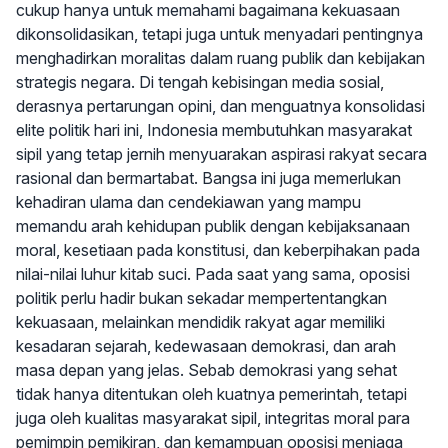
cukup hanya untuk memahami bagaimana kekuasaan
dikonsolidasikan, tetapi juga untuk menyadari pentingnya
menghadirkan moralitas dalam ruang publik dan kebijakan
strategis negara. Di tengah kebisingan media sosial,
derasnya pertarungan opini, dan menguatnya konsolidasi
elite politik hari ini, Indonesia membutuhkan masyarakat
sipil yang tetap jernih menyuarakan aspirasi rakyat secara
rasional dan bermartabat. Bangsa ini juga memerlukan
kehadiran ulama dan cendekiawan yang mampu
memandu arah kehidupan publik dengan kebijaksanaan
moral, kesetiaan pada konstitusi, dan keberpihakan pada
nilai-nilai luhur kitab suci. Pada saat yang sama, oposisi
politik perlu hadir bukan sekadar mempertentangkan
kekuasaan, melainkan mendidik rakyat agar memiliki
kesadaran sejarah, kedewasaan demokrasi, dan arah
masa depan yang jelas. Sebab demokrasi yang sehat
tidak hanya ditentukan oleh kuatnya pemerintah, tetapi
juga oleh kualitas masyarakat sipil, integritas moral para
pemimpin pemikiran, dan kemampuan oposisi menjaga