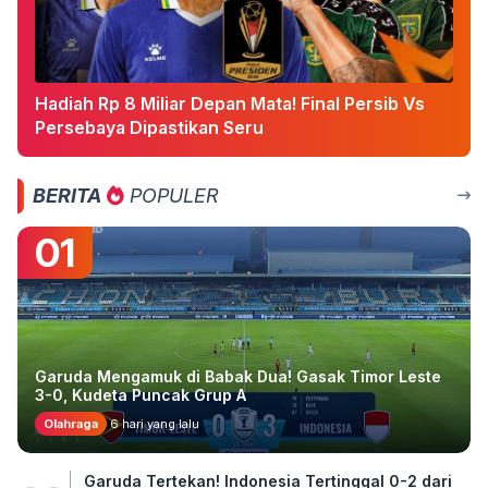
Hadiah Rp 8 Miliar Depan Mata! Final Persib Vs
Persebaya Dipastikan Seru
BERITA
POPULER
01
Garuda Mengamuk di Babak Dua! Gasak Timor Leste
3-0, Kudeta Puncak Grup A
Olahraga
6 hari yang lalu
Garuda Tertekan! Indonesia Tertinggal 0-2 dari