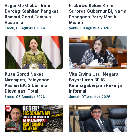
Asgar Go Global! Irine
Prabowo Belum Kirim
Dorong Keahlian Pangkas
Surpres Gubernur BI, Nama
Rambut Garut Tembus
Pengganti Perry Masih
Australia
Misteri
Sabtu, 08 Agustus 2026
Sabtu, 08 Agustus 2026
Puan Soroti Nakes
Vita Ervina Usul Negara
Nirempati, Pelayanan
Bayar Iuran BPJS
Pasien BPJS Diminta
Ketenagakerjaan Pekerja
Dievaluasi Total
Informal
Sabtu, 08 Agustus 2026
Jumat, 07 Agustus 2026