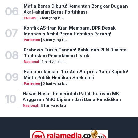
Mafia Beras Diburu! Kementan Bongkar Dugaan
06
Akal-akalan Beras Fortifikasi
Hukum
| 6 hari yang lalu
Konflik AS-Iran Kian Membara, DPR Desak
07
Indonesia Ambil Peran Hentikan Perang!
Parlemen
| 5 hari yang lalu
Prabowo Turun Tangan! Bahlil dan PLN Diminta
08
Tuntaskan Pemadaman Listrik
Nasional
| 3 hari yang lalu
Habiburokhman: Tak Ada Surpres Ganti Kapolri!
09
Minta Publik Hentikan Spekulasi
Parlemen
| 3 hari yang lalu
Hasan Nasbi: Pemerintah Patuh Putusan MK,
10
Anggaran MBG Dipisah dari Dana Pendidikan
Nasional
| 6 hari yang lalu