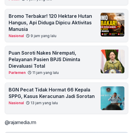
Bromo Terbakar! 120 Hektare Hutan
Hangus, Api Diduga Dipicu Aktivitas
Manusia
Nasional
9 jam yang lalu
Puan Soroti Nakes Nirempati,
Pelayanan Pasien BPJS Diminta
Dievaluasi Total
Parlemen
11 jam yang lalu
BGN Pecat Tidak Hormat 66 Kepala
SPPG, Kasus Keracunan Jadi Sorotan
Nasional
13 jam yang lalu
@rajamedia.rm