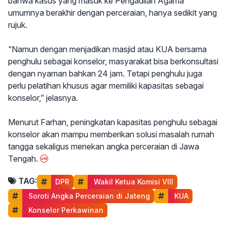
bahwa kasus yang masuk ke Pengadilan Agama
umumnya berakhir dengan perceraian, hanya sedikit yang
rujuk.
“Namun dengan menjadikan masjid atau KUA bersama
penghulu sebagai konselor, masyarakat bisa berkonsultasi
dengan nyaman bahkan 24 jam. Tetapi penghulu juga
perlu pelatihan khusus agar memiliki kapasitas sebagai
konselor,” jelasnya.
Menurut Farhan, peningkatan kapasitas penghulu sebagai
konselor akan mampu memberikan solusi masalah rumah
tangga sekaligus menekan angka perceraian di Jawa
Tengah.
TAG:
DPR
 Wakil Ketua Komisi VIII
 Soroti Angka Perceraian di Jateng
 KUA
 Konselor Perkawinan