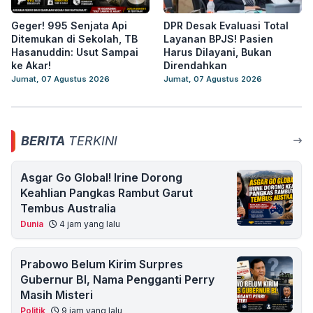
Geger! 995 Senjata Api
DPR Desak Evaluasi Total
Ditemukan di Sekolah, TB
Layanan BPJS! Pasien
Hasanuddin: Usut Sampai
Harus Dilayani, Bukan
ke Akar!
Direndahkan
Jumat, 07 Agustus 2026
Jumat, 07 Agustus 2026
BERITA
TERKINI
Asgar Go Global! Irine Dorong
Keahlian Pangkas Rambut Garut
Tembus Australia
Dunia
4 jam yang lalu
Prabowo Belum Kirim Surpres
Gubernur BI, Nama Pengganti Perry
Masih Misteri
Politik
9 jam yang lalu