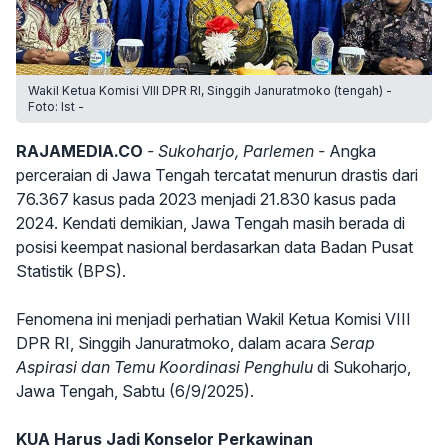
Wakil Ketua Komisi VIII DPR RI, Singgih Januratmoko (tengah) -
Foto: Ist -
RAJAMEDIA.CO
- Sukoharjo, Parlemen -
Angka
perceraian di Jawa Tengah tercatat menurun drastis dari
76.367 kasus pada 2023 menjadi 21.830 kasus pada
2024. Kendati demikian, Jawa Tengah masih berada di
posisi keempat nasional berdasarkan data Badan Pusat
Statistik (BPS).
Fenomena ini menjadi perhatian Wakil Ketua Komisi VIII
DPR RI, Singgih Januratmoko, dalam acara
Serap
Aspirasi dan Temu Koordinasi Penghulu
di Sukoharjo,
Jawa Tengah, Sabtu (6/9/2025).
KUA Harus Jadi Konselor Perkawinan