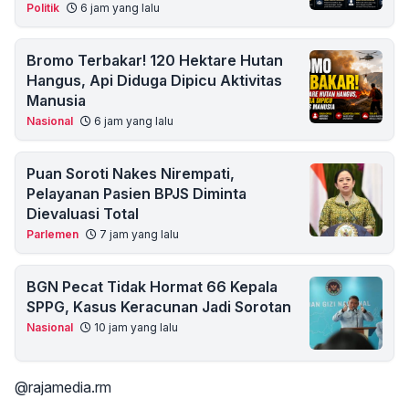
Politik
6 jam yang lalu
Bromo Terbakar! 120 Hektare Hutan
Hangus, Api Diduga Dipicu Aktivitas
Manusia
Nasional
6 jam yang lalu
Puan Soroti Nakes Nirempati,
Pelayanan Pasien BPJS Diminta
Dievaluasi Total
Parlemen
7 jam yang lalu
BGN Pecat Tidak Hormat 66 Kepala
SPPG, Kasus Keracunan Jadi Sorotan
Nasional
10 jam yang lalu
@rajamedia.rm