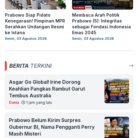
Prabowo Siap Pidato
Membaca Arah Politik
Kenegaraan! Pimpinan MPR
Prabowo (5): Integritas
Serahkan Undangan Resmi
sebagai Fondasi Indonesia
ke Istana
Emas 2045
Senin, 03 Agustus 2026
Senin, 03 Agustus 2026
BERITA
TERKINI
Asgar Go Global! Irine Dorong
Keahlian Pangkas Rambut Garut
Tembus Australia
Dunia
1 jam yang lalu
Prabowo Belum Kirim Surpres
Gubernur BI, Nama Pengganti Perry
Masih Misteri