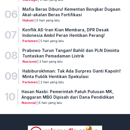
Mafia Beras Diburu! Kementan Bongkar Dugaan
06
Akal-akalan Beras Fortifikasi
Hukum
| 5 hari yang lalu
Konflik AS-Iran Kian Membara, DPR Desak
07
Indonesia Ambil Peran Hentikan Perang!
Parlemen
| 5 hari yang lalu
Prabowo Turun Tangan! Bahlil dan PLN Diminta
08
Tuntaskan Pemadaman Listrik
Nasional
| 3 hari yang lalu
Habiburokhman: Tak Ada Surpres Ganti Kapolri!
09
Minta Publik Hentikan Spekulasi
Parlemen
| 2 hari yang lalu
Hasan Nasbi: Pemerintah Patuh Putusan MK,
10
Anggaran MBG Dipisah dari Dana Pendidikan
Nasional
| 6 hari yang lalu