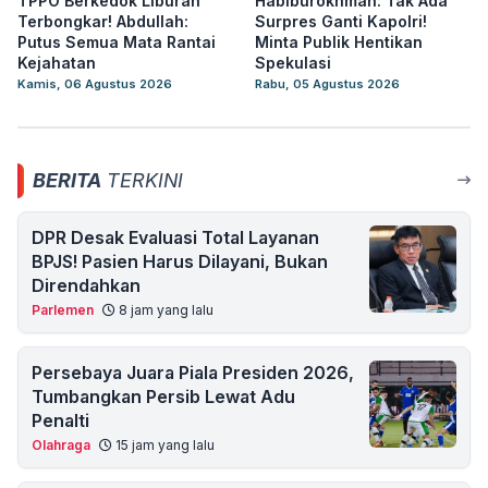
TPPO Berkedok Liburan
Habiburokhman: Tak Ada
Terbongkar! Abdullah:
Surpres Ganti Kapolri!
Putus Semua Mata Rantai
Minta Publik Hentikan
Kejahatan
Spekulasi
Kamis, 06 Agustus 2026
Rabu, 05 Agustus 2026
BERITA
TERKINI
DPR Desak Evaluasi Total Layanan
BPJS! Pasien Harus Dilayani, Bukan
Direndahkan
Parlemen
8 jam yang lalu
Persebaya Juara Piala Presiden 2026,
Tumbangkan Persib Lewat Adu
Penalti
Olahraga
15 jam yang lalu