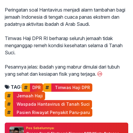
Peringatan soal Hantavirus menjadi alarm tambahan bagi
jemaah Indonesia di tengah cuaca panas ekstrem dan
padatnya aktivitas ibadah di Arab Saudi.
Timwas Haji DPR RI berharap seluruh jemaah tidak
menganggap remeh kondisi kesehatan selama di Tanah
Suci.
Pesannya jelas: ibadah yang mabrur dimulai dari tubuh
yang sehat dan kesiapan fisik yang terjaga.
TAG:
DPR
 Timwas Haji DPR
 Jemaah Haji
 Waspada Hantavirus di Tanah Suci
 Pasien Riwayat Penyakit Paru-paru
Pos Sebelumnya: