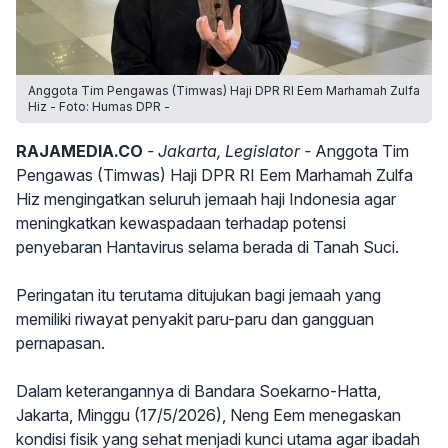
Anggota Tim Pengawas (Timwas) Haji DPR RI Eem Marhamah Zulfa
Hiz - Foto: Humas DPR -
RAJAMEDIA.CO
- Jakarta, Legislator -
Anggota Tim
Pengawas (Timwas) Haji DPR RI Eem Marhamah Zulfa
Hiz mengingatkan seluruh jemaah haji Indonesia agar
meningkatkan kewaspadaan terhadap potensi
penyebaran Hantavirus selama berada di Tanah Suci.
Peringatan itu terutama ditujukan bagi jemaah yang
memiliki riwayat penyakit paru-paru dan gangguan
pernapasan.
Dalam keterangannya di Bandara Soekarno-Hatta,
Jakarta, Minggu (17/5/2026), Neng Eem menegaskan
kondisi fisik yang sehat menjadi kunci utama agar ibadah