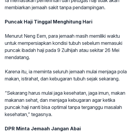
Ia memastikan pemerintah dan petugas haji tidak akan
membiarkan jemaah sakit tanpa pendampingan.
Puncak Haji Tinggal Menghitung Hari
Menurut Neng Eem, para jemaah masih memiliki waktu
untuk mempersiapkan kondisi tubuh sebelum memasuki
puncak ibadah haji pada 9 Zulhijah atau sekitar 26 Mei
mendatang.
Karena itu, ia meminta seluruh jemaah mulai menjaga pola
makan, istirahat, dan kebugaran tubuh sejak sekarang.
“Sekarang harus mulai jaga kesehatan, jaga imun, makan
makanan sehat, dan menjaga kebugaran agar ketika
puncak haji nanti bisa optimal tanpa terganggu masalah
kesehatan,” tegasnya.
DPR Minta Jemaah Jangan Abai