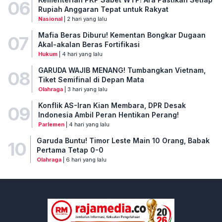
06
Rupiah Anggaran Tepat untuk Rakyat
Nasional
| 2 hari yang lalu
Mafia Beras Diburu! Kementan Bongkar Dugaan
07
Akal-akalan Beras Fortifikasi
Hukum
| 4 hari yang lalu
GARUDA WAJIB MENANG! Tumbangkan Vietnam,
08
Tiket Semifinal di Depan Mata
Olahraga
| 3 hari yang lalu
Konflik AS-Iran Kian Membara, DPR Desak
09
Indonesia Ambil Peran Hentikan Perang!
Parlemen
| 4 hari yang lalu
Garuda Buntu! Timor Leste Main 10 Orang, Babak
10
Pertama Tetap 0-0
Olahraga
| 6 hari yang lalu