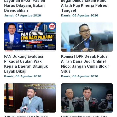
Layanan BPJS! Pasien
Ilegal Dimusnakan! Rano
Harus Dilayani, Bukan
Alfath Puji Kinerja Polres
Direndahkan
Tangsel
Jumat, 07 Agustus 2026
Kamis, 06 Agustus 2026
PAN Dukung Evaluasi
Komisi I DPR Desak Putus
Pilkada! Usulan Wakil
Aliran Dana Judi Online!
Kepala Daerah Ditunjuk
Nico: Jangan Cuma Blokir
Layak Dikaji
Situs
Kamis, 06 Agustus 2026
Kamis, 06 Agustus 2026