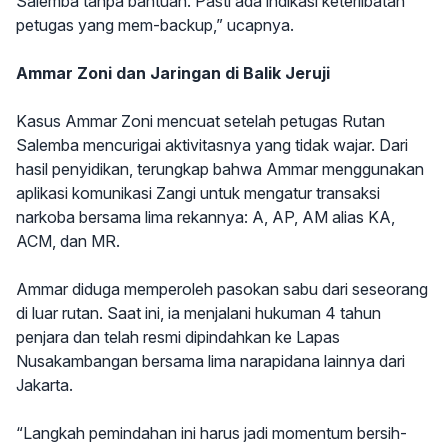
Salemba tanpa bantuan. Pasti ada indikasi keterlibatan
petugas yang mem-backup,” ucapnya.
Ammar Zoni dan Jaringan di Balik Jeruji
Kasus Ammar Zoni mencuat setelah petugas Rutan
Salemba mencurigai aktivitasnya yang tidak wajar. Dari
hasil penyidikan, terungkap bahwa Ammar menggunakan
aplikasi komunikasi Zangi untuk mengatur transaksi
narkoba bersama lima rekannya: A, AP, AM alias KA,
ACM, dan MR.
Ammar diduga memperoleh pasokan sabu dari seseorang
di luar rutan. Saat ini, ia menjalani hukuman 4 tahun
penjara dan telah resmi dipindahkan ke Lapas
Nusakambangan bersama lima narapidana lainnya dari
Jakarta.
“Langkah pemindahan ini harus jadi momentum bersih-