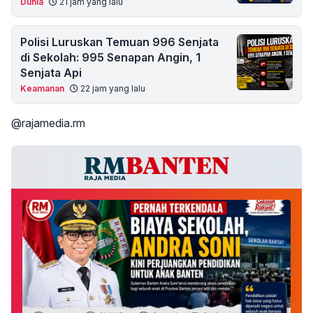
Dunia
21 jam yang lalu
Polisi Luruskan Temuan 996 Senjata
di Sekolah: 995 Senapan Angin, 1
Senjata Api
Keamanan
22 jam yang lalu
@rajamedia.rm