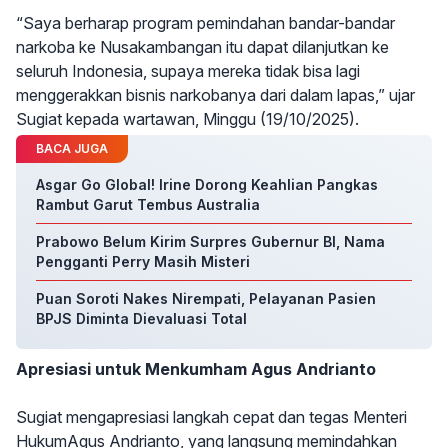
“Saya berharap program pemindahan bandar-bandar
narkoba ke Nusakambangan itu dapat dilanjutkan ke
seluruh Indonesia, supaya mereka tidak bisa lagi
menggerakkan bisnis narkobanya dari dalam lapas,” ujar
Sugiat kepada wartawan, Minggu (19/10/2025).
BACA JUGA
Asgar Go Global! Irine Dorong Keahlian Pangkas
Rambut Garut Tembus Australia
Prabowo Belum Kirim Surpres Gubernur BI, Nama
Pengganti Perry Masih Misteri
Puan Soroti Nakes Nirempati, Pelayanan Pasien
BPJS Diminta Dievaluasi Total
Apresiasi untuk Menkumham Agus Andrianto
Sugiat mengapresiasi langkah cepat dan tegas Menteri
HukumAgus Andrianto, yang langsung memindahkan