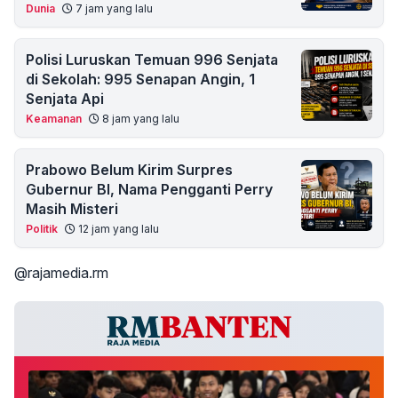
Dunia
7 jam yang lalu
Polisi Luruskan Temuan 996 Senjata
di Sekolah: 995 Senapan Angin, 1
Senjata Api
Keamanan
8 jam yang lalu
Prabowo Belum Kirim Surpres
Gubernur BI, Nama Pengganti Perry
Masih Misteri
Politik
12 jam yang lalu
@rajamedia.rm