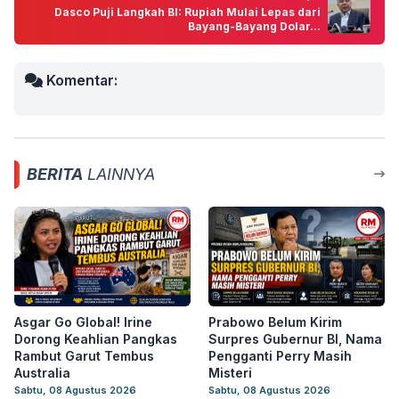
Dasco Puji Langkah BI: Rupiah Mulai Lepas dari
Bayang-Bayang Dolar...
Komentar:
BERITA
LAINNYA
Asgar Go Global! Irine
Prabowo Belum Kirim
Dorong Keahlian Pangkas
Surpres Gubernur BI, Nama
Rambut Garut Tembus
Pengganti Perry Masih
Australia
Misteri
Sabtu, 08 Agustus 2026
Sabtu, 08 Agustus 2026