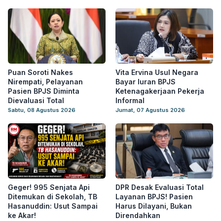
Puan Soroti Nakes
Vita Ervina Usul Negara
Nirempati, Pelayanan
Bayar Iuran BPJS
Pasien BPJS Diminta
Ketenagakerjaan Pekerja
Dievaluasi Total
Informal
Sabtu, 08 Agustus 2026
Jumat, 07 Agustus 2026
Geger! 995 Senjata Api
DPR Desak Evaluasi Total
Ditemukan di Sekolah, TB
Layanan BPJS! Pasien
Hasanuddin: Usut Sampai
Harus Dilayani, Bukan
ke Akar!
Direndahkan