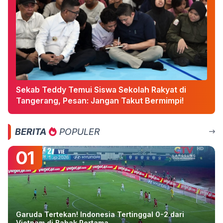
Sekab Teddy Temui Siswa Sekolah Rakyat di
Tangerang, Pesan: Jangan Takut Bermimpi!
BERITA
POPULER
01
Garuda Tertekan! Indonesia Tertinggal 0-2 dari
Vietnam di Babak Pertama