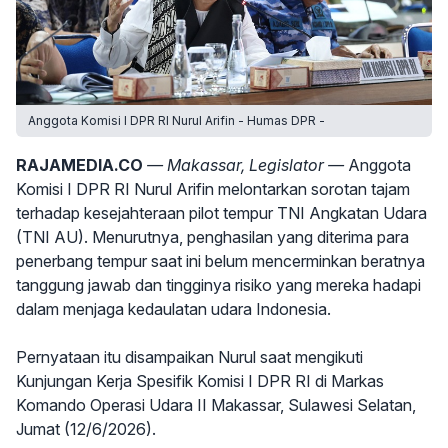
Anggota Komisi I DPR RI Nurul Arifin - Humas DPR -
RAJAMEDIA.CO
— Makassar, Legislator —
Anggota
Komisi I DPR RI Nurul Arifin melontarkan sorotan tajam
terhadap kesejahteraan pilot tempur TNI Angkatan Udara
(TNI AU). Menurutnya, penghasilan yang diterima para
penerbang tempur saat ini belum mencerminkan beratnya
tanggung jawab dan tingginya risiko yang mereka hadapi
dalam menjaga kedaulatan udara Indonesia.
Pernyataan itu disampaikan Nurul saat mengikuti
Kunjungan Kerja Spesifik Komisi I DPR RI di Markas
Komando Operasi Udara II Makassar, Sulawesi Selatan,
Jumat (12/6/2026).