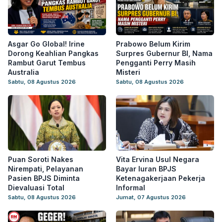
Asgar Go Global! Irine
Prabowo Belum Kirim
Dorong Keahlian Pangkas
Surpres Gubernur BI, Nama
Rambut Garut Tembus
Pengganti Perry Masih
Australia
Misteri
Sabtu, 08 Agustus 2026
Sabtu, 08 Agustus 2026
Puan Soroti Nakes
Vita Ervina Usul Negara
Nirempati, Pelayanan
Bayar Iuran BPJS
Pasien BPJS Diminta
Ketenagakerjaan Pekerja
Dievaluasi Total
Informal
Sabtu, 08 Agustus 2026
Jumat, 07 Agustus 2026