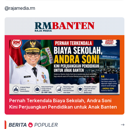
@rajamedia.rm
Pernah Terkendala Biaya Sekolah, Andra Soni
Kini Perjuangkan Pendidikan untuk Anak Banten
BERITA
POPULER