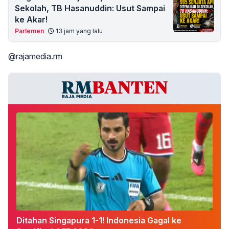
Sekolah, TB Hasanuddin: Usut Sampai
ke Akar!
Parlemen
13 jam yang lalu
@rajamedia.rm
Ditahan Singapura 1-1! Indonesia Gagal ke