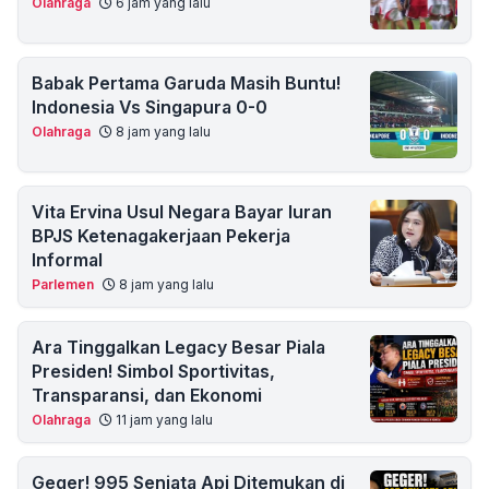
Olahraga
6 jam yang lalu
Babak Pertama Garuda Masih Buntu!
Indonesia Vs Singapura 0-0
Olahraga
8 jam yang lalu
Vita Ervina Usul Negara Bayar Iuran
BPJS Ketenagakerjaan Pekerja
Informal
Parlemen
8 jam yang lalu
Ara Tinggalkan Legacy Besar Piala
Presiden! Simbol Sportivitas,
Transparansi, dan Ekonomi
Olahraga
11 jam yang lalu
Geger! 995 Senjata Api Ditemukan di