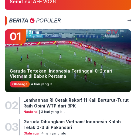
Semifinal AFF 2026
BERITA
POPULER
01
Garuda Tertekan! Indonesia Tertinggal 0-2 dari
Vietnam di Babak Pertama
Olahraga
4 hari yang lalu
Lemhannas RI Cetak Rekor! 11 Kali Berturut-Turut
02
Raih Opini WTP dari BPK
Nasional
| 3 hari yang lalu
Garuda Dibungkam Vietnam! Indonesia Kalah
03
Telak 0-3 di Pakansari
Olahraga
| 4 hari yang lalu