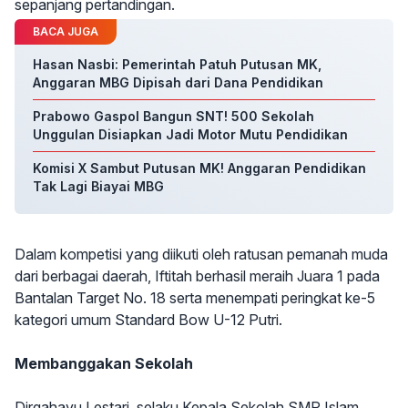
sepanjang pertandingan.
BACA JUGA
Hasan Nasbi: Pemerintah Patuh Putusan MK,
Anggaran MBG Dipisah dari Dana Pendidikan
Prabowo Gaspol Bangun SNT! 500 Sekolah
Unggulan Disiapkan Jadi Motor Mutu Pendidikan
Komisi X Sambut Putusan MK! Anggaran Pendidikan
Tak Lagi Biayai MBG
Dalam kompetisi yang diikuti oleh ratusan pemanah muda
dari berbagai daerah, Iftitah berhasil meraih Juara 1 pada
Bantalan Target No. 18 serta menempati peringkat ke-5
kategori umum Standard Bow U-12 Putri.
Membanggakan Sekolah
Dirgahayu Lestari, selaku Kepala Sekolah SMP Islam