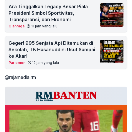
Ara Tinggalkan Legacy Besar Piala
Presiden! Simbol Sportivitas,
Transparansi, dan Ekonomi
Olahraga
11 jam yang lalu
Geger! 995 Senjata Api Ditemukan di
Sekolah, TB Hasanuddin: Usut Sampai
ke Akar!
Parlemen
12 jam yang lalu
@rajamedia.rm