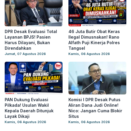
DPR Desak Evaluasi Total
46 Juta Butir Obat Keras
Layanan BPJS! Pasien
Ilegal Dimusnakan! Rano
Harus Dilayani, Bukan
Alfath Puji Kinerja Polres
Direndahkan
Tangsel
Jumat, 07 Agustus 2026
Kamis, 06 Agustus 2026
PAN Dukung Evaluasi
Komisi I DPR Desak Putus
Pilkada! Usulan Wakil
Aliran Dana Judi Online!
Kepala Daerah Ditunjuk
Nico: Jangan Cuma Blokir
Layak Dikaji
Situs
Kamis, 06 Agustus 2026
Kamis, 06 Agustus 2026