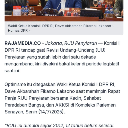
Wakil Ketua Komisi I DPR RI, Dave Akbarshah Fikarno Laksono -
Humas DPR -
RAJAMEDIA.CO
- Jakarta, RUU Penyiaran —
Komisi I
DPR RI tancap gas! Revisi Undang-Undang (UU)
Penyiaran yang sudah lebih dari satu dekade
mengambang, kini diyakini bakal kelar di periode legislatif
saat ini.
Optimisme itu ditegaskan Wakil Ketua Komisi I DPR RI,
Dave Akbarshah Fikarno Laksono saat memimpin Rapat
Panja RUU Penyiaran bersama Kadin, Sahabat
Peradaban Bangsa, dan AKKSI di Kompleks Parlemen
Senayan, Senin (14/7/2025).
“RUU ini dimulai sejak 2012, 12 tahun belum selesai.