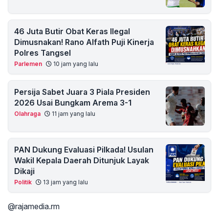
46 Juta Butir Obat Keras Ilegal
Dimusnakan! Rano Alfath Puji Kinerja
Polres Tangsel
Parlemen
10 jam yang lalu
Persija Sabet Juara 3 Piala Presiden
2026 Usai Bungkam Arema 3-1
Olahraga
11 jam yang lalu
PAN Dukung Evaluasi Pilkada! Usulan
Wakil Kepala Daerah Ditunjuk Layak
Dikaji
Politik
13 jam yang lalu
@rajamedia.rm