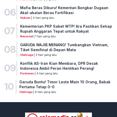
Mafia Beras Diburu! Kementan Bongkar Dugaan
06
Akal-akalan Beras Fortifikasi
Hukum
| 4 hari yang lalu
Kementerian PKP Sabet WTP! Ara Pastikan Setiap
07
Rupiah Anggaran Tepat untuk Rakyat
Nasional
| 1 hari yang lalu
GARUDA WAJIB MENANG! Tumbangkan Vietnam,
08
Tiket Semifinal di Depan Mata
Olahraga
| 3 hari yang lalu
Konflik AS-Iran Kian Membara, DPR Desak
09
Indonesia Ambil Peran Hentikan Perang!
Parlemen
| 4 hari yang lalu
Garuda Buntu! Timor Leste Main 10 Orang, Babak
10
Pertama Tetap 0-0
Olahraga
| 6 hari yang lalu