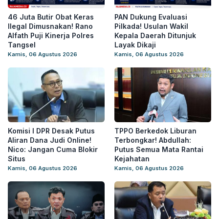
46 Juta Butir Obat Keras
PAN Dukung Evaluasi
Ilegal Dimusnakan! Rano
Pilkada! Usulan Wakil
Alfath Puji Kinerja Polres
Kepala Daerah Ditunjuk
Tangsel
Layak Dikaji
Kamis, 06 Agustus 2026
Kamis, 06 Agustus 2026
Komisi I DPR Desak Putus
TPPO Berkedok Liburan
Aliran Dana Judi Online!
Terbongkar! Abdullah:
Nico: Jangan Cuma Blokir
Putus Semua Mata Rantai
Situs
Kejahatan
Kamis, 06 Agustus 2026
Kamis, 06 Agustus 2026