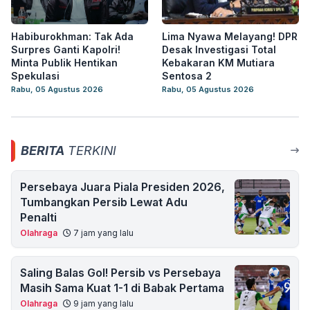
Habiburokhman: Tak Ada
Lima Nyawa Melayang! DPR
Surpres Ganti Kapolri!
Desak Investigasi Total
Minta Publik Hentikan
Kebakaran KM Mutiara
Spekulasi
Sentosa 2
Rabu, 05 Agustus 2026
Rabu, 05 Agustus 2026
BERITA
TERKINI
Persebaya Juara Piala Presiden 2026,
Tumbangkan Persib Lewat Adu
Penalti
Olahraga
7 jam yang lalu
Saling Balas Gol! Persib vs Persebaya
Masih Sama Kuat 1-1 di Babak Pertama
Olahraga
9 jam yang lalu