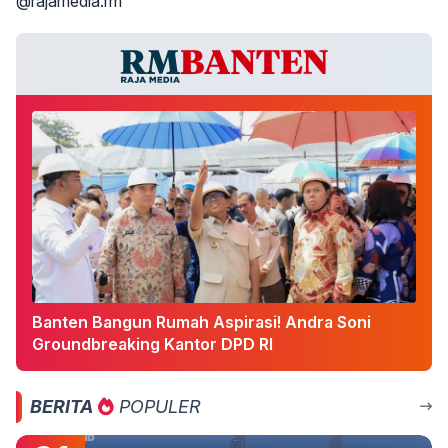
@rajamedia.rm
Banten Bangun Rumah Aspirasi! Andra Soni
Groundbreaking Kantor DPD RI
BERITA
POPULER