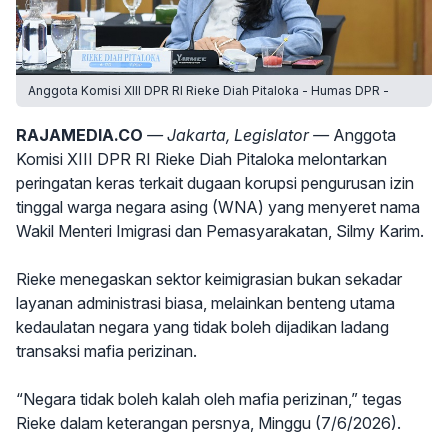
Anggota Komisi XIII DPR RI Rieke Diah Pitaloka - Humas DPR -
RAJAMEDIA.CO
— Jakarta, Legislator —
Anggota
Komisi XIII DPR RI Rieke Diah Pitaloka melontarkan
peringatan keras terkait dugaan korupsi pengurusan izin
tinggal warga negara asing (WNA) yang menyeret nama
Wakil Menteri Imigrasi dan Pemasyarakatan, Silmy Karim.
Rieke menegaskan sektor keimigrasian bukan sekadar
layanan administrasi biasa, melainkan benteng utama
kedaulatan negara yang tidak boleh dijadikan ladang
transaksi mafia perizinan.
“Negara tidak boleh kalah oleh mafia perizinan,” tegas
Rieke dalam keterangan persnya, Minggu (7/6/2026).