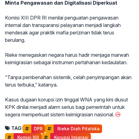
Minta Pengawasan dan Digitalisasi Diperkuat
Komisi XIII DPR RI menilai penguatan pengawasan
internal dan transparansi pelayanan menjadi langkah
mendesak agar praktik mafia perizinan tidak terus
berulang.
Rieke menegaskan negara harus hadir menjaga marwah
keimigrasian sebagai instrumen pertahanan kedaulatan.
“Tanpa pembenahan sistemik, celah penyimpangan akan
terus terbuka,” katanya.
Kasus dugaan korupsi izin tinggal WNA yang kini diusut
KPK dinilai menjadi alarm serius bagi pemerintah untuk
segera memperkuat sistem keimigrasian nasional.
TAG:
DPR
 Rieke Diah Pitaloka
 Komisi XIII
 Korupsi Imigrasi