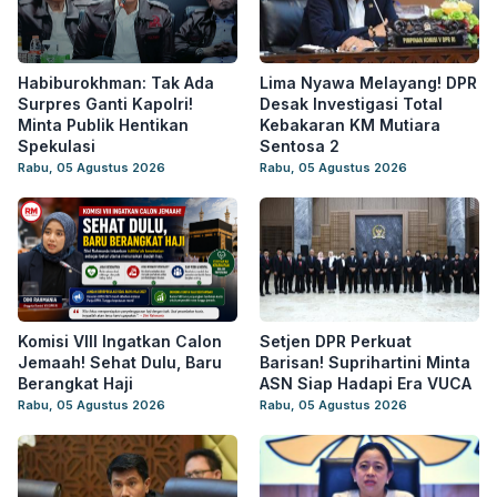
Habiburokhman: Tak Ada
Lima Nyawa Melayang! DPR
Surpres Ganti Kapolri!
Desak Investigasi Total
Minta Publik Hentikan
Kebakaran KM Mutiara
Spekulasi
Sentosa 2
Rabu, 05 Agustus 2026
Rabu, 05 Agustus 2026
Komisi VIII Ingatkan Calon
Setjen DPR Perkuat
Jemaah! Sehat Dulu, Baru
Barisan! Suprihartini Minta
Berangkat Haji
ASN Siap Hadapi Era VUCA
Rabu, 05 Agustus 2026
Rabu, 05 Agustus 2026