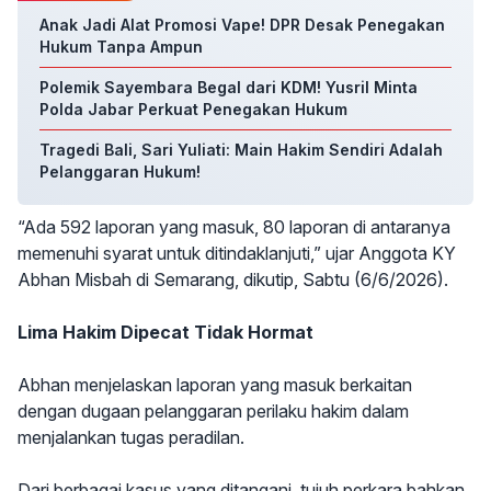
Anak Jadi Alat Promosi Vape! DPR Desak Penegakan
Hukum Tanpa Ampun
Polemik Sayembara Begal dari KDM! Yusril Minta
Polda Jabar Perkuat Penegakan Hukum
Tragedi Bali, Sari Yuliati: Main Hakim Sendiri Adalah
Pelanggaran Hukum!
“Ada 592 laporan yang masuk, 80 laporan di antaranya
memenuhi syarat untuk ditindaklanjuti,” ujar Anggota KY
Abhan Misbah di Semarang, dikutip, Sabtu (6/6/2026).
Lima Hakim Dipecat Tidak Hormat
Abhan menjelaskan laporan yang masuk berkaitan
dengan dugaan pelanggaran perilaku hakim dalam
menjalankan tugas peradilan.
Dari berbagai kasus yang ditangani, tujuh perkara bahkan