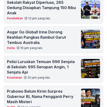
Sekolah Rakyat Diperluas, 265
Gedung Disiapkan Tampung 150 Ribu
Anak
Pendidikan
13 jam yang lalu
Asgar Go Global! Irine Dorong
Keahlian Pangkas Rambut Garut
Tembus Australia
Dunia
19 jam yang lalu
Polisi Luruskan Temuan 996 Senjata
di Sekolah: 995 Senapan Angin, 1
Senjata Api
Keamanan
20 jam yang lalu
Prabowo Belum Kirim Surpres
Gubernur BI, Nama Pengganti Perry
Masih Misteri