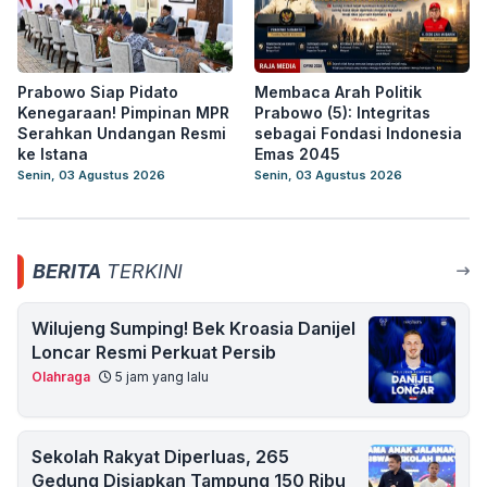
Prabowo Siap Pidato
Membaca Arah Politik
Kenegaraan! Pimpinan MPR
Prabowo (5): Integritas
Serahkan Undangan Resmi
sebagai Fondasi Indonesia
ke Istana
Emas 2045
Senin, 03 Agustus 2026
Senin, 03 Agustus 2026
BERITA
TERKINI
Wilujeng Sumping! Bek Kroasia Danijel
Loncar Resmi Perkuat Persib
Olahraga
5 jam yang lalu
Sekolah Rakyat Diperluas, 265
Gedung Disiapkan Tampung 150 Ribu