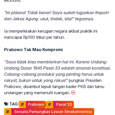
ekonomi.
“Ini pidana! Tidak benar! Saya sudah tugaskan Kapolri
dan Jaksa Agung: usut, tindak, sita!” tegasnya.
Ia memperkirakan kerugian negara akibat praktik ini
mencapai Rp100 triliun per tahun.
Prabowo Tak Mau Kompromi
“Saya tidak bisa membiarkan hal ini. Karena Undang-
Undang Dasar 1945 Pasal 33 adalah amanat konstitusi.
Cabang-cabang produksi yang penting harus untuk
rakyat, bukan untuk yang rakus!”
pungkas Presiden
Prabowo, disambut tepuk tangan kader PKB dan tamu
undangan yang memenuhi ruangan.
TAG:
Prabowo
 Pasal 33
 Senjata Pamungkas Lawan Serakahnomics