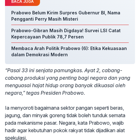
BACA JUGA
Prabowo Belum Kirim Surpres Gubernur BI, Nama
Pengganti Perry Masih Misteri
Prabowo-Gibran Masih Digdaya! Survei LSI Catat
Kepercayaan Publik 78,7 Persen
Membaca Arah Politik Prabowo (6): Etika Kekuasaan
dalam Demokrasi Modern
“Pasal 33 ini senjata pamungkas. Ayat 2, cabang-
cabang produksi yang penting bagi negara dan yang
menguasai hajat hidup orang banyak dikuasai oleh
negara,” tegas Presiden Prabowo.
Ia menyoroti bagaimana sektor pangan seperti beras,
jagung, dan minyak goreng tidak boleh tunduk semata
pada mekanisme pasar. Negara, kata Prabowo, wajib
hadir agar kebutuhan pokok rakyat tidak dijadikan alat
spekulasi.