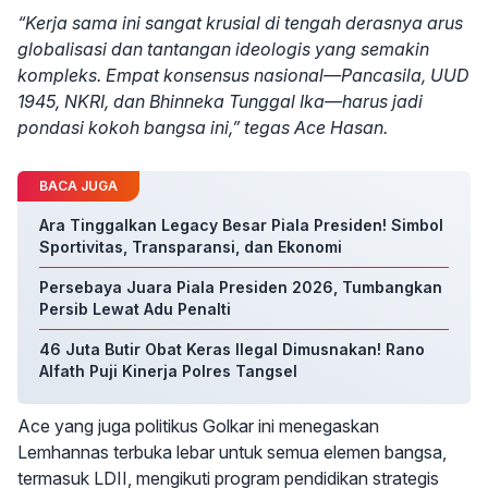
“Kerja sama ini sangat krusial di tengah derasnya arus
globalisasi dan tantangan ideologis yang semakin
kompleks. Empat konsensus nasional—Pancasila, UUD
1945, NKRI, dan Bhinneka Tunggal Ika—harus jadi
pondasi kokoh bangsa ini,” tegas Ace Hasan.
BACA JUGA
Ara Tinggalkan Legacy Besar Piala Presiden! Simbol
Sportivitas, Transparansi, dan Ekonomi
Persebaya Juara Piala Presiden 2026, Tumbangkan
Persib Lewat Adu Penalti
46 Juta Butir Obat Keras Ilegal Dimusnakan! Rano
Alfath Puji Kinerja Polres Tangsel
Ace yang juga politikus Golkar ini menegaskan
Lemhannas terbuka lebar untuk semua elemen bangsa,
termasuk LDII, mengikuti program pendidikan strategis