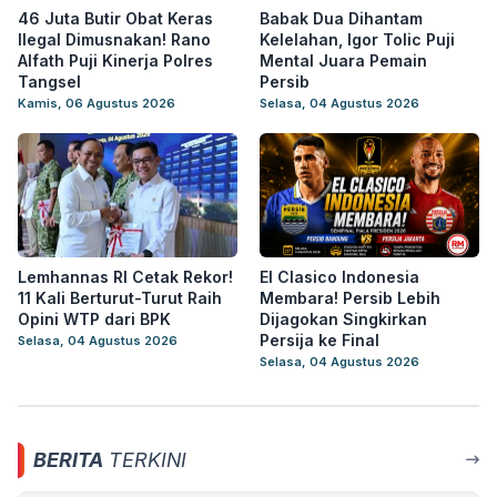
46 Juta Butir Obat Keras
Babak Dua Dihantam
Ilegal Dimusnakan! Rano
Kelelahan, Igor Tolic Puji
Alfath Puji Kinerja Polres
Mental Juara Pemain
Tangsel
Persib
Kamis, 06 Agustus 2026
Selasa, 04 Agustus 2026
Lemhannas RI Cetak Rekor!
El Clasico Indonesia
11 Kali Berturut-Turut Raih
Membara! Persib Lebih
Opini WTP dari BPK
Dijagokan Singkirkan
Persija ke Final
Selasa, 04 Agustus 2026
Selasa, 04 Agustus 2026
BERITA
TERKINI