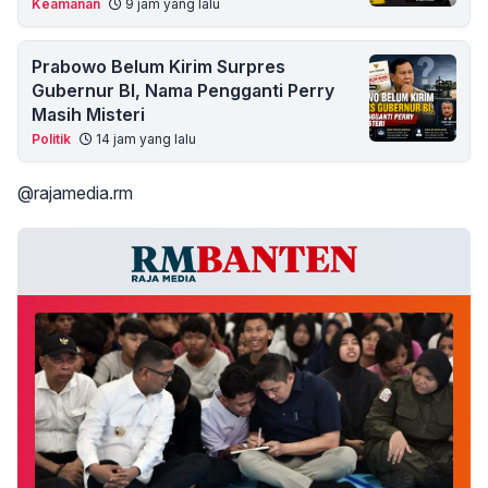
Keamanan
9 jam yang lalu
Prabowo Belum Kirim Surpres
Gubernur BI, Nama Pengganti Perry
Masih Misteri
Politik
14 jam yang lalu
@rajamedia.rm