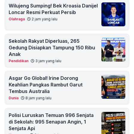
Wilujeng Sumping! Bek Kroasia Danijel
Loncar Resmi Perkuat Persib
Olahraga
2 jam yang lalu
Sekolah Rakyat Diperluas, 265
Gedung Disiapkan Tampung 150 Ribu
Anak
Pendidikan
3 jam yang lalu
Asgar Go Global! Irine Dorong
Keahlian Pangkas Rambut Garut
Tembus Australia
Dunia
8 jam yang lalu
Polisi Luruskan Temuan 996 Senjata
di Sekolah: 995 Senapan Angin, 1
Senjata Api