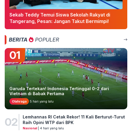
Sekab Teddy Temui Siswa Sekolah Rakyat di
Tangerang, Pesan: Jangan Takut Bermimpi!
BERITA
POPULER
01
Garuda Tertekan! Indonesia Tertinggal 0-2 dari
Vietnam di Babak Pertama
Olahraga
5 hari yang lalu
Lemhannas RI Cetak Rekor! 11 Kali Berturut-Turut
02
Raih Opini WTP dari BPK
Nasional
| 4 hari yang lalu