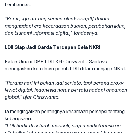
Lemhannas.
“Kami juga dorong semua pihak adaptif dalam
menghadapi era kecerdasan buatan, perubahan iklim,
dan tsunami informasi digital,” tandasnya.
LDII Siap Jadi Garda Terdepan Bela NKRI
Ketua Umum DPP LDII KH Chriswanto Santoso
menegaskan komitmen penuh LDII dalam menjaga NKRI.
“Perang hari ini bukan lagi senjata, tapi perang proxy
lewat digital. Indonesia harus bersatu hadapi ancaman
global,” ujar Chriswanto.
Ia mengingatkan pentingnya kesamaan persepsi tentang
kebangsaan.
“LDII hadir di seluruh pelosok, siap mendistribusikan
nilai-nilai kebangsaan hingga akar rumput,” katanya.