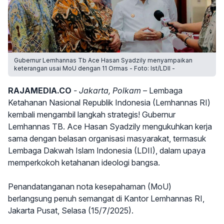
Gubernur Lemhannas Tb Ace Hasan Syadzily menyampaikan
keterangan usai MoU dengan 11 Ormas - Foto: Ist/LDII -
RAJAMEDIA.CO
- Jakarta, Polkam –
Lembaga
Ketahanan Nasional Republik Indonesia (Lemhannas RI)
kembali mengambil langkah strategis! Gubernur
Lemhannas TB. Ace Hasan Syadzily mengukuhkan kerja
sama dengan belasan organisasi masyarakat, termasuk
Lembaga Dakwah Islam Indonesia (LDII), dalam upaya
memperkokoh ketahanan ideologi bangsa.
Penandatanganan nota kesepahaman (MoU)
berlangsung penuh semangat di Kantor Lemhannas RI,
Jakarta Pusat, Selasa (15/7/2025).