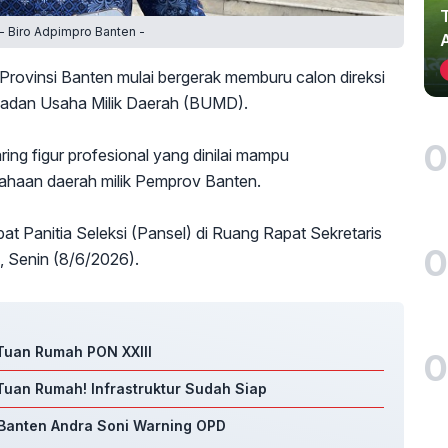
- Biro Adpimpro Banten -
rovinsi Banten mulai bergerak memburu calon direksi
a Badan Usaha Milik Daerah (BUMD).
0
ring figur profesional yang dinilai mampu
ahaan daerah milik Pemprov Banten.
pat Panitia Seleksi (Pansel) di Ruang Rapat Sekretaris
0
, Senin (8/6/2026).
 Tuan Rumah PON XXIII
0
Tuan Rumah! Infrastruktur Sudah Siap
 Banten Andra Soni Warning OPD