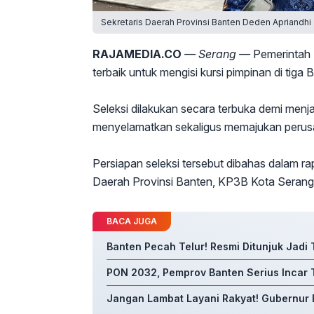
Sekretaris Daerah Provinsi Banten Deden Apriandhi 
RAJAMEDIA.CO
— Serang —
Pemerintah P
terbaik untuk mengisi kursi pimpinan di tig
Seleksi dilakukan secara terbuka demi menja
menyelamatkan sekaligus memajukan perus
Persiapan seleksi tersebut dibahas dalam ra
Daerah Provinsi Banten, KP3B Kota Serang
BACA JUGA
Banten Pecah Telur! Resmi Ditunjuk Jadi
PON 2032, Pemprov Banten Serius Incar 
Jangan Lambat Layani Rakyat! Gubernur