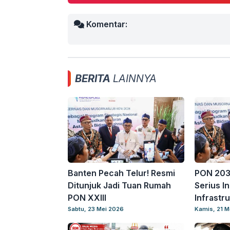
Komentar:
BERITA
LAINNYA
Banten Pecah Telur! Resmi
PON 203
Ditunjuk Jadi Tuan Rumah
Serius I
PON XXIII
Infrastr
Sabtu, 23 Mei 2026
Kamis, 21 M