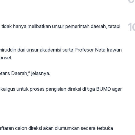
1
tidak hanya melibatkan unsur pemerintah daerah, tetapi
uddin dari unsur akademisi serta Profesor Nata Irawan
ansel.
taris Daerah,” jelasnya.
kaligus untuk proses pengisian direksi di tiga BUMD agar
aran calon direksi akan diumumkan secara terbuka