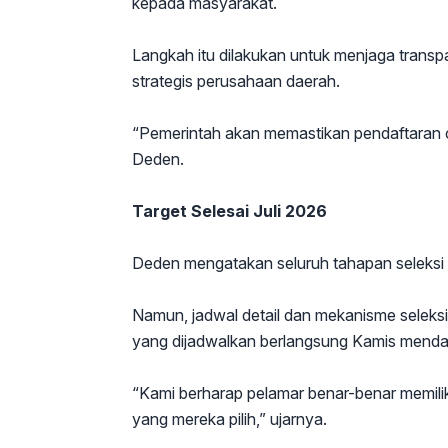
kepada masyarakat.
Langkah itu dilakukan untuk menjaga transpa
strategis perusahaan daerah.
“Pemerintah akan memastikan pendaftaran cal
Deden.
Target Selesai Juli 2026
Deden mengatakan seluruh tahapan seleksi d
Namun, jadwal detail dan mekanisme seleksi
yang dijadwalkan berlangsung Kamis menda
“Kami berharap pelamar benar-benar mem
yang mereka pilih,” ujarnya.