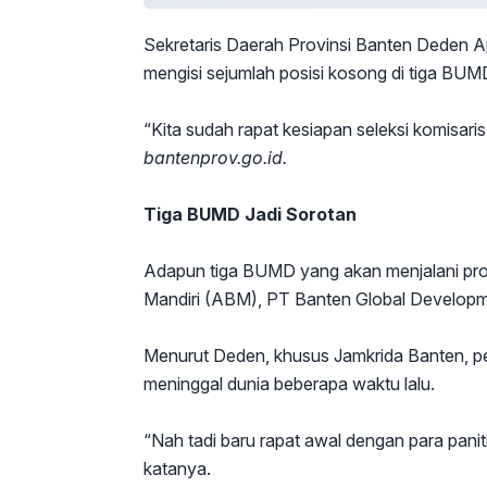
Sekretaris Daerah Provinsi Banten Deden Ap
mengisi sejumlah posisi kosong di tiga BUMD
“Kita sudah rapat kesiapan seleksi komisari
bantenprov.go.id.
Tiga BUMD Jadi Sorotan
Adapun tiga BUMD yang akan menjalani pros
Mandiri (ABM), PT Banten Global Developm
Menurut Deden, khusus Jamkrida Banten, pen
meninggal dunia beberapa waktu lalu.
“Nah tadi baru rapat awal dengan para paniti
katanya.