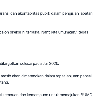
ransi dan akuntabilitas publik dalam pengisian jabatan
on direksi ini terbuka. Nanti kita umumkan,” tegas
itargetkan selesai pada Juli 2026.
 masih akan dimatangkan dalam rapat lanjutan pansel
tang.
iliki kemauan dan kemampuan untuk memajukan BUMD