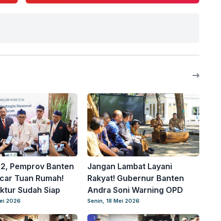
2, Pemprov Banten
Jangan Lambat Layani
ncar Tuan Rumah!
Rakyat! Gubernur Banten
uktur Sudah Siap
Andra Soni Warning OPD
ei 2026
Senin, 18 Mei 2026