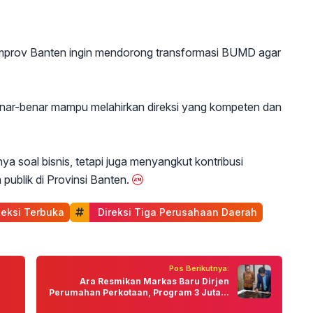
Pemprov Banten ingin mendorong transformasi BUMD agar
benar-benar mampu melahirkan direksi yang kompeten dan
a soal bisnis, tetapi juga menyangkut kontribusi
ublik di Provinsi Banten.
leksi Terbuka
 Direksi Tiga Perusahaan Daerah
Pos Berikutnya:
Ara Resmikan Markas Baru Dirjen
Perumahan Perkotaan, Program 3 Juta...