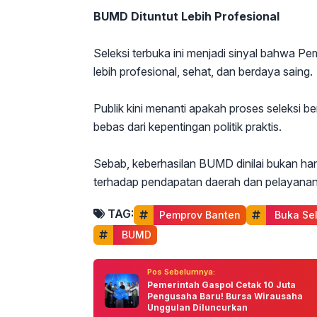
BUMD Dituntut Lebih Profesional
Seleksi terbuka ini menjadi sinyal bahwa 
lebih profesional, sehat, dan berdaya saing.
Publik kini menanti apakah proses seleksi 
bebas dari kepentingan politik praktis.
Sebab, keberhasilan BUMD dinilai bukan hany
terhadap pendapatan daerah dan pelayanan p
TAG:
Pemprov Banten
 Buka Se
 BUMD
Pos Sebelumnya:
Pemerintah Gaspol Cetak 10 Juta
Pengusaha Baru! Bursa Wirausaha
Unggulan Diluncurkan