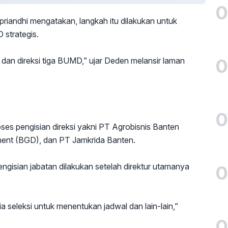
0
riandhi mengatakan, langkah itu dilakukan untuk
 strategis.
0
s dan direksi tiga BUMD,” ujar Deden melansir laman
0
es pengisian direksi yakni PT Agrobisnis Banten
ent (BGD), dan PT Jamkrida Banten.
gisian jabatan dilakukan setelah direktur utamanya
0
a seleksi untuk menentukan jadwal dan lain-lain,”
0