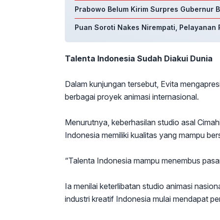
Prabowo Belum Kirim Surpres Gubernur BI
Puan Soroti Nakes Nirempati, Pelayanan P
Talenta Indonesia Sudah Diakui Dunia
Dalam kunjungan tersebut, Evita mengapresia
berbagai proyek animasi internasional.
Menurutnya, keberhasilan studio asal Cimah
Indonesia memiliki kualitas yang mampu bersa
“Talenta Indonesia mampu menembus pasar glo
Ia menilai keterlibatan studio animasi nasi
industri kreatif Indonesia mulai mendapat p