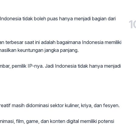
ndonesia tidak boleh puas hanya menjadi bagian dari
1
an terbesar saat ini adalah bagaimana Indonesia memiliki
hasilkan keuntungan jangka panjang.
ambar, pemilik IP-nya. Jadi Indonesia tidak hanya menjadi
reatif masih didominasi sektor kuliner, kriya, dan fesyen.
animasi, film, game, dan konten digital memiliki potensi