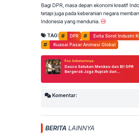
Bagi DPR, masa depan ekonomi kreatif Indon
tetapi juga pada keberanian negara memban
Indonesia yang mendunia.
TAG:
DPR
 Evita Sorot Industri K
 Kuasai Pasar Animasi Global
Pos Sebelumnya:
Dasco Satukan Menkeu dan BI! DPR
Bergerak Jaga Rupiah dan...
Komentar:
BERITA
LAINNYA