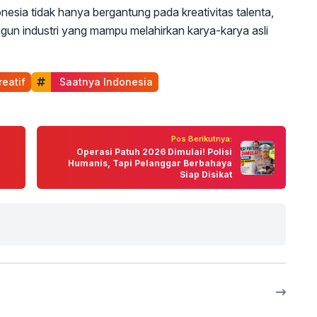
esia tidak hanya bergantung pada kreativitas talenta,
gun industri yang mampu melahirkan karya-karya asli
reatif
 Saatnya Indonesia
Pos Berikutnya:
Operasi Patuh 2026 Dimulai! Polisi
Humanis, Tapi Pelanggar Berbahaya
Siap Disikat