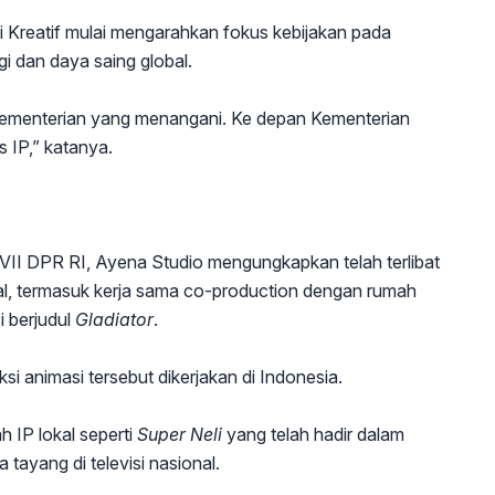
i Kreatif mulai mengarahkan fokus kebijakan pada
gi dan daya saing global.
k kementerian yang menangani. Ke depan Kementerian
s IP,” katanya.
II DPR RI, Ayena Studio mengungkapkan telah terlibat
nal, termasuk kerja sama co-production dengan rumah
i berjudul
Gladiator
.
si animasi tersebut dikerjakan di Indonesia.
 IP lokal seperti
Super Neli
yang telah hadir dalam
 tayang di televisi nasional.