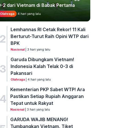
0-2 dari Vietnam di Babak Pertama
Olahraga
4 hari yang lalu
Lemhannas RI Cetak Rekor! 11 Kali
2
Berturut-Turut Raih Opini WTP dari
BPK
Nasional
| 3 hari yang lalu
Garuda Dibungkam Vietnam!
3
Indonesia Kalah Telak 0-3 di
Pakansari
Olahraga
| 4 hari yang lalu
Kementerian PKP Sabet WTP! Ara
4
Pastikan Setiap Rupiah Anggaran
Tepat untuk Rakyat
Nasional
| 3 hari yang lalu
GARUDA WAJIB MENANG!
Tumbangkan Vietnam, Tiket