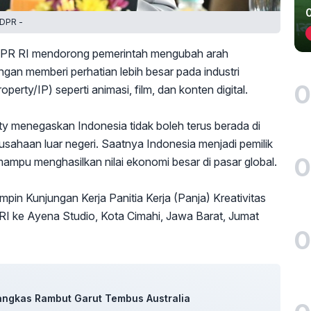
 DPR -
DPR RI mendorong pemerintah mengubah arah
an memberi perhatian lebih besar pada industri
0
operty/IP) seperti animasi, film, dan konten digital.
ty menegaskan Indonesia tidak boleh terus berada di
usahaan luar negeri. Saatnya Indonesia menjadi pemilik
0
 mampu menghasilkan nilai ekonomi besar di pasar global.
pin Kunjungan Kerja Panitia Kerja (Panja) Kreativitas
 RI ke Ayena Studio, Kota Cimahi, Jawa Barat, Jumat
0
Pangkas Rambut Garut Tembus Australia