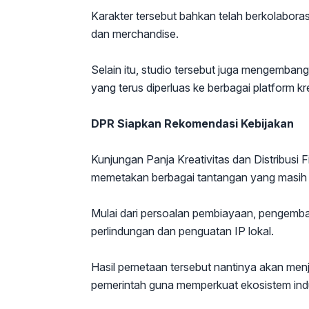
Karakter tersebut bahkan telah berkolabor
dan merchandise.
Selain itu, studio tersebut juga mengembang
yang terus diperluas ke berbagai platform kre
DPR Siapkan Rekomendasi Kebijakan
Kunjungan Panja Kreativitas dan Distribusi 
memetakan berbagai tantangan yang masih di
Mulai dari persoalan pembiayaan, pengemban
perlindungan dan penguatan IP lokal.
Hasil pemetaan tersebut nantinya akan men
pemerintah guna memperkuat ekosistem indust