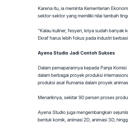
Karena itu, ia meminta Kementerian Ekonom
sektor-sektor yang memiliki nilai tambah ting
“Kalau kuliner, fesyen, kriya sudah banya
Ekraf harus lebih fokus pada industri berbasi
Ayena Studio Jadi Contoh Sukses
Dalam pemaparannya kepada Panja Komisi V
dalam berbagai proyek produksi internasio
produksi asal Rumania dalam proyek animas
Menariknya, sekitar 90 persen proses produk
Ayena Studio juga mengembangkan sejumlah
bentuk komik, animasi 2D, animasi 3D, hingga