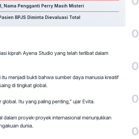
0
, Nama Pengganti Perry Masih Misteri
asien BPJS Diminta Dievaluasi Total
0
si kiprah Ayena Studio yang telah terlibat dalam
0
i itu menjadi bukti bahwa sumber daya manusia kreatif
ing di tingkat global.
0
bal. Itu yang paling penting,” ujar Evita.
onal dalam proyek-proyek internasional menunjukkan
engakuan dunia.
0