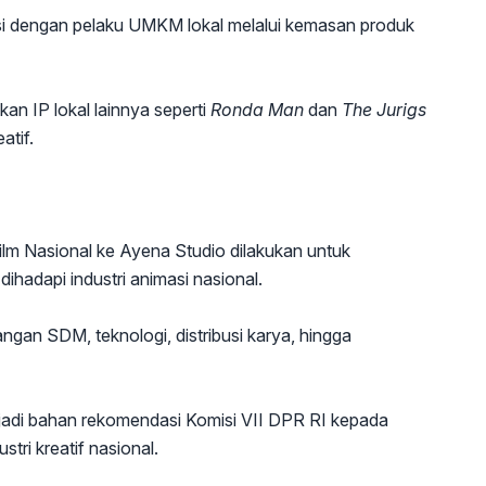
asi dengan pelaku UMKM lokal melalui kemasan produk
kan IP lokal lainnya seperti
Ronda Man
dan
The Jurigs
atif.
Film Nasional ke Ayena Studio dilakukan untuk
hadapi industri animasi nasional.
gan SDM, teknologi, distribusi karya, hingga
jadi bahan rekomendasi Komisi VII DPR RI kepada
ri kreatif nasional.