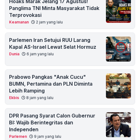
Hoaks Marak Jelang 17 Agustus!
Panglima TNI Minta Masyarakat Tidak
Terprovokasi
Keamanan
2 jam yang lalu
Parlemen Iran Setujui RUU Larang
Kapal AS-Israel Lewat Selat Hormuz
Dunia
6 jam yang lalu
Prabowo Pangkas "Anak Cucu"
BUMN, Pertamina dan PLN Diminta
Lebih Ramping
Ekbis
8 jam yang lalu
DPR Pasang Syarat Calon Gubernur
BI: Wajib Berintegritas dan
Independen
Parlemen
9 jam yang lalu