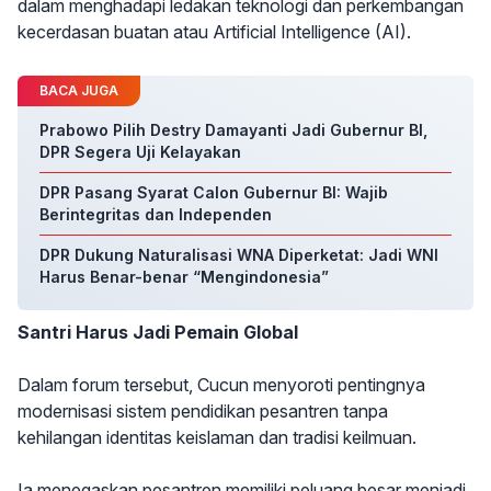
dalam menghadapi ledakan teknologi dan perkembangan
kecerdasan buatan atau Artificial Intelligence (AI).
BACA JUGA
Prabowo Pilih Destry Damayanti Jadi Gubernur BI,
DPR Segera Uji Kelayakan
DPR Pasang Syarat Calon Gubernur BI: Wajib
Berintegritas dan Independen
DPR Dukung Naturalisasi WNA Diperketat: Jadi WNI
Harus Benar-benar “Mengindonesia”
Santri Harus Jadi Pemain Global
Dalam forum tersebut, Cucun menyoroti pentingnya
modernisasi sistem pendidikan pesantren tanpa
kehilangan identitas keislaman dan tradisi keilmuan.
Ia menegaskan pesantren memiliki peluang besar menjadi