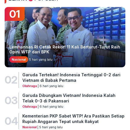
01
Lemhannas RI Cetak Rekor! 11 Kali Berturut-Turut Raih
Opini WTP dari BPK
Nasional
5 hari yang lalu
Garuda Tertekan! Indonesia Tertinggal 0-2 dari
02
Vietnam di Babak Pertama
Olahraga
| 6 hari yang lalu
Garuda Dibungkam Vietnam! Indonesia Kalah
03
Telak 0-3 di Pakansari
Olahraga
| 6 hari yang lalu
Kementerian PKP Sabet WTP! Ara Pastikan Setiap
04
Rupiah Anggaran Tepat untuk Rakyat
Nasional
| 5 hari yang lalu