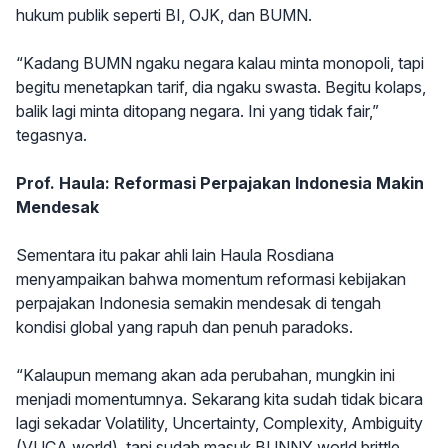
hukum publik seperti BI, OJK, dan BUMN.
“Kadang BUMN ngaku negara kalau minta monopoli, tapi
begitu menetapkan tarif, dia ngaku swasta. Begitu kolaps,
balik lagi minta ditopang negara. Ini yang tidak fair,”
tegasnya.
Prof. Haula: Reformasi Perpajakan Indonesia Makin
Mendesak
Sementara itu pakar ahli lain Haula Rosdiana
menyampaikan bahwa momentum reformasi kebijakan
perpajakan Indonesia semakin mendesak di tengah
kondisi global yang rapuh dan penuh paradoks.
“Kalaupun memang akan ada perubahan, mungkin ini
menjadi momentumnya. Sekarang kita sudah tidak bicara
lagi sekadar Volatility, Uncertainty, Complexity, Ambiguity
(VUCA world), tapi sudah masuk BUNNY world brittle,