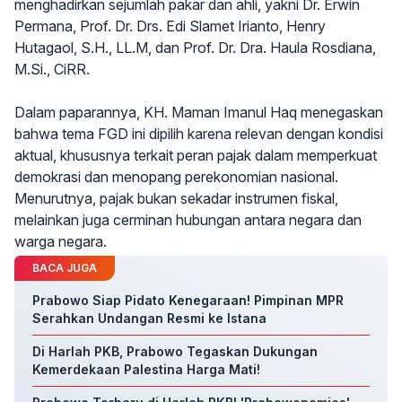
menghadirkan sejumlah pakar dan ahli, yakni Dr. Erwin
Permana, Prof. Dr. Drs. Edi Slamet Irianto, Henry
Hutagaol, S.H., LL.M, dan Prof. Dr. Dra. Haula Rosdiana,
M.Si., CiRR.
Dalam paparannya, KH. Maman Imanul Haq menegaskan
bahwa tema FGD ini dipilih karena relevan dengan kondisi
aktual, khususnya terkait peran pajak dalam memperkuat
demokrasi dan menopang perekonomian nasional.
Menurutnya, pajak bukan sekadar instrumen fiskal,
melainkan juga cerminan hubungan antara negara dan
warga negara.
BACA JUGA
Prabowo Siap Pidato Kenegaraan! Pimpinan MPR
Serahkan Undangan Resmi ke Istana
Di Harlah PKB, Prabowo Tegaskan Dukungan
Kemerdekaan Palestina Harga Mati!