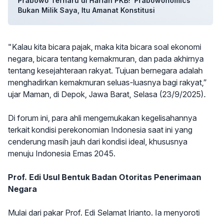
Prabowo Terharu di Harlah PKB! 'Prabowonomics'
Bukan Milik Saya, Itu Amanat Konstitusi
"Kalau kita bicara pajak, maka kita bicara soal ekonomi
negara, bicara tentang kemakmuran, dan pada akhirnya
tentang kesejahteraan rakyat. Tujuan bernegara adalah
menghadirkan kemakmuran seluas-luasnya bagi rakyat,”
ujar Maman, di Depok, Jawa Barat, Selasa (23/9/2025).
Di forum ini, para ahli mengemukakan kegelisahannya
terkait kondisi perekonomian Indonesia saat ini yang
cenderung masih jauh dari kondisi ideal, khususnya
menuju Indonesia Emas 2045.
Prof. Edi Usul Bentuk Badan Otoritas Penerimaan
Negara
Mulai dari pakar Prof. Edi Selamat Irianto. Ia menyoroti