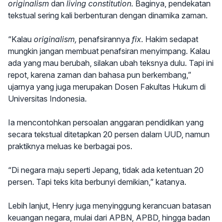
originalism
dan
living constitution.
Baginya, pendekatan
tekstual sering kali berbenturan dengan dinamika zaman.
“Kalau
originalism,
penafsirannya
fix.
Hakim sedapat
mungkin jangan membuat penafsiran menyimpang. Kalau
ada yang mau berubah, silakan ubah teksnya dulu. Tapi ini
repot, karena zaman dan bahasa pun berkembang,”
ujarnya yang juga merupakan Dosen Fakultas Hukum di
Universitas Indonesia.
Ia mencontohkan persoalan anggaran pendidikan yang
secara tekstual ditetapkan 20 persen dalam UUD, namun
praktiknya meluas ke berbagai pos.
“Di negara maju seperti Jepang, tidak ada ketentuan 20
persen. Tapi teks kita berbunyi demikian,” katanya.
Lebih lanjut, Henry juga menyinggung kerancuan batasan
keuangan negara, mulai dari APBN, APBD, hingga badan