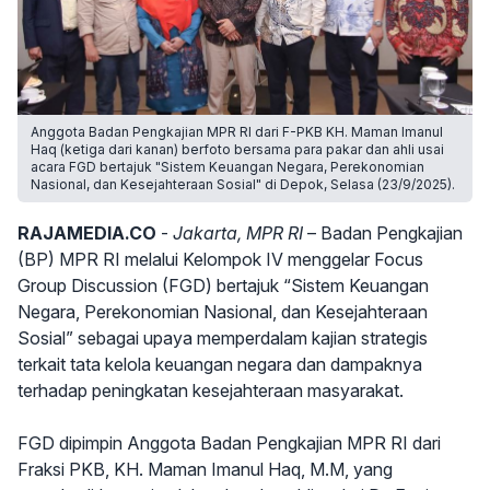
Anggota Badan Pengkajian MPR RI dari F-PKB KH. Maman Imanul
Haq (ketiga dari kanan) berfoto bersama para pakar dan ahli usai
acara FGD bertajuk "Sistem Keuangan Negara, Perekonomian
Nasional, dan Kesejahteraan Sosial" di Depok, Selasa (23/9/2025).
RAJAMEDIA.CO
-
Jakarta, MPR RI
– Badan Pengkajian
(BP) MPR RI melalui Kelompok IV menggelar Focus
Group Discussion (FGD) bertajuk “Sistem Keuangan
Negara, Perekonomian Nasional, dan Kesejahteraan
Sosial” sebagai upaya memperdalam kajian strategis
terkait tata kelola keuangan negara dan dampaknya
terhadap peningkatan kesejahteraan masyarakat.
FGD dipimpin Anggota Badan Pengkajian MPR RI dari
Fraksi PKB, KH. Maman Imanul Haq, M.M, yang