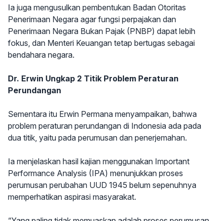
Ia juga mengusulkan pembentukan Badan Otoritas
Penerimaan Negara agar fungsi perpajakan dan
Penerimaan Negara Bukan Pajak (PNBP) dapat lebih
fokus, dan Menteri Keuangan tetap bertugas sebagai
bendahara negara.
Dr. Erwin Ungkap 2 Titik Problem Peraturan
Perundangan
Sementara itu Erwin Permana menyampaikan, bahwa
problem peraturan perundangan di Indonesia ada pada
dua titik, yaitu pada perumusan dan penerjemahan.
Ia menjelaskan hasil kajian menggunakan Important
Performance Analysis (IPA) menunjukkan proses
perumusan perubahan UUD 1945 belum sepenuhnya
memperhatikan aspirasi masyarakat.
“Yang paling tidak memuaskan adalah proses perumusan