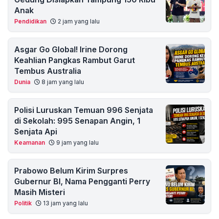
Anak
Pendidikan
2 jam yang lalu
Asgar Go Global! Irine Dorong
Keahlian Pangkas Rambut Garut
Tembus Australia
Dunia
8 jam yang lalu
Polisi Luruskan Temuan 996 Senjata
di Sekolah: 995 Senapan Angin, 1
Senjata Api
Keamanan
9 jam yang lalu
Prabowo Belum Kirim Surpres
Gubernur BI, Nama Pengganti Perry
Masih Misteri
Politik
13 jam yang lalu