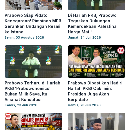
Prabowo Siap Pidato
Di Harlah PKB, Prabowo
Kenegaraan! Pimpinan MPR
Tegaskan Dukungan
Serahkan Undangan Resmi
Kemerdekaan Palestina
ke Istana
Harga Mati!
Senin, 03 Agustus 2026
Jumat, 24 Juli 2026
Prabowo Terharu di Harlah
Prabowo Dipastikan Hadiri
PKB! 'Prabowonomics'
Harlah PKB! Cak Imin:
Bukan Milik Saya, Itu
Presiden Juga Akan
Amanat Konstitusi
Berpidato
Kamis, 23 Juli 2026
Kamis, 23 Juli 2026