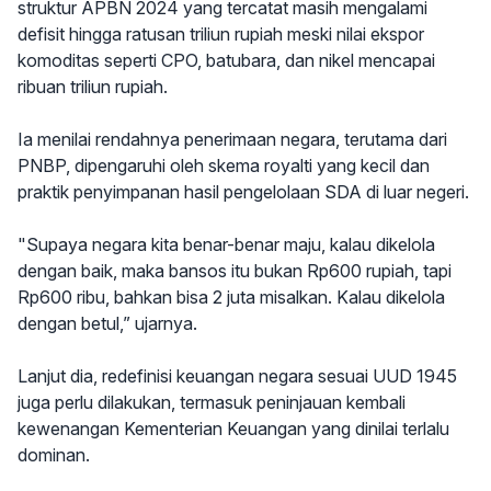
struktur APBN 2024 yang tercatat masih mengalami
defisit hingga ratusan triliun rupiah meski nilai ekspor
komoditas seperti CPO, batubara, dan nikel mencapai
ribuan triliun rupiah.
Ia menilai rendahnya penerimaan negara, terutama dari
PNBP, dipengaruhi oleh skema royalti yang kecil dan
praktik penyimpanan hasil pengelolaan SDA di luar negeri.
"Supaya negara kita benar-benar maju, kalau dikelola
dengan baik, maka bansos itu bukan Rp600 rupiah, tapi
Rp600 ribu, bahkan bisa 2 juta misalkan. Kalau dikelola
dengan betul,” ujarnya.
Lanjut dia, redefinisi keuangan negara sesuai UUD 1945
juga perlu dilakukan, termasuk peninjauan kembali
kewenangan Kementerian Keuangan yang dinilai terlalu
dominan.