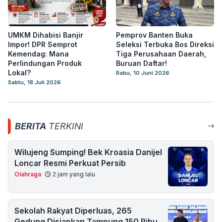
UMKM Dihabisi Banjir
Pemprov Banten Buka
Impor! DPR Semprot
Seleksi Terbuka Bos Direksi
Kemendag: Mana
Tiga Perusahaan Daerah,
Perlindungan Produk
Buruan Daftar!
Lokal?
Rabu, 10 Juni 2026
Sabtu, 18 Juli 2026
BERITA
TERKINI
Wilujeng Sumping! Bek Kroasia Danijel
Loncar Resmi Perkuat Persib
Olahraga
2 jam yang lalu
Sekolah Rakyat Diperluas, 265
Gedung Disiapkan Tampung 150 Ribu