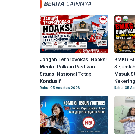
BERITA
LAINNYA
Jangan Terprovokasi Hoaks!
BMKG Bu
Menko Polkam Pastikan
Sejumlah
Situasi Nasional Tetap
Masuk S
Kondusif
Kekerin
Rabu, 05 Agustus 2026
Rabu, 05 A