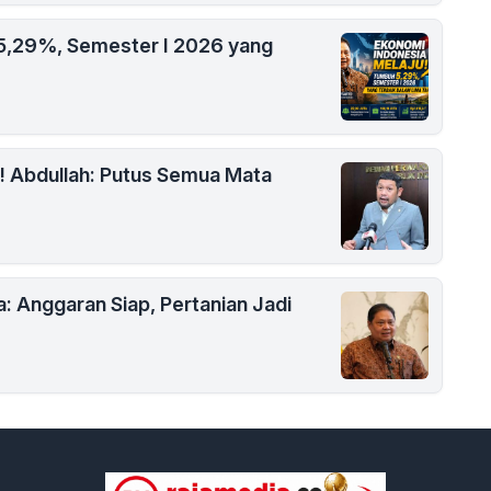
 5,29%, Semester I 2026 yang
! Abdullah: Putus Semua Mata
a: Anggaran Siap, Pertanian Jadi