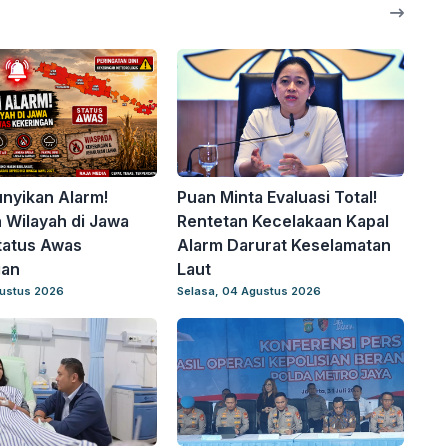
nyikan Alarm!
Puan Minta Evaluasi Total!
 Wilayah di Jawa
Rentetan Kecelakaan Kapal
tatus Awas
Alarm Darurat Keselamatan
gan
Laut
gustus 2026
Selasa, 04 Agustus 2026