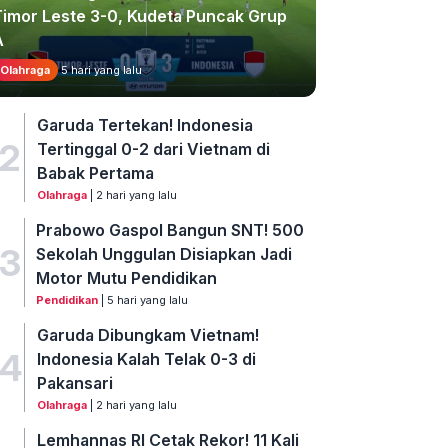
Timor Leste 3-0, Kudeta Puncak Grup
A
Olahraga
5 hari yang lalu
Garuda Tertekan! Indonesia
2
Tertinggal 0-2 dari Vietnam di
Babak Pertama
Olahraga
| 2 hari yang lalu
Prabowo Gaspol Bangun SNT! 500
3
Sekolah Unggulan Disiapkan Jadi
Motor Mutu Pendidikan
Pendidikan
| 5 hari yang lalu
Garuda Dibungkam Vietnam!
4
Indonesia Kalah Telak 0-3 di
Pakansari
Olahraga
| 2 hari yang lalu
Lemhannas RI Cetak Rekor! 11 Kali