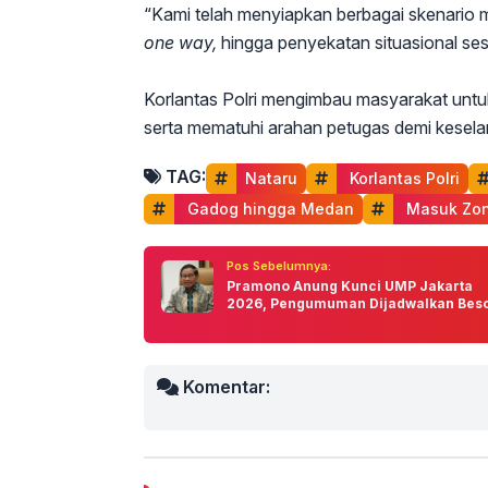
“Kami telah menyiapkan berbagai skenario m
one way,
hingga penyekatan situasional ses
Korlantas Polri mengimbau masyarakat untuk 
serta mematuhi arahan petugas demi kesela
TAG:
Nataru
 Korlantas Polri
 Gadog hingga Medan
 Masuk Zo
Pos Sebelumnya:
Pramono Anung Kunci UMP Jakarta
2026, Pengumuman Dijadwalkan Beso
Komentar: