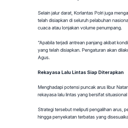
Selain jalur darat, Korlantas Polri juga me
telah disiapkan di seluruh pelabuhan nasio
cuaca atau lonjakan volume penumpang.
“Apabila terjadi antrean panjang akibat kon
yang telah disiapkan. Pengaturan akan dilak
Agus.
Rekayasa Lalu Lintas Siap Diterapkan
Menghadapi potensi puncak arus libur Natar
rekayasa lalu lintas yang bersifat situasiona
Strategi tersebut meliputi pengalihan arus,
hingga penyekatan terbatas yang disesuaik