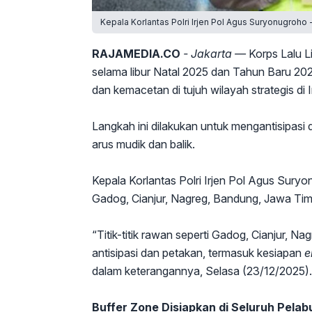
Kepala Korlantas Polri Irjen Pol Agus Suryonugroho 
RAJAMEDIA.CO
- Jakarta —
Korps Lalu L
selama libur Natal 2025 dan Tahun Baru 202
dan kemacetan di tujuh wilayah strategis di
Langkah ini dilakukan untuk mengantisipas
arus mudik dan balik.
Kepala Korlantas Polri Irjen Pol Agus Sury
Gadog, Cianjur, Nagreg, Bandung, Jawa Timu
“Titik-titik rawan seperti Gadog, Cianjur, 
antisipasi dan petakan, termasuk kesiapan
e
dalam keterangannya, Selasa (23/12/2025).
Buffer Zone Disiapkan di Seluruh Pela