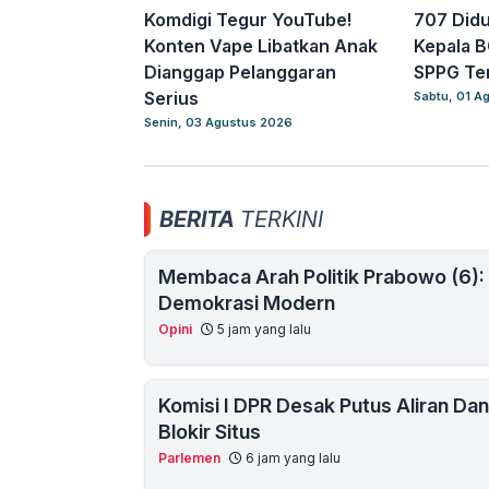
Komdigi Tegur YouTube!
707 Did
Konten Vape Libatkan Anak
Kepala 
Dianggap Pelanggaran
SPPG Te
Serius
Sabtu, 01 A
Senin, 03 Agustus 2026
BERITA
TERKINI
Membaca Arah Politik Prabowo (6):
Demokrasi Modern
Opini
5 jam yang lalu
Komisi I DPR Desak Putus Aliran Da
Blokir Situs
Parlemen
6 jam yang lalu