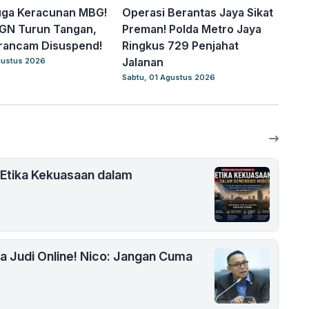
uga Keracunan MBG!
Operasi Berantas Jaya Sikat
BGN Turun Tangan,
Preman! Polda Metro Jaya
rancam Disuspend!
Ringkus 729 Penjahat
Jalanan
gustus 2026
Sabtu, 01 Agustus 2026
 Etika Kekuasaan dalam
na Judi Online! Nico: Jangan Cuma