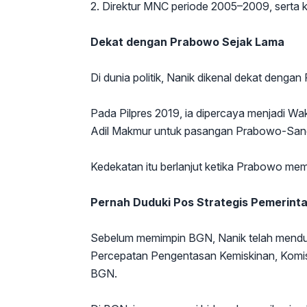
2. Direktur MNC periode 2005–2009, serta k
Dekat dengan Prabowo Sejak Lama
Di dunia politik, Nanik dikenal dekat denga
Pada Pilpres 2019, ia dipercaya menjadi W
Adil Makmur untuk pasangan Prabowo-San
Kedekatan itu berlanjut ketika Prabowo me
Pernah Duduki Pos Strategis Pemerint
Sebelum memimpin BGN, Nanik telah menduduk
Percepatan Pengentasan Kemiskinan, Komis
BGN.