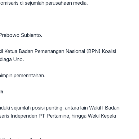
omisaris di sejumlah perusahaan media.
n Prabowo Subianto.
akil Ketua Badan Pemenangan Nasional (BPN) Koalisi
diaga Uno.
mimpin pemerintahan.
ah
i sejumlah posisi penting, antara lain Wakil I Badan
aris Independen PT Pertamina, hingga Wakil Kepala