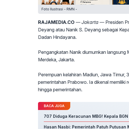
Foto Ilustrasi - RMN -
RAJAMEDIA.CO
— Jakarta —
Presiden P
Deyang atau Nanik S. Deyang sebagai Kepa
Dadan Hindayana.
Pengangkatan Nanik diumumkan langsung Men
Merdeka, Jakarta.
Perempuan kelahiran Madiun, Jawa Timur, 3 
pemerintahan Prabowo. Ia dikenal memiliki reka
hingga pemerintahan.
BACA JUGA
707 Diduga Keracunan MBG! Kepala BGN
Hasan Nasbi: Pemerintah Patuh Putusan 