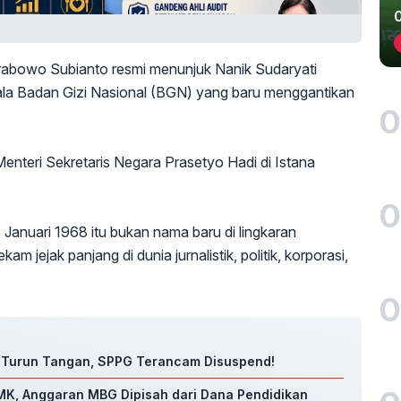
rabowo Subianto resmi menunjuk Nanik Sudaryati
la Badan Gizi Nasional (BGN) yang baru menggantikan
0
teri Sekretaris Negara Prasetyo Hadi di Istana
0
Januari 1968 itu bukan nama baru di lingkaran
m jejak panjang di dunia jurnalistik, politik, korporasi,
0
 Turun Tangan, SPPG Terancam Disuspend!
MK, Anggaran MBG Dipisah dari Dana Pendidikan