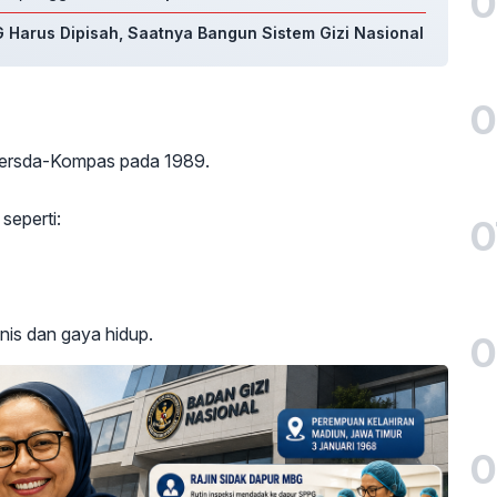
0
Harus Dipisah, Saatnya Bangun Sistem Gizi Nasional
0
 Persda-Kompas pada 1989.
seperti:
0
snis dan gaya hidup.
0
0