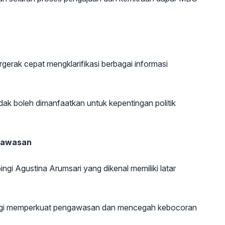
erak cepat mengklarifikasi berbagai informasi
dak boleh dimanfaatkan untuk kepentingan politik
ngawasan
ngi Agustina Arumsari yang dikenal memiliki latar
trategi memperkuat pengawasan dan mencegah kebocoran