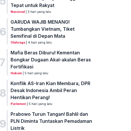
5
Tepat untuk Rakyat
Nasional
| 3 hari yang lalu
GARUDA WAJIB MENANG!
6
Tumbangkan Vietnam, Tiket
Semifinal di Depan Mata
Olahraga
| 4 hari yang lalu
Mafia Beras Diburu! Kementan
7
Bongkar Dugaan Akal-akalan Beras
Fortifikasi
Hukum
| 5 hari yang lalu
Konflik AS-Iran Kian Membara, DPR
8
Desak Indonesia Ambil Peran
Hentikan Perang!
Parlemen
| 5 hari yang lalu
Prabowo Turun Tangan! Bahlil dan
9
PLN Diminta Tuntaskan Pemadaman
Listrik