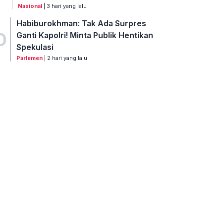
Nasional
| 3 hari yang lalu
Habiburokhman: Tak Ada Surpres
0
Ganti Kapolri! Minta Publik Hentikan
Spekulasi
Parlemen
| 2 hari yang lalu