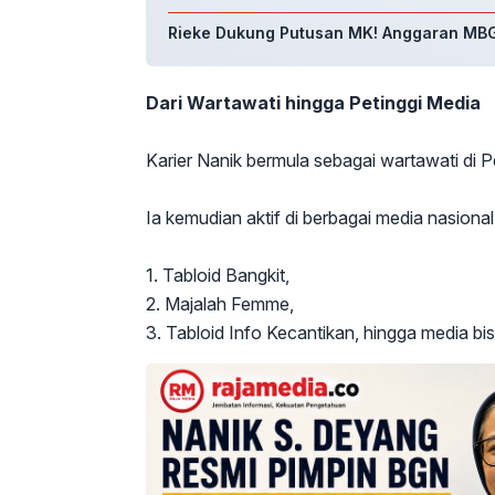
Rieke Dukung Putusan MK! Anggaran MBG 
Dari Wartawati hingga Petinggi Media
Karier Nanik bermula sebagai wartawati di
Ia kemudian aktif di berbagai media nasional 
1. Tabloid Bangkit,
2. Majalah Femme,
3. Tabloid Info Kecantikan, hingga media bi