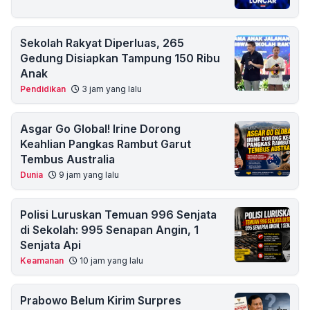
Sekolah Rakyat Diperluas, 265
Gedung Disiapkan Tampung 150 Ribu
Anak
Pendidikan
3 jam yang lalu
Asgar Go Global! Irine Dorong
Keahlian Pangkas Rambut Garut
Tembus Australia
Dunia
9 jam yang lalu
Polisi Luruskan Temuan 996 Senjata
di Sekolah: 995 Senapan Angin, 1
Senjata Api
Keamanan
10 jam yang lalu
Prabowo Belum Kirim Surpres