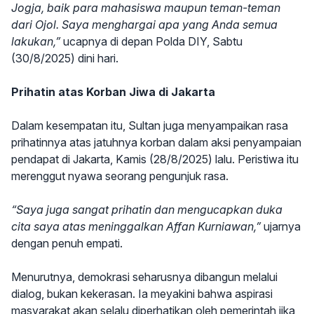
Jogja, baik para mahasiswa maupun teman-teman
dari Ojol. Saya menghargai apa yang Anda semua
lakukan,”
ucapnya di depan Polda DIY, Sabtu
(30/8/2025) dini hari.
Prihatin atas Korban Jiwa di Jakarta
Dalam kesempatan itu, Sultan juga menyampaikan rasa
prihatinnya atas jatuhnya korban dalam aksi penyampaian
pendapat di Jakarta, Kamis (28/8/2025) lalu. Peristiwa itu
merenggut nyawa seorang pengunjuk rasa.
“Saya juga sangat prihatin dan mengucapkan duka
cita saya atas meninggalkan Affan Kurniawan,”
ujarnya
dengan penuh empati.
Menurutnya, demokrasi seharusnya dibangun melalui
dialog, bukan kekerasan. Ia meyakini bahwa aspirasi
masyarakat akan selalu diperhatikan oleh pemerintah jika