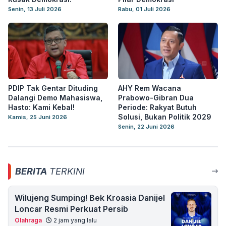
Senin, 13 Juli 2026
Rabu, 01 Juli 2026
PDIP Tak Gentar Dituding
AHY Rem Wacana
Dalangi Demo Mahasiswa,
Prabowo-Gibran Dua
Hasto: Kami Kebal!
Periode: Rakyat Butuh
Solusi, Bukan Politik 2029
Kamis, 25 Juni 2026
Senin, 22 Juni 2026
BERITA
TERKINI
Wilujeng Sumping! Bek Kroasia Danijel
Loncar Resmi Perkuat Persib
Olahraga
2 jam yang lalu