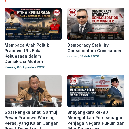
Membaca Arah Politik
Democracy Stability
Prabowo (6): Etika
Consolidation Commander
Kekuasaan dalam
Jumat, 31 Juli 2026
Demokrasi Modern
Kamis, 06 Agustus 2026
Soal Pengkhianat! Sarmuji:
Bhayangkara ke-80:
Pesan Prabowo Warning
Meneguhkan Polri sebagai
Keras, yang Kalah Jangan
Penjaga Negara Hukum dan
Rusak Demokrasi!
Pilar Demokrasi