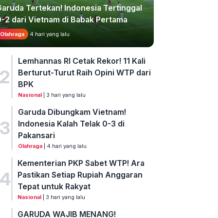
Garuda Tertekan! Indonesia Tertinggal
0-2 dari Vietnam di Babak Pertama
Olahraga
4 hari yang lalu
Lemhannas RI Cetak Rekor! 11 Kali
2
Berturut-Turut Raih Opini WTP dari
BPK
Nasional
| 3 hari yang lalu
Garuda Dibungkam Vietnam!
3
Indonesia Kalah Telak 0-3 di
Pakansari
Olahraga
| 4 hari yang lalu
Kementerian PKP Sabet WTP! Ara
4
Pastikan Setiap Rupiah Anggaran
Tepat untuk Rakyat
Nasional
| 3 hari yang lalu
GARUDA WAJIB MENANG!