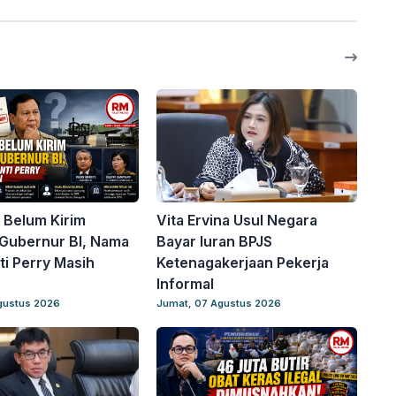
 Belum Kirim
Vita Ervina Usul Negara
Gubernur BI, Nama
Bayar Iuran BPJS
i Perry Masih
Ketenagakerjaan Pekerja
Informal
gustus 2026
Jumat, 07 Agustus 2026