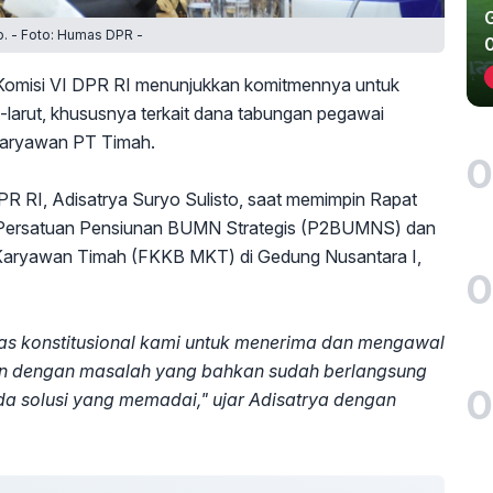
to. - Foto: Humas DPR -
omisi VI DPR RI menunjukkan komitmennya untuk
-larut, khususnya terkait dana tabungan pegawai
karyawan PT Timah.
0
DPR RI, Adisatrya Suryo Sulisto, saat memimpin Rapat
ersatuan Pensiunan BUMN Strategis (P2BUMNS) dan
Karyawan Timah (FKKB MKT) di Gedung Nusantara I,
0
gas konstitusional kami untuk menerima dan mengawal
tin dengan masalah yang bahkan sudah berlangsung
0
ada solusi yang memadai," ujar Adisatrya dengan