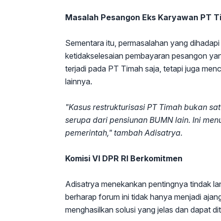
Masalah Pesangon Eks Karyawan PT T
Sementara itu, permasalahan yang dihadap
ketidakselesaian pembayaran pesangon yan
terjadi pada PT Timah saja, tetapi juga me
lainnya.
"Kasus restrukturisasi PT Timah bukan s
serupa dari pensiunan BUMN lain. Ini menu
pemerintah," tambah Adisatrya.
Komisi VI DPR RI Berkomitmen
Adisatrya menekankan pentingnya tindak lan
berharap forum ini tidak hanya menjadi ajan
menghasilkan solusi yang jelas dan dapat diti