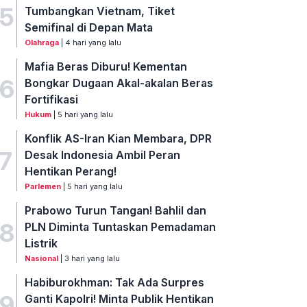
5
Tumbangkan Vietnam, Tiket
Semifinal di Depan Mata
Olahraga
| 4 hari yang lalu
Mafia Beras Diburu! Kementan
6
Bongkar Dugaan Akal-akalan Beras
Fortifikasi
Hukum
| 5 hari yang lalu
Konflik AS-Iran Kian Membara, DPR
7
Desak Indonesia Ambil Peran
Hentikan Perang!
Parlemen
| 5 hari yang lalu
Prabowo Turun Tangan! Bahlil dan
8
PLN Diminta Tuntaskan Pemadaman
Listrik
Nasional
| 3 hari yang lalu
Habiburokhman: Tak Ada Surpres
9
Ganti Kapolri! Minta Publik Hentikan