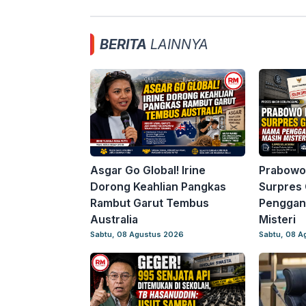
BERITA
LAINNYA
Asgar Go Global! Irine
Prabowo
Dorong Keahlian Pangkas
Surpres 
Rambut Garut Tembus
Penggant
Australia
Misteri
Sabtu, 08 Agustus 2026
Sabtu, 08 A