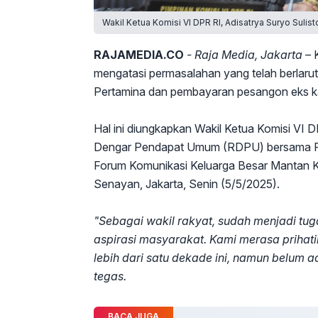
Wakil Ketua Komisi VI DPR RI, Adisatrya Suryo Sulis
RAJAMEDIA.CO
- Raja Media, Jakarta –
K
mengatasi permasalahan yang telah berlarut
Pertamina dan pembayaran pesangon eks 
Hal ini diungkapkan Wakil Ketua Komisi VI 
Dengar Pendapat Umum (RDPU) bersama P
Forum Komunikasi Keluarga Besar Mantan 
Senayan, Jakarta, Senin (5/5/2025).
"Sebagai wakil rakyat, sudah menjadi tu
aspirasi masyarakat. Kami merasa priha
lebih dari satu dekade ini, namun belum 
tegas.
BACA JUGA