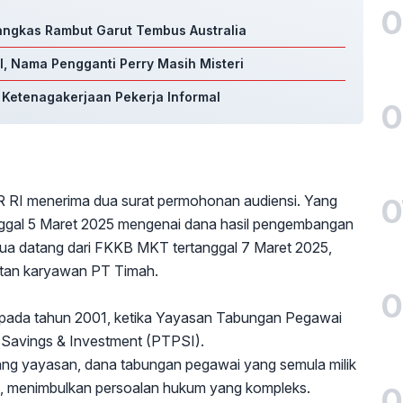
0
Pangkas Rambut Garut Tembus Australia
, Nama Pengganti Perry Masih Misteri
S Ketenagakerjaan Pekerja Informal
0
0
PR RI menerima dua surat permohonan audiensi. Yang
ggal 5 Maret 2025 mengenai dana hasil pengembangan
ua datang dari FKKB MKT tertanggal 7 Maret 2025,
tan karyawan PT Timah.
0
ada tahun 2001, ketika Yayasan Tabungan Pegawai
 Savings & Investment (PTPSI).
ang yayasan, dana tabungan pegawai yang semula milik
aan, menimbulkan persoalan hukum yang kompleks.
0