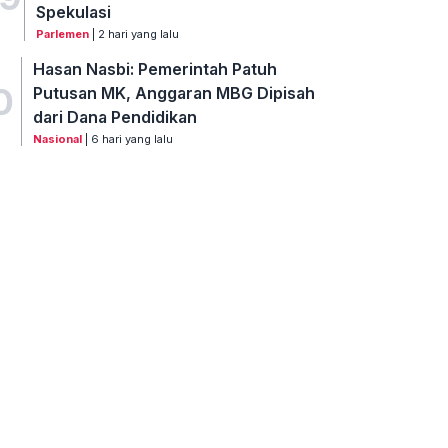
Spekulasi
Parlemen
| 2 hari yang lalu
Hasan Nasbi: Pemerintah Patuh
0
Putusan MK, Anggaran MBG Dipisah
dari Dana Pendidikan
Nasional
| 6 hari yang lalu