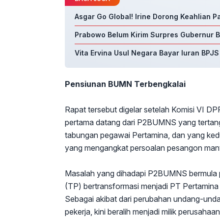
Asgar Go Global! Irine Dorong Keahlian 
Prabowo Belum Kirim Surpres Gubernur BI
Vita Ervina Usul Negara Bayar Iuran BPJ
Pensiunan BUMN Terbengkalai
Rapat tersebut digelar setelah Komisi VI D
pertama datang dari P2BUMNS yang tertan
tabungan pegawai Pertamina, dan yang ked
yang mengangkat persoalan pesangon man
Masalah yang dihadapi P2BUMNS bermula p
(TP) bertransformasi menjadi PT Pertamina
Sebagai akibat dari perubahan undang-und
pekerja, kini beralih menjadi milik perusah