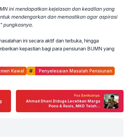
MN ini mendapatkan kejelasan dan keadilan yang
untuk mendengarkan dan memastikan agar aspirasi
," pungkasnya.
salahan ini secara aktif dan terbuka, hingga
mberikan kepastian bagi para pensiunan BUMN yang
tmen Kawal
 Penyelesaian Masalah Pensiunan
Pos Berikutnya:
g
Ahmad Dhani Diduga Lecehkan Marga
Pono & Rasis, MKD Telah...