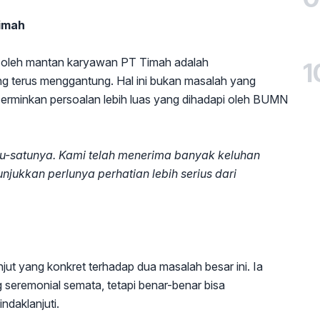
imah
i oleh mantan karyawan PT Timah adalah
1
g terus menggantung. Hal ini bukan masalah yang
ncerminkan persoalan lebih luas yang dihadapi oleh BUMN
atu-satunya. Kami telah menerima banyak keluhan
njukkan perlunya perhatian lebih serius dari
jut yang konkret terhadap dua masalah besar ini. Ia
g seremonial semata, tetapi benar-benar bisa
ndaklanjuti.