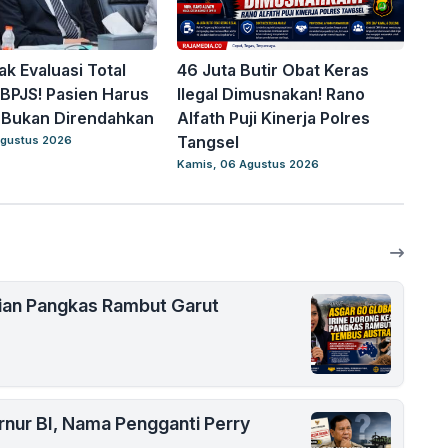
k Evaluasi Total
46 Juta Butir Obat Keras
BPJS! Pasien Harus
Ilegal Dimusnakan! Rano
, Bukan Direndahkan
Alfath Puji Kinerja Polres
Tangsel
Agustus 2026
Kamis, 06 Agustus 2026
lian Pangkas Rambut Garut
nur BI, Nama Pengganti Perry