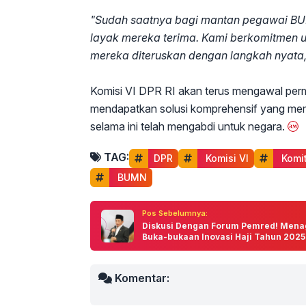
"Sudah saatnya bagi mantan pegawai BU
layak mereka terima. Kami berkomitmen 
mereka diteruskan dengan langkah nyata
Komisi VI DPR RI akan terus mengawal perma
mendapatkan solusi komprehensif yang me
selama ini telah mengabdi untuk negara.
TAG:
DPR
 Komisi VI
 Komi
 BUMN
Pos Sebelumnya:
Diskusi Dengan Forum Pemred! Mena
Buka-bukaan Inovasi Haji Tahun 2025
Komentar: