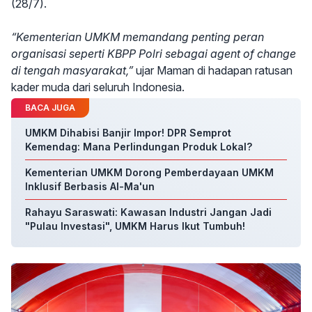
(28/7).
“Kementerian UMKM memandang penting peran
organisasi seperti KBPP Polri sebagai agent of change
di tengah masyarakat,”
ujar Maman di hadapan ratusan
kader muda dari seluruh Indonesia.
BACA JUGA
UMKM Dihabisi Banjir Impor! DPR Semprot
Kemendag: Mana Perlindungan Produk Lokal?
Kementerian UMKM Dorong Pemberdayaan UMKM
Inklusif Berbasis Al-Ma'un
Rahayu Saraswati: Kawasan Industri Jangan Jadi
"Pulau Investasi", UMKM Harus Ikut Tumbuh!