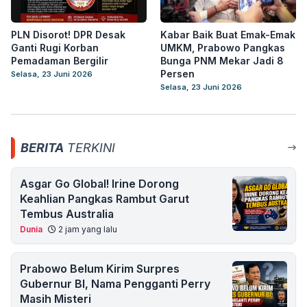
PLN Disorot! DPR Desak
Kabar Baik Buat Emak-Emak
Ganti Rugi Korban
UMKM, Prabowo Pangkas
Pemadaman Bergilir
Bunga PNM Mekar Jadi 8
Persen
Selasa, 23 Juni 2026
Selasa, 23 Juni 2026
BERITA
TERKINI
Asgar Go Global! Irine Dorong
Keahlian Pangkas Rambut Garut
Tembus Australia
Dunia
2 jam yang lalu
Prabowo Belum Kirim Surpres
Gubernur BI, Nama Pengganti Perry
Masih Misteri