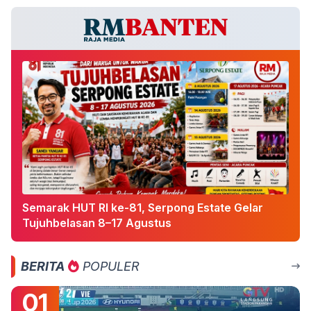
Semarak HUT RI ke-81, Serpong Estate Gelar
Tujuhbelasan 8–17 Agustus
BERITA
POPULER
01