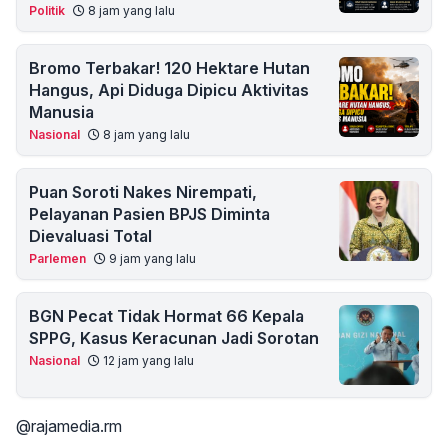
Politik
8 jam yang lalu
Bromo Terbakar! 120 Hektare Hutan
Hangus, Api Diduga Dipicu Aktivitas
Manusia
Nasional
8 jam yang lalu
Puan Soroti Nakes Nirempati,
Pelayanan Pasien BPJS Diminta
Dievaluasi Total
Parlemen
9 jam yang lalu
BGN Pecat Tidak Hormat 66 Kepala
SPPG, Kasus Keracunan Jadi Sorotan
Nasional
12 jam yang lalu
@rajamedia.rm