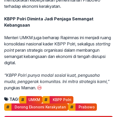
membuktikan keberpihakan pemerintahan Prabowo
terhadap ekonomi kerakyatan.
KBPP Polri Diminta Jadi Penjaga Semangat
Kebangsaan
Menteri UMKM juga berharap Rapimnas ini menjadi ruang
konsolidasi nasional kader KBPP Polri, sekaligus
starting
point
peran strategis organisasi dalam membangun
semangat kebangsaan dan ekonomi di tengah disrupsi
digital.
“KBPP Polri punya modal sosial kuat, pengusaha
muda, penggerak komunitas. Ini mitra strategis kami,”
pungkas Maman.
TAG:
UMKM
 KBPP Polri
 Dorong Ekonomi Kerakyatan
 Prabowo