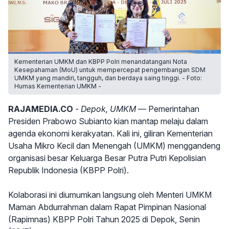
Kementerian UMKM dan KBPP Polri menandatangani Nota
Kesepahaman (MoU) untuk mempercepat pengembangan SDM
UMKM yang mandiri, tangguh, dan berdaya saing tinggi. - Foto:
Humas Kementerian UMKM -
RAJAMEDIA.CO
- Depok, UMKM —
Pemerintahan
Presiden Prabowo Subianto kian mantap melaju dalam
agenda ekonomi kerakyatan. Kali ini, giliran Kementerian
Usaha Mikro Kecil dan Menengah (UMKM) menggandeng
organisasi besar Keluarga Besar Putra Putri Kepolisian
Republik Indonesia (KBPP Polri).
Kolaborasi ini diumumkan langsung oleh Menteri UMKM
Maman Abdurrahman dalam Rapat Pimpinan Nasional
(Rapimnas) KBPP Polri Tahun 2025 di Depok, Senin