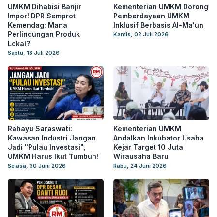
UMKM Dihabisi Banjir
Kementerian UMKM Dorong
Impor! DPR Semprot
Pemberdayaan UMKM
Kemendag: Mana
Inklusif Berbasis Al-Ma'un
Perlindungan Produk
Kamis, 02 Juli 2026
Lokal?
Sabtu, 18 Juli 2026
Rahayu Saraswati:
Kementerian UMKM
Kawasan Industri Jangan
Andalkan Inkubator Usaha
Jadi "Pulau Investasi",
Kejar Target 10 Juta
UMKM Harus Ikut Tumbuh!
Wirausaha Baru
Selasa, 30 Juni 2026
Rabu, 24 Juni 2026