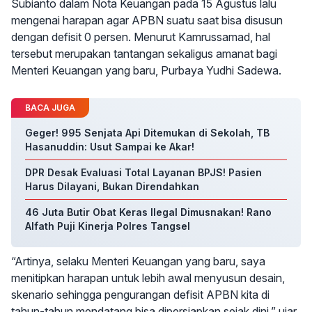
Subianto dalam Nota Keuangan pada 15 Agustus lalu
mengenai harapan agar APBN suatu saat bisa disusun
dengan defisit 0 persen. Menurut Kamrussamad, hal
tersebut merupakan tantangan sekaligus amanat bagi
Menteri Keuangan yang baru, Purbaya Yudhi Sadewa.
BACA JUGA
Geger! 995 Senjata Api Ditemukan di Sekolah, TB
Hasanuddin: Usut Sampai ke Akar!
DPR Desak Evaluasi Total Layanan BPJS! Pasien
Harus Dilayani, Bukan Direndahkan
46 Juta Butir Obat Keras Ilegal Dimusnakan! Rano
Alfath Puji Kinerja Polres Tangsel
“Artinya, selaku Menteri Keuangan yang baru, saya
menitipkan harapan untuk lebih awal menyusun desain,
skenario sehingga pengurangan defisit APBN kita di
tahun-tahun mendatang bisa dipersiapkan sejak dini,” ujar