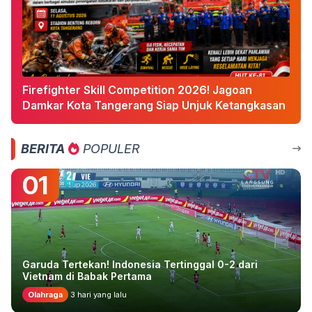
Firefighter Skill Competition 2026! Jagoan
Damkar Kota Tangerang Siap Unjuk Ketangkasan
BERITA
POPULER
01
Garuda Tertekan! Indonesia Tertinggal 0-2 dari
Vietnam di Babak Pertama
Olahraga
3 hari yang lalu