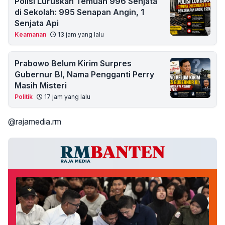
Polisi Luruskan Temuan 996 Senjata
di Sekolah: 995 Senapan Angin, 1
Senjata Api
Keamanan
13 jam yang lalu
Prabowo Belum Kirim Surpres
Gubernur BI, Nama Pengganti Perry
Masih Misteri
Politik
17 jam yang lalu
@rajamedia.rm