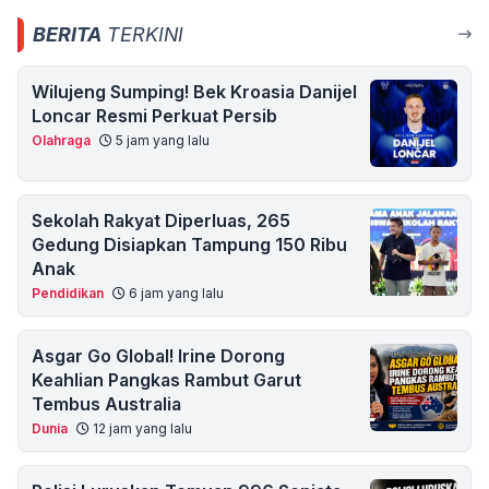
BERITA
TERKINI
Wilujeng Sumping! Bek Kroasia Danijel
Loncar Resmi Perkuat Persib
Olahraga
5 jam yang lalu
Sekolah Rakyat Diperluas, 265
Gedung Disiapkan Tampung 150 Ribu
Anak
Pendidikan
6 jam yang lalu
Asgar Go Global! Irine Dorong
Keahlian Pangkas Rambut Garut
Tembus Australia
Dunia
12 jam yang lalu