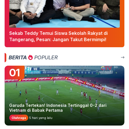
Sekab Teddy Temui Siswa Sekolah Rakyat di
Tangerang, Pesan: Jangan Takut Bermimpi!
BERITA
POPULER
01
Garuda Tertekan! Indonesia Tertinggal 0-2 dari
Vietnam di Babak Pertama
Olahraga
5 hari yang lalu