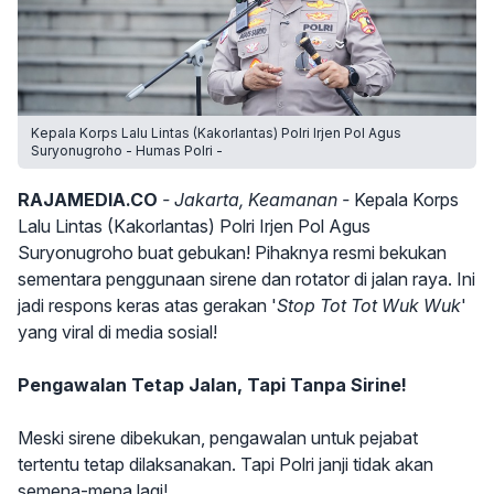
Kepala Korps Lalu Lintas (Kakorlantas) Polri Irjen Pol Agus
Suryonugroho - Humas Polri -
RAJAMEDIA.CO
- Jakarta, Keamanan -
Kepala Korps
Lalu Lintas (Kakorlantas) Polri Irjen Pol Agus
Suryonugroho buat gebukan! Pihaknya resmi bekukan
sementara penggunaan sirene dan rotator di jalan raya. Ini
jadi respons keras atas gerakan '
Stop Tot Tot Wuk Wuk
'
yang viral di media sosial!
Pengawalan Tetap Jalan, Tapi Tanpa Sirine!
Meski sirene dibekukan, pengawalan untuk pejabat
tertentu tetap dilaksanakan. Tapi Polri janji tidak akan
semena-mena lagi!