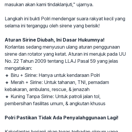
masukan akan kami tindaklanjuti," ujarnya.
Langkah ini bukti Polri mendengar suara rakyat kecil yang
selama ini terganggu oleh sirene yang berisik!
Aturan Sirine Diubah, Ini Dasar Hukumnya!
Korlantas sedang menyusun ulang aturan penggunaan
sirene dan rotator yang ketat. Aturan ini merujuk pada UU
No. 22 Tahun 2009 tentang LLAJ Pasal 59 yang jelas
mengatakan:
🔸 Biru + Sirine: Hanya untuk kendaraan Polri
🔸 Merah + Sirine: Untuk tahanan, TNI, pemadam
kebakaran, ambulans, rescue, & jenazah
🔸 Kuning Tanpa Sirine: Untuk patroli jalan tol,
pembersihan fasilitas umum, & angkutan khusus
Polri Pastikan Tidak Ada Penyalahggunaan Lagi!
Kakorlantas berjanji akan tegas terhadap oknum yang