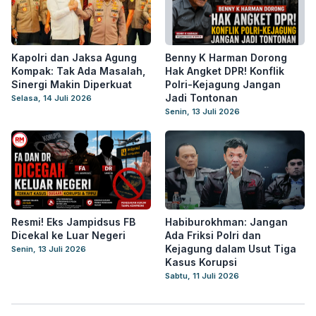
Kapolri dan Jaksa Agung
Benny K Harman Dorong
Kompak: Tak Ada Masalah,
Hak Angket DPR! Konflik
Sinergi Makin Diperkuat
Polri-Kejagung Jangan
Jadi Tontonan
Selasa, 14 Juli 2026
Senin, 13 Juli 2026
Resmi! Eks Jampidsus FB
Habiburokhman: Jangan
Dicekal ke Luar Negeri
Ada Friksi Polri dan
Kejagung dalam Usut Tiga
Senin, 13 Juli 2026
Kasus Korupsi
Sabtu, 11 Juli 2026