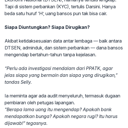
Tapi di sistem perbankan (KYC), tertulis Darsini. Hanya
beda satu huruf ‘H’, uang bansos pun tak bisa cair.
Siapa Diuntungkan? Siapa Dirugikan?
Akibat ketidaksesuaian data antar lembaga — baik antara
DTSEN, adminduk, dan sistem perbankan — dana bansos
mengendap bertahun-tahun tanpa kejelasan.
“Perlu ada investigasi mendalam dari PPATK, agar
jelas siapa yang bermain dan siapa yang dirugikan,”
tandas Selly.
Ia meminta agar ada audit menyeluruh, termasuk dugaan
pembiaran oleh petugas lapangan.
"Berapa lama uang itu mengendap? Apakah bank
mendapatkan bunga? Apakah negara rugi? Itu harus
dijawab!" tegasnya.