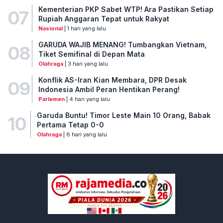
Kementerian PKP Sabet WTP! Ara Pastikan Setiap
07
Rupiah Anggaran Tepat untuk Rakyat
Nasional
| 1 hari yang lalu
GARUDA WAJIB MENANG! Tumbangkan Vietnam,
08
Tiket Semifinal di Depan Mata
Olahraga
| 3 hari yang lalu
Konflik AS-Iran Kian Membara, DPR Desak
09
Indonesia Ambil Peran Hentikan Perang!
Parlemen
| 4 hari yang lalu
Garuda Buntu! Timor Leste Main 10 Orang, Babak
10
Pertama Tetap 0-0
Olahraga
| 6 hari yang lalu