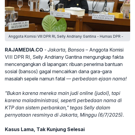
Anggota Komisi VIII DPR RI, Selly Andriany Gantina - Humas DPR -
RAJAMEDIA.CO
- Jakarta, Bansos –
Anggota Komisi
VIII DPR RI, Selly Andriany Gantina mengungkap fakta
mencengangkan di lapangan: ribuan penerima bantuan
sosial (bansos) gagal mencairkan dana gara-gara
masalah sepele namun fatal —
perbedaan ejaan nama!
"Bukan karena mereka main judi online (judol), tapi
karena maladministrasi, seperti perbedaan nama di
KTP dan sistem perbankan," tegas Selly dalam
pernyataan resminya di Jakarta, Minggu (6/7/2025).
Kasus Lama, Tak Kunjung Selesai