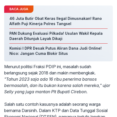
BACA JUGA
46 Juta Butir Obat Keras Ilegal Dimusnakan! Rano
Alfath Puji Kinerja Polres Tangsel
PAN Dukung Evaluasi Pilkada! Usulan Wakil Kepala
Daerah Ditunjuk Layak Dikaji
Komisi I DPR Desak Putus Aliran Dana Judi Online!
Nico: Jangan Cuma Blokir Situs
Menurut politisi Fraksi PDIP ini, masalah sudah
berlangsung sejak 2018 dan makin membengkak.
"Tahun 2023 saja ada 16 ribu penerima bansos
bermasalah, dan itu bukan karena salah mereka," ujar
Selly yang juga mantan Plt Bupati Cirebon.
Salah satu contoh kasusnya adalah seorang warga
bernama Darsinih. Dalam KTP dan Data Tunggal Sosial
Ekonomi Nasional (DTSEN), namanya tertulis lengkap.