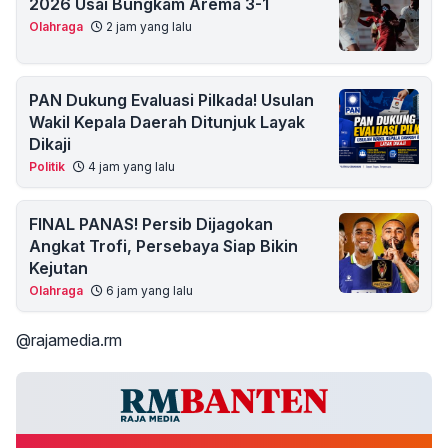
2026 Usai Bungkam Arema 3-1
Olahraga
2 jam yang lalu
PAN Dukung Evaluasi Pilkada! Usulan
Wakil Kepala Daerah Ditunjuk Layak
Dikaji
Politik
4 jam yang lalu
FINAL PANAS! Persib Dijagokan
Angkat Trofi, Persebaya Siap Bikin
Kejutan
Olahraga
6 jam yang lalu
@rajamedia.rm