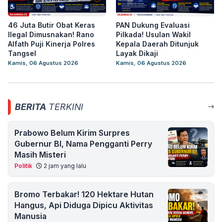
46 Juta Butir Obat Keras
PAN Dukung Evaluasi
Ilegal Dimusnakan! Rano
Pilkada! Usulan Wakil
Alfath Puji Kinerja Polres
Kepala Daerah Ditunjuk
Tangsel
Layak Dikaji
Kamis, 06 Agustus 2026
Kamis, 06 Agustus 2026
BERITA
TERKINI
Prabowo Belum Kirim Surpres
Gubernur BI, Nama Pengganti Perry
Masih Misteri
Politik
2 jam yang lalu
Bromo Terbakar! 120 Hektare Hutan
Hangus, Api Diduga Dipicu Aktivitas
Manusia