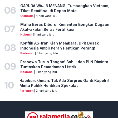
GARUDA WAJIB MENANG! Tumbangkan Vietnam,
06
Tiket Semifinal di Depan Mata
Olahraga
| 4 hari yang lalu
Mafia Beras Diburu! Kementan Bongkar Dugaan
07
Akal-akalan Beras Fortifikasi
Hukum
| 5 hari yang lalu
Konflik AS-Iran Kian Membara, DPR Desak
08
Indonesia Ambil Peran Hentikan Perang!
Parlemen
| 5 hari yang lalu
Prabowo Turun Tangan! Bahlil dan PLN Diminta
09
Tuntaskan Pemadaman Listrik
Nasional
| 3 hari yang lalu
Habiburokhman: Tak Ada Surpres Ganti Kapolri!
10
Minta Publik Hentikan Spekulasi
Parlemen
| 2 hari yang lalu