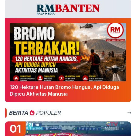
120 Hektare Hutan Bromo Hangus, Api Diduga
Dipicu Aktivitas Manusia
BERITA
POPULER
01