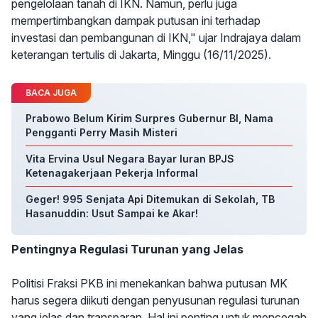
pengelolaan tanah di IKN. Namun, perlu juga
mempertimbangkan dampak putusan ini terhadap
investasi dan pembangunan di IKN," ujar Indrajaya dalam
keterangan tertulis di Jakarta, Minggu (16/11/2025).
BACA JUGA
Prabowo Belum Kirim Surpres Gubernur BI, Nama
Pengganti Perry Masih Misteri
Vita Ervina Usul Negara Bayar Iuran BPJS
Ketenagakerjaan Pekerja Informal
Geger! 995 Senjata Api Ditemukan di Sekolah, TB
Hasanuddin: Usut Sampai ke Akar!
Pentingnya Regulasi Turunan yang Jelas
Politisi Fraksi PKB ini menekankan bahwa putusan MK
harus segera diikuti dengan penyusunan regulasi turunan
yang jelas dan transparan. Hal ini penting untuk mencegah