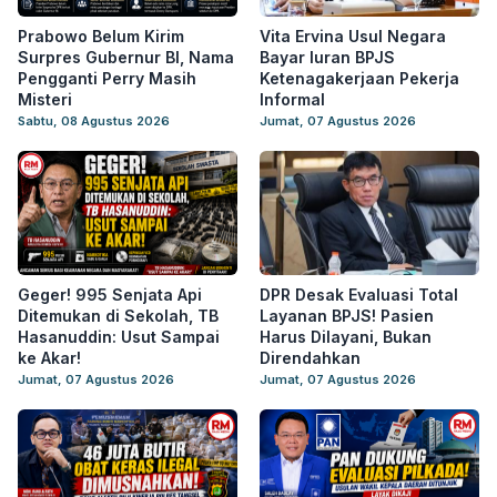
Prabowo Belum Kirim
Vita Ervina Usul Negara
Surpres Gubernur BI, Nama
Bayar Iuran BPJS
Pengganti Perry Masih
Ketenagakerjaan Pekerja
Misteri
Informal
Sabtu, 08 Agustus 2026
Jumat, 07 Agustus 2026
Geger! 995 Senjata Api
DPR Desak Evaluasi Total
Ditemukan di Sekolah, TB
Layanan BPJS! Pasien
Hasanuddin: Usut Sampai
Harus Dilayani, Bukan
ke Akar!
Direndahkan
Jumat, 07 Agustus 2026
Jumat, 07 Agustus 2026