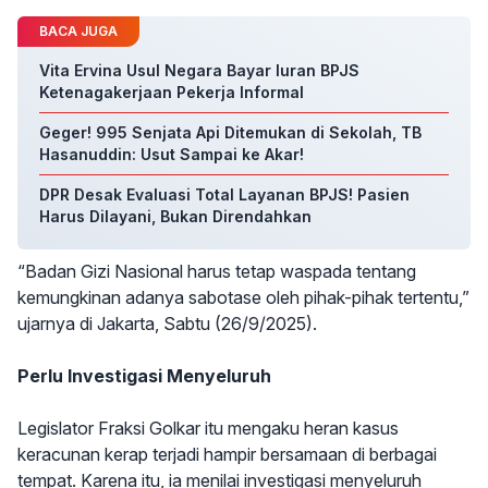
BACA JUGA
Vita Ervina Usul Negara Bayar Iuran BPJS
Ketenagakerjaan Pekerja Informal
Geger! 995 Senjata Api Ditemukan di Sekolah, TB
Hasanuddin: Usut Sampai ke Akar!
DPR Desak Evaluasi Total Layanan BPJS! Pasien
Harus Dilayani, Bukan Direndahkan
“Badan Gizi Nasional harus tetap waspada tentang
kemungkinan adanya sabotase oleh pihak-pihak tertentu,”
ujarnya di Jakarta, Sabtu (26/9/2025).
Perlu Investigasi Menyeluruh
Legislator Fraksi Golkar itu mengaku heran kasus
keracunan kerap terjadi hampir bersamaan di berbagai
tempat. Karena itu, ia menilai investigasi menyeluruh