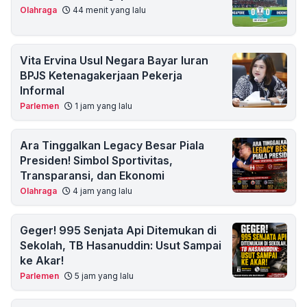
Olahraga
44 menit yang lalu
Vita Ervina Usul Negara Bayar Iuran
BPJS Ketenagakerjaan Pekerja
Informal
Parlemen
1 jam yang lalu
Ara Tinggalkan Legacy Besar Piala
Presiden! Simbol Sportivitas,
Transparansi, dan Ekonomi
Olahraga
4 jam yang lalu
Geger! 995 Senjata Api Ditemukan di
Sekolah, TB Hasanuddin: Usut Sampai
ke Akar!
Parlemen
5 jam yang lalu