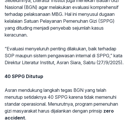
Sebelumnya, Literatur Institut juga menekan Badan Gizi
Nasional (BGN) agar melakukan evaluasi komprehensif
terhadap pelaksanaan MBG. Hal ini menyusul dugaan
kelalaian Satuan Pelayanan Pemenuhan Gizi (SPPG)
yang dituding menjadi penyebab sejumlah kasus
keracunan.
“Evaluasi menyeluruh penting dilakukan, baik terhadap
SOP maupun sistem pengawasan internal di SPPG,” kata
Direktur Literatur Institut, Asran Siara, Sabtu (27/9/2025).
40 SPPG Ditutup
Asran mendukung langkah tegas BGN yang telah
menutup setidaknya 40 SPPG karena tidak memenuhi
standar operasional. Menurutnya, program pemenuhan
gizi masyarakat harus dijalankan dengan prinsip
zero
accident
.