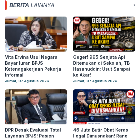
BERITA
LAINNYA
Vita Ervina Usul Negara
Geger! 995 Senjata Api
Bayar Iuran BPJS
Ditemukan di Sekolah, TB
Ketenagakerjaan Pekerja
Hasanuddin: Usut Sampai
Informal
ke Akar!
Jumat, 07 Agustus 2026
Jumat, 07 Agustus 2026
DPR Desak Evaluasi Total
46 Juta Butir Obat Keras
Layanan BPJS! Pasien
Ilegal Dimusnakan! Rano