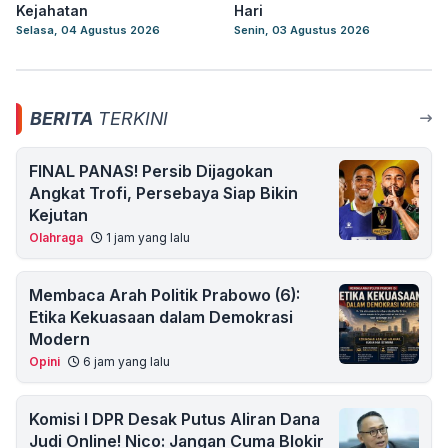
Kejahatan
Hari
Selasa, 04 Agustus 2026
Senin, 03 Agustus 2026
BERITA
TERKINI
FINAL PANAS! Persib Dijagokan
Angkat Trofi, Persebaya Siap Bikin
Kejutan
Olahraga
1 jam yang lalu
Membaca Arah Politik Prabowo (6):
Etika Kekuasaan dalam Demokrasi
Modern
Opini
6 jam yang lalu
Komisi I DPR Desak Putus Aliran Dana
Judi Online! Nico: Jangan Cuma Blokir