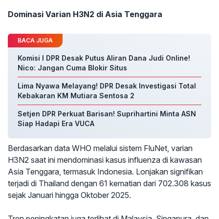
Dominasi Varian H3N2 di Asia Tenggara
BACA JUGA
Komisi I DPR Desak Putus Aliran Dana Judi Online!
Nico: Jangan Cuma Blokir Situs
Lima Nyawa Melayang! DPR Desak Investigasi Total
Kebakaran KM Mutiara Sentosa 2
Setjen DPR Perkuat Barisan! Suprihartini Minta ASN
Siap Hadapi Era VUCA
Berdasarkan data WHO melalui sistem FluNet, varian
H3N2 saat ini mendominasi kasus influenza di kawasan
Asia Tenggara, termasuk Indonesia. Lonjakan signifikan
terjadi di Thailand dengan 61 kematian dari 702.308 kasus
sejak Januari hingga Oktober 2025.
Tren peningkatan juga terlihat di Malaysia, Singapura, dan