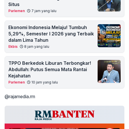
Situs
Parlemen
7 jam yang lalu
Ekonomi Indonesia Melaju! Tumbuh
5,29%, Semester I 2026 yang Terbaik
dalam Lima Tahun
Ekbis
8 jam yang lalu
TPPO Berkedok Liburan Terbongkar!
Abdullah: Putus Semua Mata Rantai
Kejahatan
Parlemen
10 jam yang lalu
@rajamedia.rm