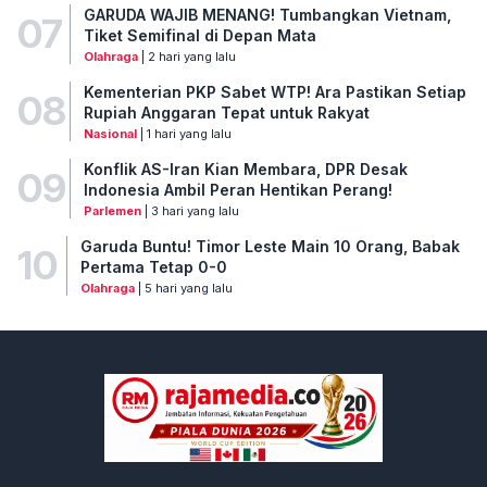
GARUDA WAJIB MENANG! Tumbangkan Vietnam,
07
Tiket Semifinal di Depan Mata
Olahraga
| 2 hari yang lalu
Kementerian PKP Sabet WTP! Ara Pastikan Setiap
08
Rupiah Anggaran Tepat untuk Rakyat
Nasional
| 1 hari yang lalu
Konflik AS-Iran Kian Membara, DPR Desak
09
Indonesia Ambil Peran Hentikan Perang!
Parlemen
| 3 hari yang lalu
Garuda Buntu! Timor Leste Main 10 Orang, Babak
10
Pertama Tetap 0-0
Olahraga
| 5 hari yang lalu