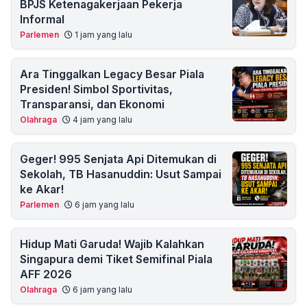
BPJS Ketenagakerjaan Pekerja
Informal
Parlemen
1 jam yang lalu
Ara Tinggalkan Legacy Besar Piala
Presiden! Simbol Sportivitas,
Transparansi, dan Ekonomi
Olahraga
4 jam yang lalu
Geger! 995 Senjata Api Ditemukan di
Sekolah, TB Hasanuddin: Usut Sampai
ke Akar!
Parlemen
6 jam yang lalu
Hidup Mati Garuda! Wajib Kalahkan
Singapura demi Tiket Semifinal Piala
AFF 2026
Olahraga
6 jam yang lalu