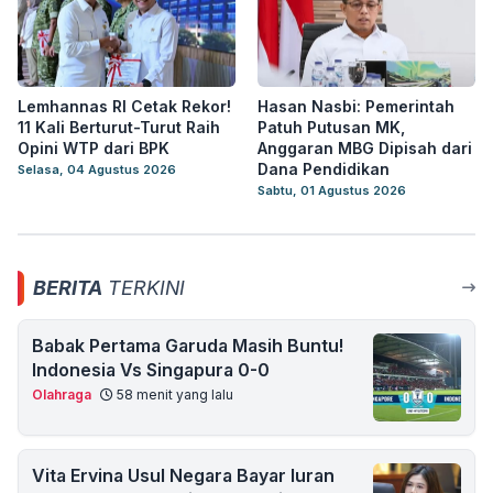
Lemhannas RI Cetak Rekor!
Hasan Nasbi: Pemerintah
11 Kali Berturut-Turut Raih
Patuh Putusan MK,
Opini WTP dari BPK
Anggaran MBG Dipisah dari
Dana Pendidikan
Selasa, 04 Agustus 2026
Sabtu, 01 Agustus 2026
BERITA
TERKINI
Babak Pertama Garuda Masih Buntu!
Indonesia Vs Singapura 0-0
Olahraga
58 menit yang lalu
Vita Ervina Usul Negara Bayar Iuran