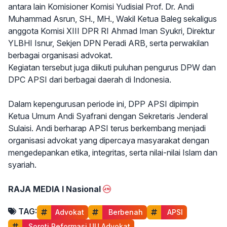
antara lain Komisioner Komisi Yudisial Prof. Dr. Andi
Muhammad Asrun, SH., MH., Wakil Ketua Baleg sekaligus
anggota Komisi XIII DPR RI Ahmad Iman Syukri, Direktur
YLBHI Isnur, Sekjen DPN Peradi ARB, serta perwakilan
berbagai organisasi advokat.
Kegiatan tersebut juga diikuti puluhan pengurus DPW dan
DPC APSI dari berbagai daerah di Indonesia.
Dalam kepengurusan periode ini, DPP APSI dipimpin
Ketua Umum Andi Syafrani dengan Sekretaris Jenderal
Sulaisi. Andi berharap APSI terus berkembang menjadi
organisasi advokat yang dipercaya masyarakat dengan
mengedepankan etika, integritas, serta nilai-nilai Islam dan
syariah.
RAJA MEDIA I Nasional
TAG:
Advokat
 Berbenah
 APSI
 Soroti Reformasi UU Advokat