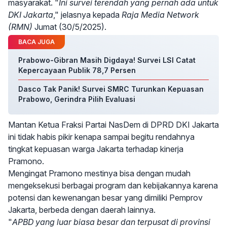
masyarakat. "
Ini survei terendah yang pernah ada untuk
DKI Jakarta
," jelasnya kepada
Raja Media Network
(RMN)
Jumat (30/5/2025).
BACA JUGA
Prabowo-Gibran Masih Digdaya! Survei LSI Catat
Kepercayaan Publik 78,7 Persen
Dasco Tak Panik! Survei SMRC Turunkan Kepuasan
Prabowo, Gerindra Pilih Evaluasi
Mantan Ketua Fraksi Partai NasDem di DPRD DKI Jakarta
ini tidak habis pikir kenapa sampai begitu rendahnya
tingkat kepuasan warga Jakarta terhadap kinerja
Pramono.
Mengingat Pramono mestinya bisa dengan mudah
mengeksekusi berbagai program dan kebijakannya karena
potensi dan kewenangan besar yang dimiliki Pemprov
Jakarta, berbeda dengan daerah lainnya.
"
APBD yang luar biasa besar dan terpusat di provinsi