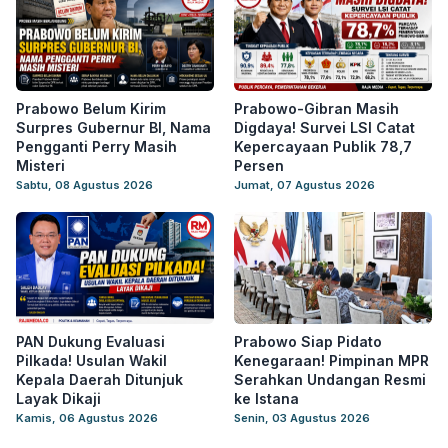
Prabowo Belum Kirim
Prabowo-Gibran Masih
Surpres Gubernur BI, Nama
Digdaya! Survei LSI Catat
Pengganti Perry Masih
Kepercayaan Publik 78,7
Misteri
Persen
Sabtu, 08 Agustus 2026
Jumat, 07 Agustus 2026
PAN Dukung Evaluasi
Prabowo Siap Pidato
Pilkada! Usulan Wakil
Kenegaraan! Pimpinan MPR
Kepala Daerah Ditunjuk
Serahkan Undangan Resmi
Layak Dikaji
ke Istana
Kamis, 06 Agustus 2026
Senin, 03 Agustus 2026