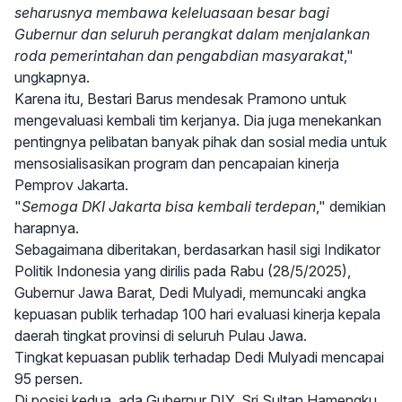
seharusnya membawa keleluasaan besar bagi
Gubernur dan seluruh perangkat dalam menjalankan
roda pemerintahan dan pengabdian masyarakat
,"
ungkapnya.
Karena itu, Bestari Barus mendesak Pramono untuk
mengevaluasi kembali tim kerjanya. Dia juga menekankan
pentingnya pelibatan banyak pihak dan sosial media untuk
mensosialisasikan program dan pencapaian kinerja
Pemprov Jakarta.
"
Semoga DKI Jakarta bisa kembali terdepan
," demikian
harapnya.
Sebagaimana diberitakan, berdasarkan hasil sigi Indikator
Politik Indonesia yang dirilis pada Rabu (28/5/2025),
Gubernur Jawa Barat, Dedi Mulyadi, memuncaki angka
kepuasan publik terhadap 100 hari evaluasi kinerja kepala
daerah tingkat provinsi di seluruh Pulau Jawa.
Tingkat kepuasan publik terhadap Dedi Mulyadi mencapai
95 persen.
Di posisi kedua, ada Gubernur DIY, Sri Sultan Hamengku