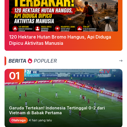
120 Hektare Hutan Bromo Hangus, Api Diduga
Dipicu Aktivitas Manusia
BERITA
POPULER
01
Garuda Tertekan! Indonesia Tertinggal 0-2 dari
Vietnam di Babak Pertama
Olahraga
4 hari yang lalu