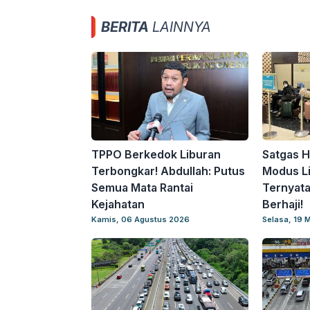
BERITA
LAINNYA
TPPO Berkedok Liburan
Satgas H
Terbongkar! Abdullah: Putus
Modus Li
Semua Mata Rantai
Ternyata
Kejahatan
Berhaji!
Kamis, 06 Agustus 2026
Selasa, 19 