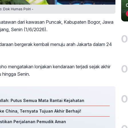
to: Dok Humas Polri -
isatawan dari kawasan Puncak, Kabupaten Bogor, Jawa
njang, Senin (1/6/2026).
0
ndaraan bergerak kembali menuju arah Jakarta dalam 24
0
oho mengatakan lonjakan kendaraan terjadi sejak akhir
 hingga Senin.
0
llah: Putus Semua Mata Rantai Kejahatan
ke China, Ternyata Tujuan Akhir Berhaji!
Pastikan Perjalanan Pemudik Aman