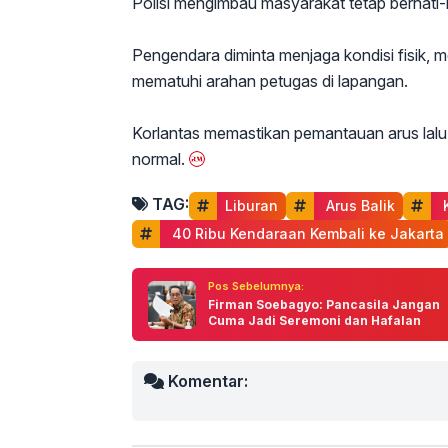
Polisi mengimbau masyarakat tetap berhati-h
Pengendara diminta menjaga kondisi fisik, 
mematuhi arahan petugas di lapangan.
Korlantas memastikan pemantauan arus lalu l
normal.
TAG:
Liburan
 Arus Balik
 
 40 Ribu Kendaraan Kembali ke Jakarta
Pos Sebelumnya:
Firman Soebagyo: Pancasila Jangan
Cuma Jadi Seremoni dan Hafalan
Komentar: