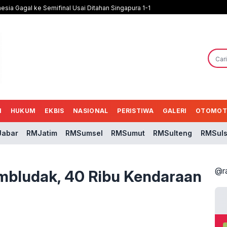
nesia Gagal ke Semifinal Usai Ditahan Singapura 1-1
N
HUKUM
EKBIS
NASIONAL
PERISTIWA
GALERI
OTOMOT
abar
RMJatim
RMSumsel
RMSumut
RMSulteng
RMSuls
@r
mbludak, 40 Ribu Kendaraan