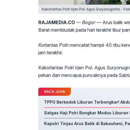
Kakorlantas Polri Irjen Pol. Agus Suryonugroho - Fo
RAJAMEDIA.CO
— Bogor —
Arus balik w
Barat membludak pada hari terakhir libur pa
Korlantas Polri mencatat hampir 40 ribu ke
jam terakhir.
Kakorlantas Polri Irjen Pol. Agus Suryonugr
pekan dan mencapai puncaknya pada Sabtu
BACA JUGA
TPPO Berkedok Liburan Terbongkar! Abdu
Satgas Haji Polri Bongkar Modus Liburan 
Kapolri Tinjau Arus Balik di Bakauheni, 