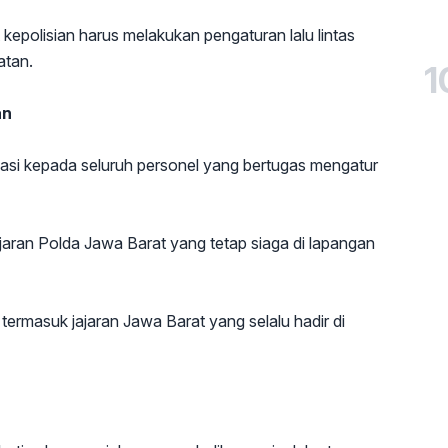
 kepolisian harus melakukan pengaturan lalu lintas
atan.
1
an
iasi kepada seluruh personel yang bertugas mengatur
jaran Polda Jawa Barat yang tetap siaga di lapangan
rmasuk jajaran Jawa Barat yang selalu hadir di