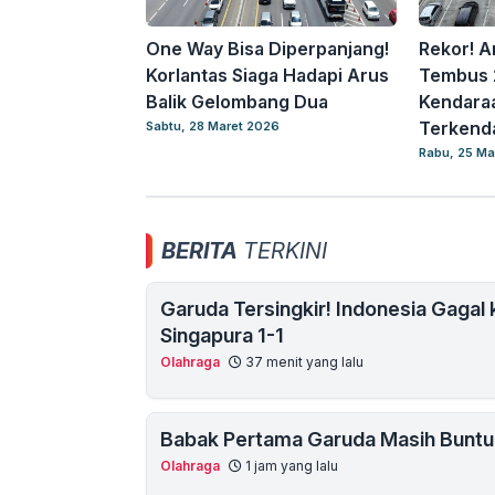
One Way Bisa Diperpanjang!
Rekor! A
Korlantas Siaga Hadapi Arus
Tembus 
Balik Gelombang Dua
Kendaraa
Terkenda
Sabtu, 28 Maret 2026
Rabu, 25 Ma
BERITA
TERKINI
Garuda Tersingkir! Indonesia Gagal 
Singapura 1-1
Olahraga
37 menit yang lalu
Babak Pertama Garuda Masih Buntu!
Olahraga
1 jam yang lalu