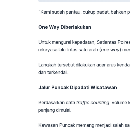
“Kami sudah pantau, cukup padat, bahkan p
One Way Diberlakukan
Untuk mengurai kepadatan, Satlantas Polr
rekayasa lalu lintas satu arah (
one way
) me
Langkah tersebut dilakukan agar arus kenda
dan terkendali.
Jalur Puncak Dipadati Wisatawan
Berdasarkan data
traffic counting
, volume 
panjang dimulai.
Kawasan Puncak memang menjadi salah satu 