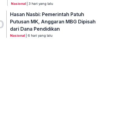
Nasional
| 3 hari yang lalu
Hasan Nasbi: Pemerintah Patuh
0
Putusan MK, Anggaran MBG Dipisah
dari Dana Pendidikan
Nasional
| 6 hari yang lalu