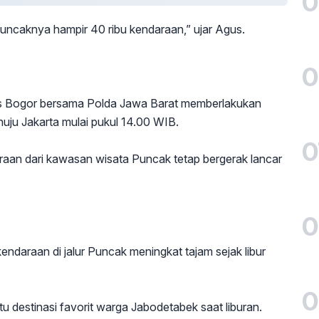
0
uncaknya hampir 40 ribu kendaraan,” ujar Agus.
0
es Bogor bersama Polda Jawa Barat memberlakukan
nuju Jakarta mulai pukul 14.00 WIB.
0
raan dari kawasan wisata Puncak tetap bergerak lancar
0
kendaraan di jalur Puncak meningkat tajam sejak libur
0
destinasi favorit warga Jabodetabek saat liburan.