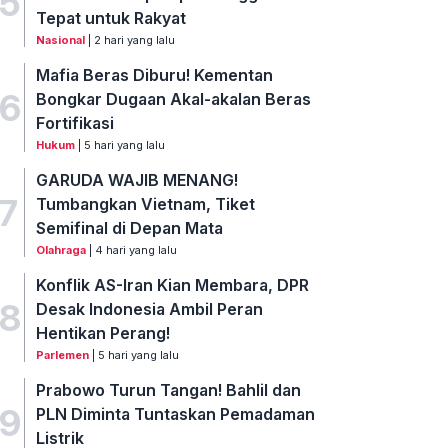
5
Tepat untuk Rakyat
Nasional
| 2 hari yang lalu
Mafia Beras Diburu! Kementan
6
Bongkar Dugaan Akal-akalan Beras
Fortifikasi
Hukum
| 5 hari yang lalu
GARUDA WAJIB MENANG!
7
Tumbangkan Vietnam, Tiket
Semifinal di Depan Mata
Olahraga
| 4 hari yang lalu
Konflik AS-Iran Kian Membara, DPR
8
Desak Indonesia Ambil Peran
Hentikan Perang!
Parlemen
| 5 hari yang lalu
Prabowo Turun Tangan! Bahlil dan
9
PLN Diminta Tuntaskan Pemadaman
Listrik