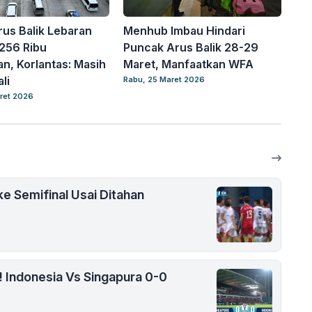
rus Balik Lebaran
Menhub Imbau Hindari
256 Ribu
Puncak Arus Balik 28-29
n, Korlantas: Masih
Maret, Manfaatkan WFA
li
Rabu, 25 Maret 2026
ret 2026
ke Semifinal Usai Ditahan
 Indonesia Vs Singapura 0-0