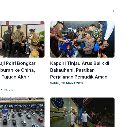
aji Polri Bongkar
Kapolri Tinjau Arus Balik di
buran ke China,
Bakauheni, Pastikan
 Tujuan Akhir
Perjalanan Pemudik Aman
Sabtu, 28 Maret 2026
Mei 2026