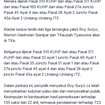
Mereka dijerat Pasal 310 KUHP dan atau Pasal 311 KUHP
dan atau Pasal 160 KUHP dan atau Pasal 27a Juncto
Pasal 45 Ayat 4 dan atau Pasal 28 Ayat 2 Juncto Pasal
45a Ayat 2 Undang-Undang ITE.
Klaster kedua terdiri dari tiga tersangka yakni Roy Suryo,
Rismon Hasiholan Sianipar dan Tifauziah Tyassuma alias
dr Tifa.
Ketiganya dijerat Pasal 310 KUHP dan atau Pasal 311
KUHP dan atau Pasal 32 ayat 1 juncto Pasal 48 Ayat 1
dan atau Pasal 35 Juncto Pasal 51 ayat 1 dan atau Pasal
27a juncto Pasal 45 ayat 4 dan atau Pasal 28 ayat 2
juncto Pasal 45a ayat 2 Undang-Undang ITE.
Dalam perkara ini, penyidik menyebut Roy Suryo cs telah
menyebarkan tuduhan palsu dan dan menyesatkan publik.
Kesimpulan ini berdasarkan hasil pemeriksaan terhadap
130 saksi dan 22 ahli, termasuk pendalaman terhadap 723