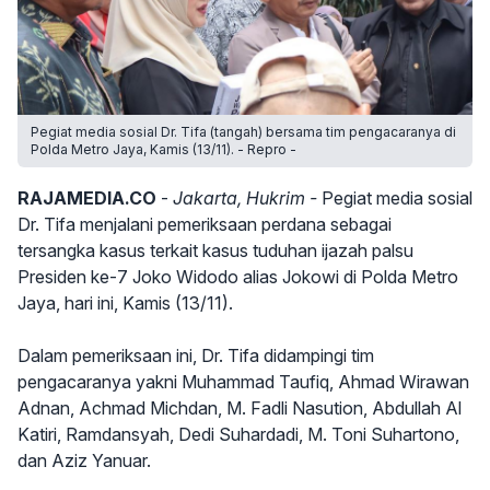
Pegiat media sosial Dr. Tifa (tangah) bersama tim pengacaranya di
Polda Metro Jaya, Kamis (13/11). - Repro -
RAJAMEDIA.CO
-
Jakarta, Hukrim -
Pegiat media sosial
Dr. Tifa menjalani pemeriksaan perdana sebagai
tersangka kasus terkait kasus tuduhan ijazah palsu
Presiden ke-7 Joko Widodo alias Jokowi di Polda Metro
Jaya, hari ini, Kamis (13/11).
Dalam pemeriksaan ini, Dr. Tifa didampingi tim
pengacaranya yakni Muhammad Taufiq, Ahmad Wirawan
Adnan, Achmad Michdan, M. Fadli Nasution, Abdullah Al
Katiri, Ramdansyah, Dedi Suhardadi, M. Toni Suhartono,
dan Aziz Yanuar.