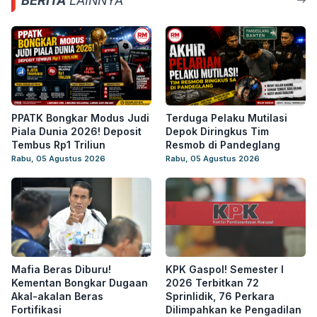
BERITA
LAINNYA
PPATK Bongkar Modus Judi
Terduga Pelaku Mutilasi
Piala Dunia 2026! Deposit
Depok Diringkus Tim
Tembus Rp1 Triliun
Resmob di Pandeglang
Rabu, 05 Agustus 2026
Rabu, 05 Agustus 2026
Mafia Beras Diburu!
KPK Gaspol! Semester I
Kementan Bongkar Dugaan
2026 Terbitkan 72
Akal-akalan Beras
Sprinlidik, 76 Perkara
Fortifikasi
Dilimpahkan ke Pengadilan