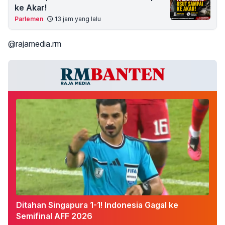
ke Akar!
Parlemen
13 jam yang lalu
@rajamedia.rm
Ditahan Singapura 1-1! Indonesia Gagal ke
Semifinal AFF 2026