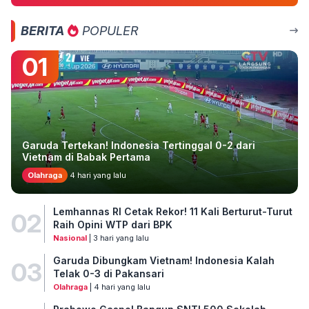
BERITA
POPULER
01
Garuda Tertekan! Indonesia Tertinggal 0-2 dari
Vietnam di Babak Pertama
Olahraga
4 hari yang lalu
Lemhannas RI Cetak Rekor! 11 Kali Berturut-Turut
02
Raih Opini WTP dari BPK
Nasional
| 3 hari yang lalu
Garuda Dibungkam Vietnam! Indonesia Kalah
03
Telak 0-3 di Pakansari
Olahraga
| 4 hari yang lalu