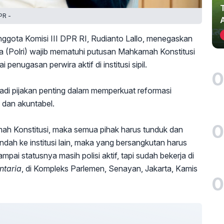
PR -
ggota Komisi III DPR RI, Rudianto Lallo, menegaskan
a (Polri) wajib mematuhi putusan Mahkamah Konstitusi
nugasan perwira aktif di institusi sipil.
0
adi pijakan penting dalam memperkuat reformasi
 dan akuntabel.
0
ah Konstitusi, maka semua pihak harus tunduk dan
pindah ke institusi lain, maka yang bersangkutan harus
mpai statusnya masih polisi aktif, tapi sudah bekerja di
ntaria
, di Kompleks Parlemen, Senayan, Jakarta, Kamis
0