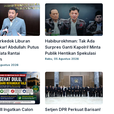
rkedok Liburan
Habiburokhman: Tak Ada
ar! Abdullah: Putus
Surpres Ganti Kapolri! Minta
ta Rantai
Publik Hentikan Spekulasi
n
Rabu, 05 Agustus 2026
Agustus 2026
II Ingatkan Calon
Setjen DPR Perkuat Barisan!