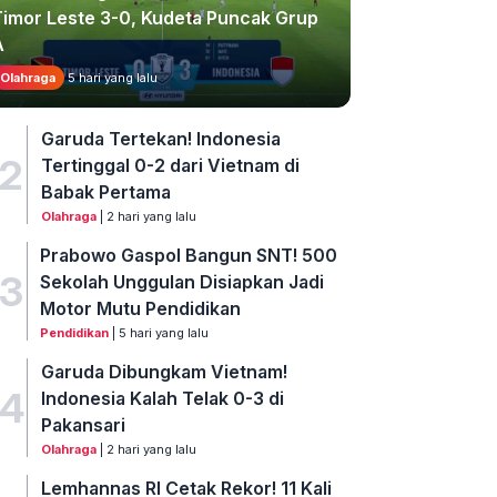
Timor Leste 3-0, Kudeta Puncak Grup
A
Olahraga
5 hari yang lalu
Garuda Tertekan! Indonesia
2
Tertinggal 0-2 dari Vietnam di
Babak Pertama
Olahraga
| 2 hari yang lalu
Prabowo Gaspol Bangun SNT! 500
3
Sekolah Unggulan Disiapkan Jadi
Motor Mutu Pendidikan
Pendidikan
| 5 hari yang lalu
Garuda Dibungkam Vietnam!
4
Indonesia Kalah Telak 0-3 di
Pakansari
Olahraga
| 2 hari yang lalu
Lemhannas RI Cetak Rekor! 11 Kali