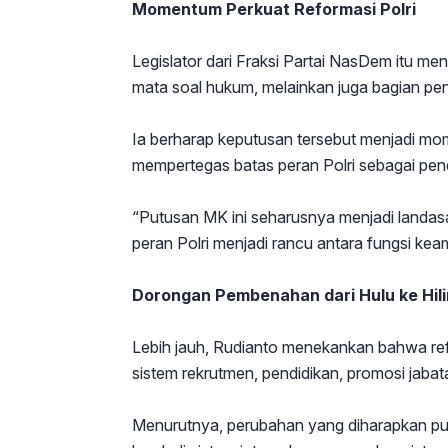
Momentum Perkuat Reformasi Polri
Legislator dari Fraksi Partai NasDem itu m
mata soal hukum, melainkan juga bagian pent
Ia berharap keputusan tersebut menjadi m
mempertegas batas peran Polri sebagai pene
“Putusan MK ini seharusnya menjadi landas
peran Polri menjadi rancu antara fungsi keam
Dorongan Pembenahan dari Hulu ke Hili
Lebih jauh, Rudianto menekankan bahwa ref
sistem rekrutmen, pendidikan, promosi jaba
Menurutnya, perubahan yang diharapkan publ