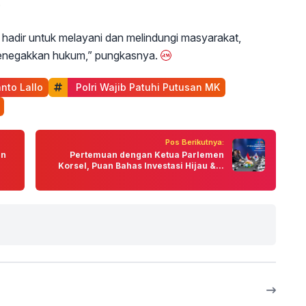
.
r hadir untuk melayani dan melindungi masyarakat,
menegakkan hukum,” pungkasnya.
nto Lallo
 Polri Wajib Patuhi Putusan MK
Pos Berikutnya:
an
Pertemuan dengan Ketua Parlemen
Korsel, Puan Bahas Investasi Hijau &...