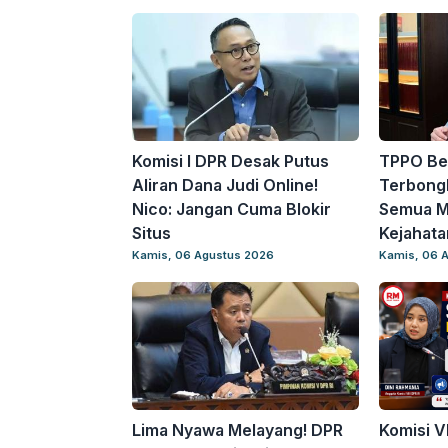
Komisi I DPR Desak Putus
TPPO Be
Aliran Dana Judi Online!
Terbongk
Nico: Jangan Cuma Blokir
Semua Ma
Situs
Kejahata
Kamis, 06 Agustus 2026
Kamis, 06 
Lima Nyawa Melayang! DPR
Komisi VI