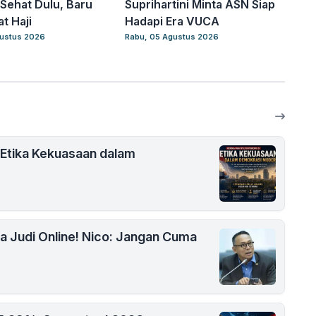
Sehat Dulu, Baru
Suprihartini Minta ASN Siap
t Haji
Hadapi Era VUCA
gustus 2026
Rabu, 05 Agustus 2026
 Etika Kekuasaan dalam
na Judi Online! Nico: Jangan Cuma