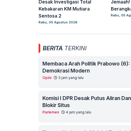
Desak Investigasi Total
Jemaah! 
Kebakaran KM Mutiara
Berangka
Sentosa 2
Rabu, 05 A
Rabu, 05 Agustus 2026
BERITA
TERKINI
Membaca Arah Politik Prabowo (6):
Demokrasi Modern
Opini
3 jam yang lalu
Komisi I DPR Desak Putus Aliran Da
Blokir Situs
Parlemen
4 jam yang lalu