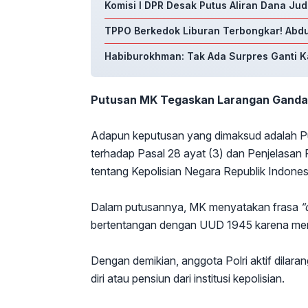
Komisi I DPR Desak Putus Aliran Dana Jud
TPPO Berkedok Liburan Terbongkar! Abdu
Habiburokhman: Tak Ada Surpres Ganti Ka
Putusan MK Tegaskan Larangan Ganda
Adapun keputusan yang dimaksud adalah Pu
terhadap Pasal 28 ayat (3) dan Penjelasa
tentang Kepolisian Negara Republik Indones
Dalam putusannya, MK menyatakan frasa
“
bertentangan dengan UUD 1945 karena men
Dengan demikian, anggota Polri aktif dilara
diri atau pensiun dari institusi kepolisian.