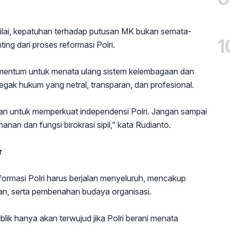
enilai, kepatuhan terhadap putusan MK bukan semata-
1
ing dari proses reformasi Polri.
omentum untuk menata ulang sistem kelembagaan dan
gak hukum yang netral, transparan, dan profesional.
an untuk memperkuat independensi Polri. Jangan sampai
anan dan fungsi birokrasi sipil,” kata Rudianto.
r
ormasi Polri harus berjalan menyeluruh, mencakup
tan, serta pembenahan budaya organisasi.
ik hanya akan terwujud jika Polri berani menata