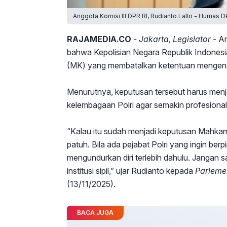
Anggota Komisi III DPR RI, Rudianto Lallo - Humas D
RAJAMEDIA.CO
- Jakarta, Legislator -
An
bahwa Kepolisian Negara Republik Indonesi
(MK) yang membatalkan ketentuan mengenai pe
Menurutnya, keputusan tersebut harus menj
kelembagaan Polri agar semakin profesional
“Kalau itu sudah menjadi keputusan Mahkam
patuh. Bila ada pejabat Polri yang ingin ber
mengundurkan diri terlebih dahulu. Jangan sa
institusi sipil,” ujar Rudianto kepada
Parleme
(13/11/2025).
BACA JUGA