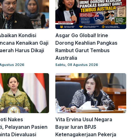
baikan Kondisi
Asgar Go Global! Irine
encana Kenaikan Gaji
Dorong Keahlian Pangkas
aerah Harus Dikaji
Rambut Garut Tembus
Australia
 Agustus 2026
Sabtu, 08 Agustus 2026
oti Nakes
Vita Ervina Usul Negara
i, Pelayanan Pasien
Bayar Iuran BPJS
inta Dievaluasi
Ketenagakerjaan Pekerja