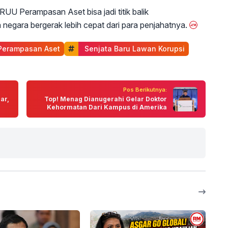
UU Perampasan Aset bisa jadi titik balik
 negara bergerak lebih cepat dari para penjahatnya.
Perampasan Aset
 Senjata Baru Lawan Korupsi
Pos Berikutnya:
ar,
Top! Menag Dianugerahi Gelar Doktor
Kehormatan Dari Kampus di Amerika