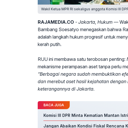
Wakil Ketua MPR RI sekaligus anggota Komisi III D
RAJAMEDIA.CO
- Jakarta, Hukum —
Wak
Bambang Soesatyo menegaskan bahwa Ra
adalah langkah hukum progresif untuk menye
kerah putih.
RUU ini membawa satu terobosan penting:
N
mekanisme perampasan aset tanpa perlu me
“Berbagai negara sudah membuktikan efek
dan merebut aset hasil kejahatan dengan l
keterangannya di Jakarta.
BACA JUGA
Komisi III DPR Minta Kematian Mantan Istr
Jangan Abaikan Kondisi Fiskal Rencana K