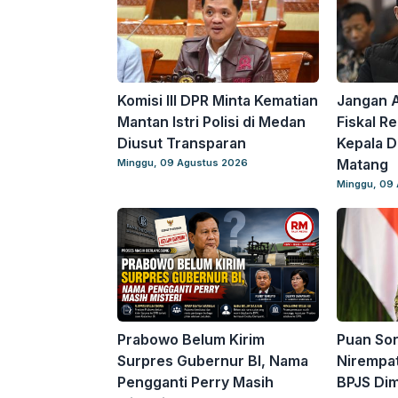
Komisi III DPR Minta Kematian
Jangan A
Mantan Istri Polisi di Medan
Fiskal R
Diusut Transparan
Kepala D
Matang
Minggu, 09 Agustus 2026
Minggu, 09
Prabowo Belum Kirim
Puan Sor
Surpres Gubernur BI, Nama
Nirempat
Pengganti Perry Masih
BPJS Dim