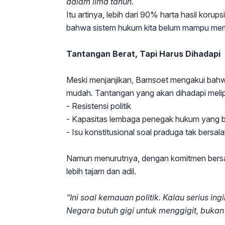
dalam lima tahun.
Itu artinya, lebih dari 90% harta hasil korup
bahwa sistem hukum kita belum mampu memu
Tantangan Berat, Tapi Harus Dihadapi
Meski menjanjikan, Bamsoet mengakui bah
mudah. Tantangan yang akan dihadapi melip
- Resistensi politik
- Kapasitas lembaga penegak hukum yang 
- Isu konstitusional soal praduga tak bersala
Namun menurutnya, dengan komitmen bersa
lebih tajam dan adil.
“Ini soal kemauan politik. Kalau serius in
Negara butuh gigi untuk menggigit, buka