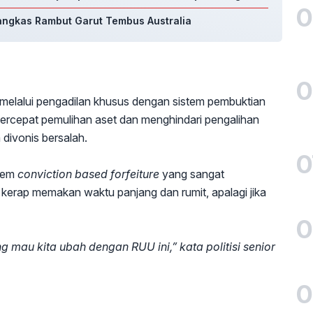
0
Pangkas Rambut Garut Tembus Australia
0
 melalui pengadilan khusus dengan sistem pembuktian
mpercepat pemulihan aset dan menghindari pengalihan
 divonis bersalah.
0
tem
conviction based forfeiture
yang sangat
 kerap memakan waktu panjang dan rumit, apalagi jika
0
ng mau kita ubah dengan RUU ini,” kata politisi senior
0