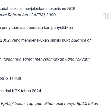
sudah sukses menjalankan mekanisme NCB:
1
eiture Reform Act (CAFRA) 2000
penyitaan aset berdasarkan penyelidikan
 2002
, yang memberlakukan prinsip bukti
balance of
oh, tujuannya sama: menyelamatkan uang rakyat,”
p2,5 Triliun
 dari KPK tahun 2024:
p45,7 triliun. Tapi pemulihan aset hanya Rp2,5 triliun