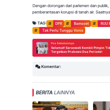
Dengan dorongan dari parlemen dan publik, R
pemberantasan korupsi di tanah air. Saatnya
TAG:
DPR
 Bamsoet
 RUU 
 Tak Perlu Tunggu Vonis
Pos Sebelumnya:
Selamat! Saraswati Kembli Pimpin Tid
Targetkan Prabowo Dua Periode!
Komentar:
BERITA
LAINNYA