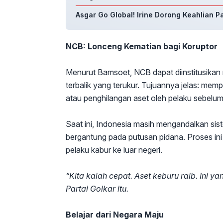
Asgar Go Global! Irine Dorong Keahlian 
NCB: Lonceng Kematian bagi Koruptor
Menurut Bamsoet, NCB dapat diinstitusikan
terbalik yang terukur. Tujuannya jelas: me
atau penghilangan aset oleh pelaku sebelum
Saat ini, Indonesia masih mengandalkan sis
bergantung pada putusan pidana. Proses ini
pelaku kabur ke luar negeri.
“Kita kalah cepat. Aset keburu raib. Ini ya
Partai Golkar itu.
Belajar dari Negara Maju