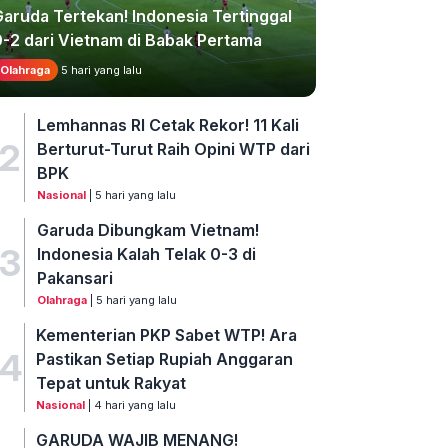
Garuda Tertekan! Indonesia Tertinggal
0-2 dari Vietnam di Babak Pertama
Olahraga
5 hari yang lalu
Lemhannas RI Cetak Rekor! 11 Kali
2
Berturut-Turut Raih Opini WTP dari
BPK
Nasional
| 5 hari yang lalu
Garuda Dibungkam Vietnam!
3
Indonesia Kalah Telak 0-3 di
Pakansari
Olahraga
| 5 hari yang lalu
Kementerian PKP Sabet WTP! Ara
4
Pastikan Setiap Rupiah Anggaran
Tepat untuk Rakyat
Nasional
| 4 hari yang lalu
GARUDA WAJIB MENANG!