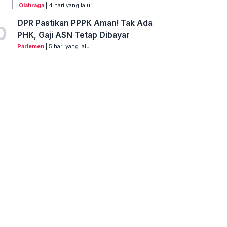
Olahraga
| 4 hari yang lalu
DPR Pastikan PPPK Aman! Tak Ada
0
PHK, Gaji ASN Tetap Dibayar
Parlemen
| 5 hari yang lalu