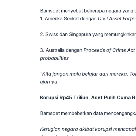
Bamsoet menyebut beberapa negara yang 
1. Amerika Serikat dengan
Civil Asset Forf
2. Swiss dan Singapura yang memungkinkan 
3. Australia dengan
Proceeds of Crime Act
probabilities
“Kita jangan malu belajar dari mereka. T
ujarnya.
Korupsi Rp45 Triliun, Aset Pulih Cuma R
Bamsoet membeberkan data mencengangkan
Kerugian negara akibat korupsi mencapai R