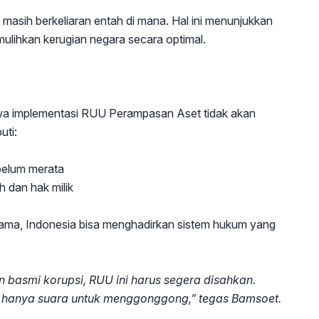
si masih berkeliaran entah di mana. Hal ini menunjukkan
lihkan kerugian negara secara optimal.
wa implementasi RUU Perampasan Aset tidak akan
uti:
belum merata
h dan hak milik
ma, Indonesia bisa menghadirkan sistem hukum yang
gin basmi korupsi, RUU ini harus segera disahkan.
n hanya suara untuk menggonggong,” tegas Bamsoet.