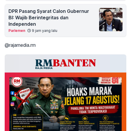
DPR Pasang Syarat Calon Gubernur
BI: Wajib Berintegritas dan
Independen
Parlemen
9 jam yang lalu
@rajamedia.rm