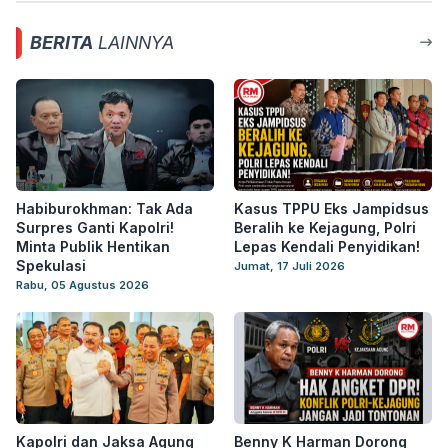
BERITA
LAINNYA
Habiburokhman: Tak Ada
Kasus TPPU Eks Jampidsus
Surpres Ganti Kapolri!
Beralih ke Kejagung, Polri
Minta Publik Hentikan
Lepas Kendali Penyidikan!
Spekulasi
Jumat, 17 Juli 2026
Rabu, 05 Agustus 2026
Kapolri dan Jaksa Agung
Benny K Harman Dorong