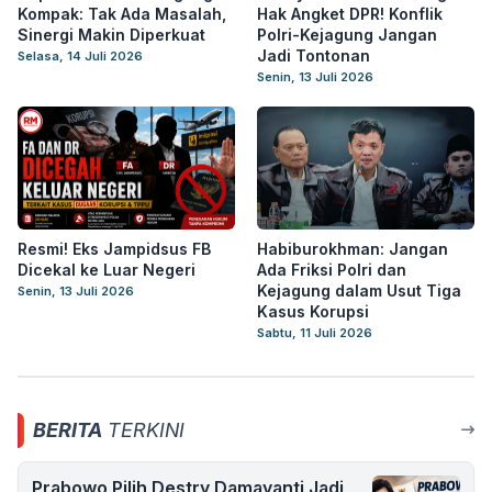
Kompak: Tak Ada Masalah,
Hak Angket DPR! Konflik
Sinergi Makin Diperkuat
Polri-Kejagung Jangan
Jadi Tontonan
Selasa, 14 Juli 2026
Senin, 13 Juli 2026
Resmi! Eks Jampidsus FB
Habiburokhman: Jangan
Dicekal ke Luar Negeri
Ada Friksi Polri dan
Kejagung dalam Usut Tiga
Senin, 13 Juli 2026
Kasus Korupsi
Sabtu, 11 Juli 2026
BERITA
TERKINI
Prabowo Pilih Destry Damayanti Jadi