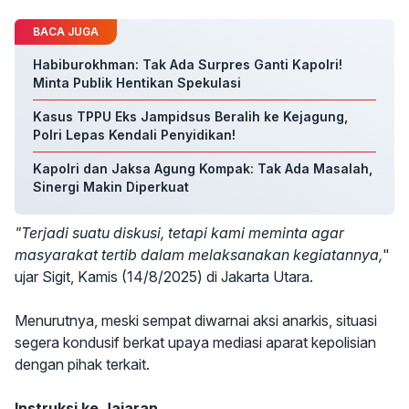
BACA JUGA
Habiburokhman: Tak Ada Surpres Ganti Kapolri!
Minta Publik Hentikan Spekulasi
Kasus TPPU Eks Jampidsus Beralih ke Kejagung,
Polri Lepas Kendali Penyidikan!
Kapolri dan Jaksa Agung Kompak: Tak Ada Masalah,
Sinergi Makin Diperkuat
"Terjadi suatu diskusi, tetapi kami meminta agar
masyarakat tertib dalam melaksanakan kegiatannya,
"
ujar Sigit, Kamis (14/8/2025) di Jakarta Utara.
Menurutnya, meski sempat diwarnai aksi anarkis, situasi
segera kondusif berkat upaya mediasi aparat kepolisian
dengan pihak terkait.
Instruksi ke Jajaran