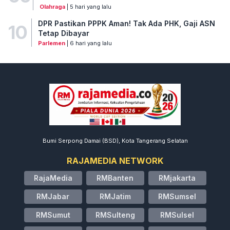
Olahraga
| 5 hari yang lalu
DPR Pastikan PPPK Aman! Tak Ada PHK, Gaji ASN
10
Tetap Dibayar
Parlemen
| 6 hari yang lalu
Bumi Serpong Damai (BSD), Kota Tangerang Selatan
RAJAMEDIA NETWORK
RajaMedia
RMBanten
RMjakarta
RMJabar
RMJatim
RMSumsel
RMSumut
RMSulteng
RMSulsel