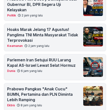
Gubernur BI, DPR Segera Uji
Kelayakan
Politik
2 jam yang lalu
Hoaks Marak Jelang 17 Agustus!
Panglima TNI Minta Masyarakat Tidak
Terprovokasi
Keamanan
2 jam yang lalu
Parlemen Iran Setujui RUU Larang
Kapal AS-Israel Lewat Selat Hormuz
Dunia
6 jam yang lalu
Prabowo Pangkas "Anak Cucu"
BUMN, Pertamina dan PLN Diminta
Lebih Ramping
Ekbis
8 jam yang lalu