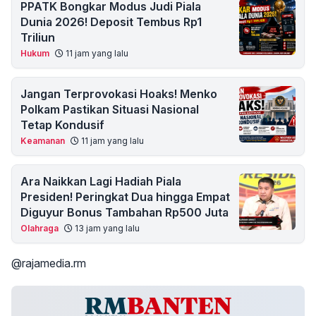
PPATK Bongkar Modus Judi Piala
Dunia 2026! Deposit Tembus Rp1
Triliun
Hukum
11 jam yang lalu
Jangan Terprovokasi Hoaks! Menko
Polkam Pastikan Situasi Nasional
Tetap Kondusif
Keamanan
11 jam yang lalu
Ara Naikkan Lagi Hadiah Piala
Presiden! Peringkat Dua hingga Empat
Diguyur Bonus Tambahan Rp500 Juta
Olahraga
13 jam yang lalu
@rajamedia.rm