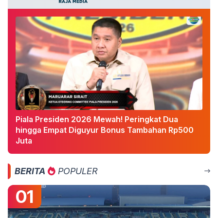
Piala Presiden 2026 Mewah! Peringkat Dua
hingga Empat Diguyur Bonus Tambahan Rp500
Juta
BERITA
POPULER
01