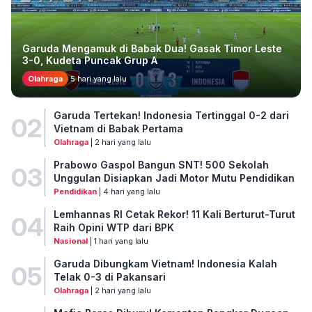
Garuda Mengamuk di Babak Dua! Gasak Timor Leste
3-0, Kudeta Puncak Grup A
Olahraga
5 hari yang lalu
Garuda Tertekan! Indonesia Tertinggal 0-2 dari
02
Vietnam di Babak Pertama
Olahraga
| 2 hari yang lalu
Prabowo Gaspol Bangun SNT! 500 Sekolah
03
Unggulan Disiapkan Jadi Motor Mutu Pendidikan
Pendidikan
| 4 hari yang lalu
Lemhannas RI Cetak Rekor! 11 Kali Berturut-Turut
04
Raih Opini WTP dari BPK
Nasional
| 1 hari yang lalu
Garuda Dibungkam Vietnam! Indonesia Kalah
05
Telak 0-3 di Pakansari
Olahraga
| 2 hari yang lalu