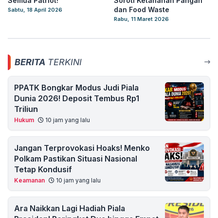
Semua Patriot!”
Soroti Ketahanan Pangan
dan Food Waste
Sabtu, 18 April 2026
Rabu, 11 Maret 2026
BERITA
TERKINI
PPATK Bongkar Modus Judi Piala
Dunia 2026! Deposit Tembus Rp1
Triliun
Hukum
10 jam yang lalu
Jangan Terprovokasi Hoaks! Menko
Polkam Pastikan Situasi Nasional
Tetap Kondusif
Keamanan
10 jam yang lalu
Ara Naikkan Lagi Hadiah Piala