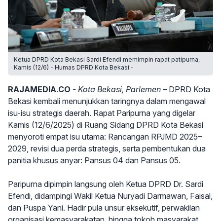
Ketua DPRD Kota Bekasi Sardi Efendi memimpin rapat patipurna,
Kamis (12/6) - Humas DPRD Kota Bekasi -
RAJAMEDIA.CO
- Kota Bekasi, Parlemen –
DPRD Kota
Bekasi kembali menunjukkan taringnya dalam mengawal
isu-isu strategis daerah. Rapat Paripurna yang digelar
Kamis (12/6/2025) di Ruang Sidang DPRD Kota Bekasi
menyoroti empat isu utama: Rancangan RPJMD 2025–
2029, revisi dua perda strategis, serta pembentukan dua
panitia khusus anyar: Pansus 04 dan Pansus 05.
Paripurna dipimpin langsung oleh Ketua DPRD Dr. Sardi
Efendi, didampingi Wakil Ketua Nuryadi Darmawan, Faisal,
dan Puspa Yani. Hadir pula unsur eksekutif, perwakilan
organisasi kemasyarakatan, hingga tokoh masyarakat.