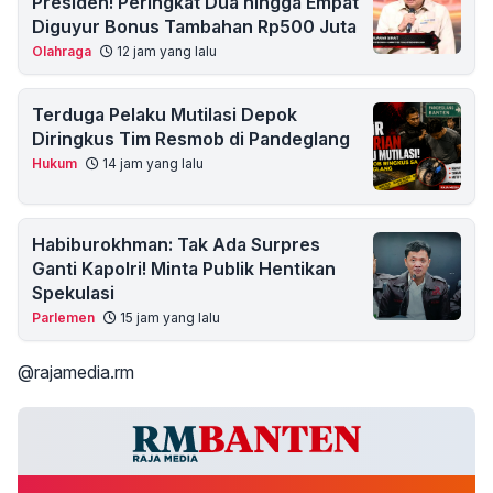
Presiden! Peringkat Dua hingga Empat
Diguyur Bonus Tambahan Rp500 Juta
Olahraga
12 jam yang lalu
Terduga Pelaku Mutilasi Depok
Diringkus Tim Resmob di Pandeglang
Hukum
14 jam yang lalu
Habiburokhman: Tak Ada Surpres
Ganti Kapolri! Minta Publik Hentikan
Spekulasi
Parlemen
15 jam yang lalu
@rajamedia.rm