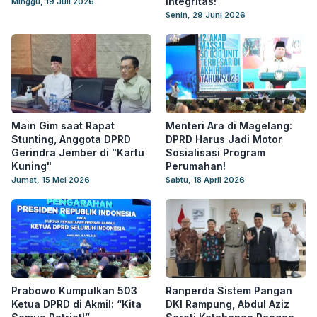
Integritas!
Minggu, 19 Juli 2026
Senin, 29 Juni 2026
Main Gim saat Rapat
Menteri Ara di Magelang:
Stunting, Anggota DPRD
DPRD Harus Jadi Motor
Gerindra Jember di "Kartu
Sosialisasi Program
Kuning"
Perumahan!
Jumat, 15 Mei 2026
Sabtu, 18 April 2026
Prabowo Kumpulkan 503
Ranperda Sistem Pangan
Ketua DPRD di Akmil: “Kita
DKI Rampung, Abdul Aziz