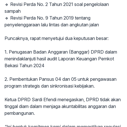
🔹 Revisi Perda No. 2 Tahun 2021 soal pengelolaan
sampah
🔹 Revisi Perda No. 9 Tahun 2019 tentang
penyelenggaraan lalu lintas dan angkutan jalan
Puncaknya, rapat menyetujui dua keputusan besar:
1. Penugasan Badan Anggaran (Banggar) DPRD dalam
menindaklanjuti hasil audit Laporan Keuangan Pemkot
Bekasi Tahun 2024
2. Pembentukan Pansus 04 dan 05 untuk pengawasan
program strategis dan sinkronisasi kebijakan.
Ketua DPRD Sardi Efendi menegaskan, DPRD tidak akan
tinggal diam dalam menjaga akuntabilitas anggaran dan
pembangunan.
“Ini bentuk komitmen kami dalam memastikan regulasi