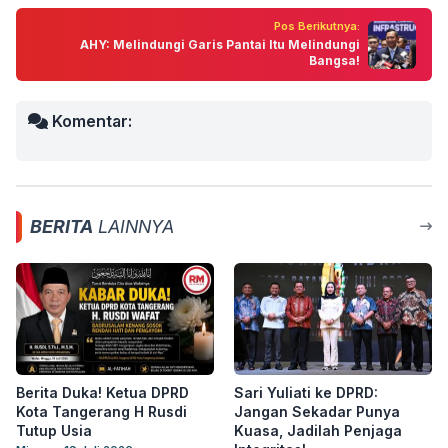
Pos Berikutnya:
AHY: Melindungi Garis Pantai Itu Melindungi
Bangsa!
Komentar:
BERITA
LAINNYA
Berita Duka! Ketua DPRD
Sari Yuliati ke DPRD:
Kota Tangerang H Rusdi
Jangan Sekadar Punya
Tutup Usia
Kuasa, Jadilah Penjaga