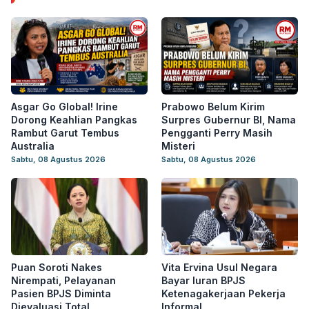
Asgar Go Global! Irine
Prabowo Belum Kirim
Dorong Keahlian Pangkas
Surpres Gubernur BI, Nama
Rambut Garut Tembus
Pengganti Perry Masih
Australia
Misteri
Sabtu, 08 Agustus 2026
Sabtu, 08 Agustus 2026
Puan Soroti Nakes
Vita Ervina Usul Negara
Nirempati, Pelayanan
Bayar Iuran BPJS
Pasien BPJS Diminta
Ketenagakerjaan Pekerja
Dievaluasi Total
Informal