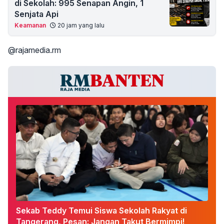
di Sekolah: 995 Senapan Angin, 1
Senjata Api
Keamanan
20 jam yang lalu
@rajamedia.rm
Sekab Teddy Temui Siswa Sekolah Rakyat di
Tangerang, Pesan: Jangan Takut Bermimpi!