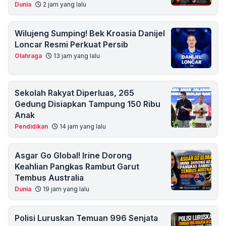
Dunia
2 jam yang lalu
Wilujeng Sumping! Bek Kroasia Danijel
Loncar Resmi Perkuat Persib
Olahraga
13 jam yang lalu
Sekolah Rakyat Diperluas, 265
Gedung Disiapkan Tampung 150 Ribu
Anak
Pendidikan
14 jam yang lalu
Asgar Go Global! Irine Dorong
Keahlian Pangkas Rambut Garut
Tembus Australia
Dunia
19 jam yang lalu
Polisi Luruskan Temuan 996 Senjata