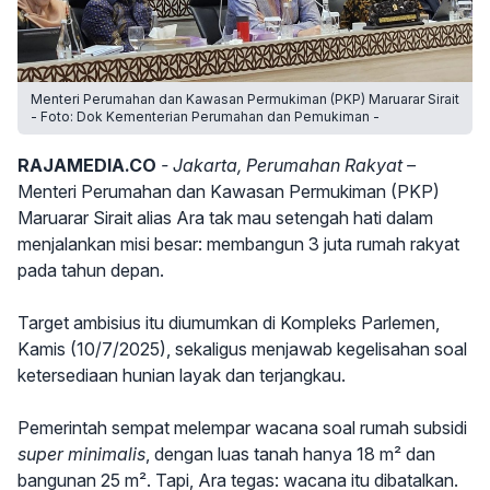
Menteri Perumahan dan Kawasan Permukiman (PKP) Maruarar Sirait
- Foto: Dok Kementerian Perumahan dan Pemukiman -
RAJAMEDIA.CO
- Jakarta, Perumahan Rakyat –
Menteri Perumahan dan Kawasan Permukiman (PKP)
Maruarar Sirait alias Ara tak mau setengah hati dalam
menjalankan misi besar: membangun 3 juta rumah rakyat
pada tahun depan.
Target ambisius itu diumumkan di Kompleks Parlemen,
Kamis (10/7/2025), sekaligus menjawab kegelisahan soal
ketersediaan hunian layak dan terjangkau.
Pemerintah sempat melempar wacana soal rumah subsidi
super minimalis
, dengan luas tanah hanya 18 m² dan
bangunan 25 m². Tapi, Ara tegas: wacana itu dibatalkan.