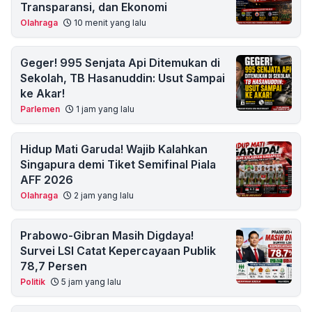
Transparansi, dan Ekonomi
Olahraga
10 menit yang lalu
Geger! 995 Senjata Api Ditemukan di
Sekolah, TB Hasanuddin: Usut Sampai
ke Akar!
Parlemen
1 jam yang lalu
Hidup Mati Garuda! Wajib Kalahkan
Singapura demi Tiket Semifinal Piala
AFF 2026
Olahraga
2 jam yang lalu
Prabowo-Gibran Masih Digdaya!
Survei LSI Catat Kepercayaan Publik
78,7 Persen
Politik
5 jam yang lalu