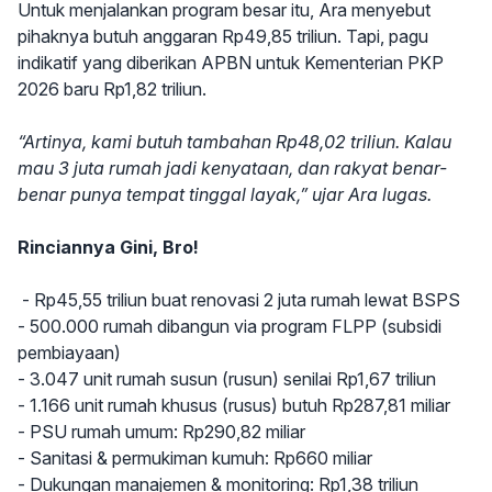
Untuk menjalankan program besar itu, Ara menyebut
pihaknya butuh anggaran Rp49,85 triliun. Tapi, pagu
indikatif yang diberikan APBN untuk Kementerian PKP
2026 baru Rp1,82 triliun.
“Artinya, kami butuh tambahan Rp48,02 triliun. Kalau
mau 3 juta rumah jadi kenyataan, dan rakyat benar-
benar punya tempat tinggal layak,” ujar Ara lugas.
Rinciannya Gini, Bro!
- Rp45,55 triliun buat renovasi 2 juta rumah lewat BSPS
- 500.000 rumah dibangun via program FLPP (subsidi
pembiayaan)
- 3.047 unit rumah susun (rusun) senilai Rp1,67 triliun
- 1.166 unit rumah khusus (rusus) butuh Rp287,81 miliar
- PSU rumah umum: Rp290,82 miliar
- Sanitasi & permukiman kumuh: Rp660 miliar
- Dukungan manajemen & monitoring: Rp1,38 triliun