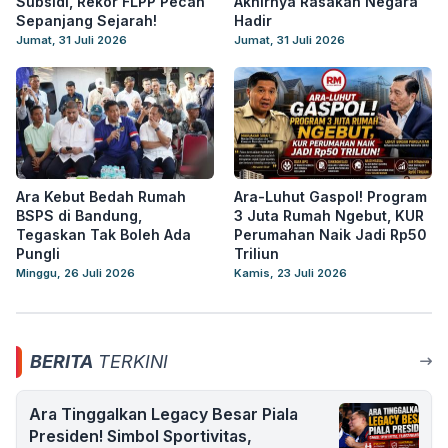
Subsidi, Rekor FLPP Pecah
Akhirnya Rasakan Negara
Sepanjang Sejarah!
Hadir
Jumat, 31 Juli 2026
Jumat, 31 Juli 2026
Ara Kebut Bedah Rumah
Ara-Luhut Gaspol! Program
BSPS di Bandung,
3 Juta Rumah Ngebut, KUR
Tegaskan Tak Boleh Ada
Perumahan Naik Jadi Rp50
Pungli
Triliun
Minggu, 26 Juli 2026
Kamis, 23 Juli 2026
BERITA
TERKINI
Ara Tinggalkan Legacy Besar Piala
Presiden! Simbol Sportivitas,