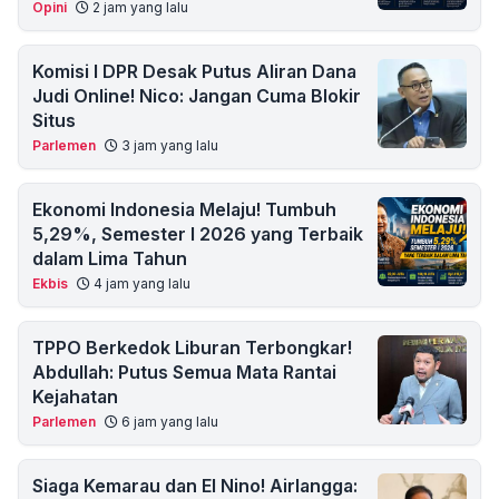
Opini
2 jam yang lalu
Komisi I DPR Desak Putus Aliran Dana
Judi Online! Nico: Jangan Cuma Blokir
Situs
Parlemen
3 jam yang lalu
Ekonomi Indonesia Melaju! Tumbuh
5,29%, Semester I 2026 yang Terbaik
dalam Lima Tahun
Ekbis
4 jam yang lalu
TPPO Berkedok Liburan Terbongkar!
Abdullah: Putus Semua Mata Rantai
Kejahatan
Parlemen
6 jam yang lalu
Siaga Kemarau dan El Nino! Airlangga: