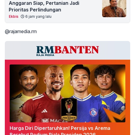
Anggaran Siap, Pertanian Jadi
Prioritas Perlindungan
Ekbis
6 jam yang lalu
@rajamedia.rm
Harga Diri Dipertaruhkan! Persija vs Arema
Berebut Podium Piala Presiden 2026