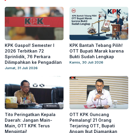
KPK Gaspol! Semester I
KPK Bantah Tebang Pilih!
2026 Terbitkan 72
OTT Bupati Marak karena
Sprinlidik, 76 Perkara
Bukti Sudah Lengkap
Dilimpahkan ke Pengadilan
Kamis, 30 Juli 2026
Jumat, 31 Juli 2026
Tito Peringatkan Kepala
OTT KPK Guncang
Daerah: Jangan Main-
Pemalang! 21 Orang
Main, OTT KPK Terus
Terjaring OTT, Bupati
Mengintai!
Anoam Ikut Diamankan