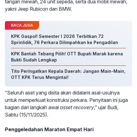
tangan mewah, 24 unit sepeda, serta dua mobil mewah,
yakni Jeep Rubicon dan BMW.
BACA JUGA
KPK Gaspol! Semester I 2026 Terbitkan 72
Sprinlidik, 76 Perkara Dilimpahkan ke Pengadilan
KPK Bantah Tebang Pilih! OTT Bupati Marak karena
Bukti Sudah Lengkap
Tito Peringatkan Kepala Daerah: Jangan Main-Main,
OTT KPK Terus Mengintai!
“Seluruh aset yang disita akan didalami asal-usulnya
untuk memperkuat konstruksi perkara. Penyitaan ini juga
bagian dari langkah awal
asset recovery
,” ujar Budi,
Sabtu (15/11/2025).
Penggeledahan Maraton Empat Hari