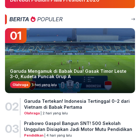
BERITA
POPULER
01
Garuda Mengamuk di Babak Dua! Gasak Timor Leste
3-0, Kudeta Puncak Grup A
Olahraga
5 hari yang lalu
Garuda Tertekan! Indonesia Tertinggal 0-2 dari
02
Vietnam di Babak Pertama
Olahraga
| 2 hari yang lalu
Prabowo Gaspol Bangun SNT! 500 Sekolah
03
Unggulan Disiapkan Jadi Motor Mutu Pendidikan
Pendidikan
| 4 hari yang lalu