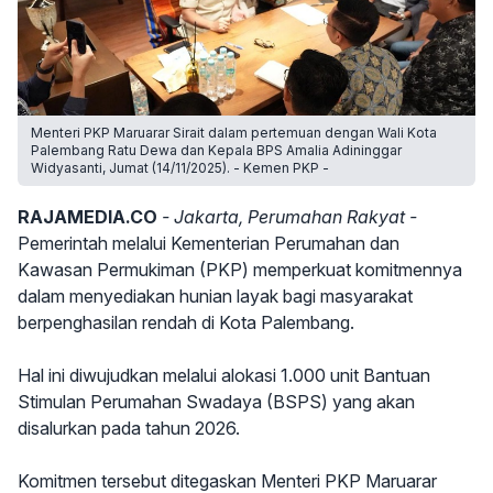
Menteri PKP Maruarar Sirait dalam pertemuan dengan Wali Kota
Palembang Ratu Dewa dan Kepala BPS Amalia Adininggar
Widyasanti, Jumat (14/11/2025). - Kemen PKP -
RAJAMEDIA.CO
- Jakarta, Perumahan Rakyat -
Pemerintah melalui Kementerian Perumahan dan
Kawasan Permukiman (PKP) memperkuat komitmennya
dalam menyediakan hunian layak bagi masyarakat
berpenghasilan rendah di Kota Palembang.
Hal ini diwujudkan melalui alokasi 1.000 unit Bantuan
Stimulan Perumahan Swadaya (BSPS) yang akan
disalurkan pada tahun 2026.
Komitmen tersebut ditegaskan Menteri PKP Maruarar