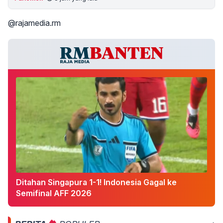
@rajamedia.rm
Ditahan Singapura 1-1! Indonesia Gagal ke
Semifinal AFF 2026