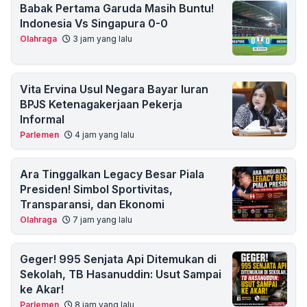
Babak Pertama Garuda Masih Buntu!
Indonesia Vs Singapura 0-0
Olahraga
3 jam yang lalu
Vita Ervina Usul Negara Bayar Iuran
BPJS Ketenagakerjaan Pekerja
Informal
Parlemen
4 jam yang lalu
Ara Tinggalkan Legacy Besar Piala
Presiden! Simbol Sportivitas,
Transparansi, dan Ekonomi
Olahraga
7 jam yang lalu
Geger! 995 Senjata Api Ditemukan di
Sekolah, TB Hasanuddin: Usut Sampai
ke Akar!
Parlemen
8 jam yang lalu