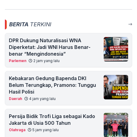
BERITA
TERKINI
DPR Dukung Naturalisasi WNA
Diperketat: Jadi WNI Harus Benar-
benar “Mengindonesia”
Parlemen
2 jam yang lalu
Kebakaran Gedung Bapenda DKI
Belum Terungkap, Pramono: Tunggu
Hasil Polisi
Daerah
4 jam yang lalu
Persija Bidik Trofi Liga sebagai Kado
Jakarta di Usia 500 Tahun
Olahraga
5 jam yang lalu