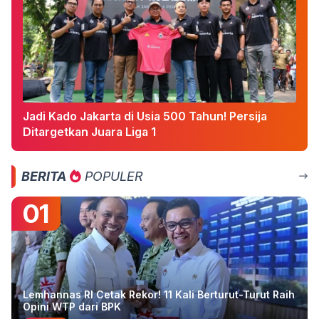
Jadi Kado Jakarta di Usia 500 Tahun! Persija
Ditargetkan Juara Liga 1
BERITA
POPULER
01
Lemhannas RI Cetak Rekor! 11 Kali Berturut-Turut Raih
Opini WTP dari BPK