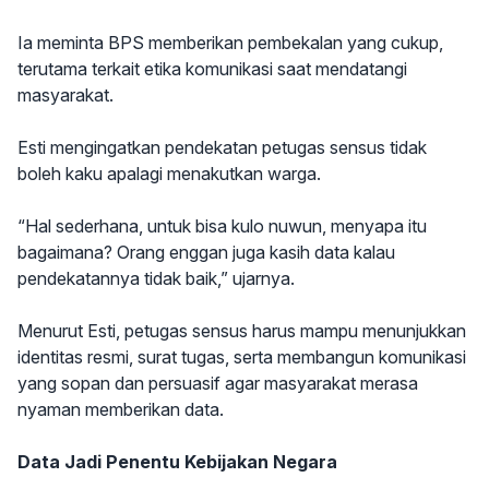
Ia meminta BPS memberikan pembekalan yang cukup,
terutama terkait etika komunikasi saat mendatangi
masyarakat.
Esti mengingatkan pendekatan petugas sensus tidak
boleh kaku apalagi menakutkan warga.
“Hal sederhana, untuk bisa kulo nuwun, menyapa itu
bagaimana? Orang enggan juga kasih data kalau
pendekatannya tidak baik,” ujarnya.
Menurut Esti, petugas sensus harus mampu menunjukkan
identitas resmi, surat tugas, serta membangun komunikasi
yang sopan dan persuasif agar masyarakat merasa
nyaman memberikan data.
Data Jadi Penentu Kebijakan Negara