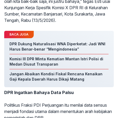
olah kita baik-baik saja, ini justru bahaya,” tegas Esti usai
Kunjungan Kerja Spesifik Komisi X DPR RI di Kelurahan
Sumber, Kecamatan Banjarsari, Kota Surakarta, Jawa
Tengah, Rabu (13/5/2026).
BACA JUGA
DPR Dukung Naturalisasi WNA Diperketat: Jadi WNI
Harus Benar-benar “Mengindonesia”
Komisi III DPR Minta Kematian Mantan Istri Polisi di
Medan Diusut Transparan
Jangan Abaikan Kondisi Fiskal Rencana Kenaikan
Gaji Kepala Daerah Harus Dikaji Matang
DPR Ingatkan Bahaya Data Palsu
Politikus Fraksi PDI Perjuangan itu menilai data sensus
menjadi fondasi utama dalam menentukan arah kebijakan
pemerintah dan DPR.