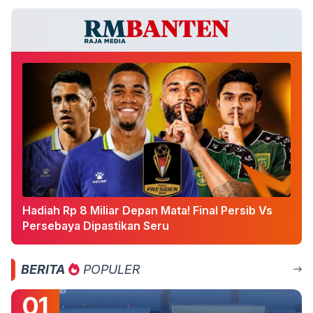
Hadiah Rp 8 Miliar Depan Mata! Final Persib Vs
Persebaya Dipastikan Seru
BERITA
POPULER
01