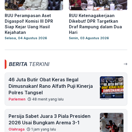
RUU Perampasan Aset
RUU Ketenagakerjaan
Digaspol! Komisi III DPR
Dikebut! DPR Targetkan
Siap Kejar Uang Hasil
Draf Rampung dalam Dua
Kejahatan
Hari
Selasa, 04 Agustus 2026
Senin, 03 Agustus 2026
BERITA
TERKINI
46 Juta Butir Obat Keras Ilegal
Dimusnakan! Rano Alfath Puji Kinerja
Polres Tangsel
Parlemen
48 menit yang lalu
Persija Sabet Juara 3 Piala Presiden
2026 Usai Bungkam Arema 3-1
Olahraga
1 jam yang lalu