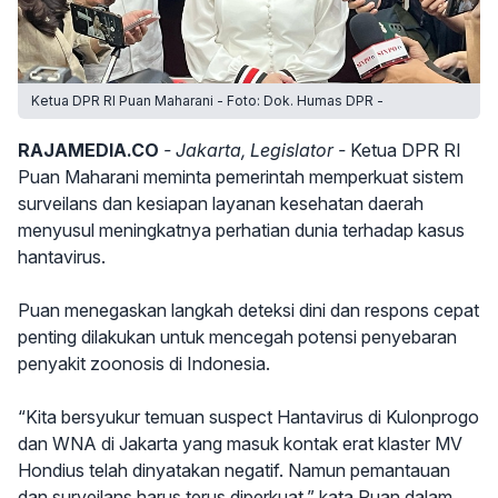
Ketua DPR RI Puan Maharani - Foto: Dok. Humas DPR -
RAJAMEDIA.CO
- Jakarta, Legislator -
Ketua DPR RI
Puan Maharani meminta pemerintah memperkuat sistem
surveilans dan kesiapan layanan kesehatan daerah
menyusul meningkatnya perhatian dunia terhadap kasus
hantavirus.
Puan menegaskan langkah deteksi dini dan respons cepat
penting dilakukan untuk mencegah potensi penyebaran
penyakit zoonosis di Indonesia.
“Kita bersyukur temuan suspect Hantavirus di Kulonprogo
dan WNA di Jakarta yang masuk kontak erat klaster MV
Hondius telah dinyatakan negatif. Namun pemantauan
dan surveilans harus terus diperkuat,” kata Puan dalam