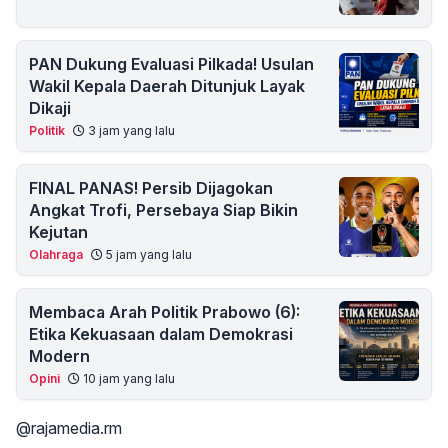
PAN Dukung Evaluasi Pilkada! Usulan
Wakil Kepala Daerah Ditunjuk Layak
Dikaji
Politik
3 jam yang lalu
FINAL PANAS! Persib Dijagokan
Angkat Trofi, Persebaya Siap Bikin
Kejutan
Olahraga
5 jam yang lalu
Membaca Arah Politik Prabowo (6):
Etika Kekuasaan dalam Demokrasi
Modern
Opini
10 jam yang lalu
@rajamedia.rm