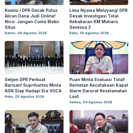
Komisi I DPR Desak Putus
Lima Nyawa Melayang! DPR
Aliran Dana Judi Online!
Desak Investigasi Total
Nico: Jangan Cuma Blokir
Kebakaran KM Mutiara
Situs
Sentosa 2
Kamis, 06 Agustus 2026
Rabu, 05 Agustus 2026
Setjen DPR Perkuat
Puan Minta Evaluasi Total!
Barisan! Suprihartini Minta
Rentetan Kecelakaan Kapal
ASN Siap Hadapi Era VUCA
Alarm Darurat Keselamatan
Laut
Rabu, 05 Agustus 2026
Selasa, 04 Agustus 2026