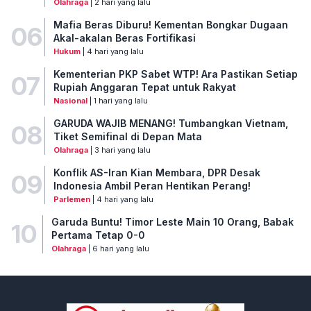
Olahraga
| 2 hari yang lalu
Mafia Beras Diburu! Kementan Bongkar Dugaan
06
Akal-akalan Beras Fortifikasi
Hukum
| 4 hari yang lalu
Kementerian PKP Sabet WTP! Ara Pastikan Setiap
07
Rupiah Anggaran Tepat untuk Rakyat
Nasional
| 1 hari yang lalu
GARUDA WAJIB MENANG! Tumbangkan Vietnam,
08
Tiket Semifinal di Depan Mata
Olahraga
| 3 hari yang lalu
Konflik AS-Iran Kian Membara, DPR Desak
09
Indonesia Ambil Peran Hentikan Perang!
Parlemen
| 4 hari yang lalu
Garuda Buntu! Timor Leste Main 10 Orang, Babak
10
Pertama Tetap 0-0
Olahraga
| 6 hari yang lalu