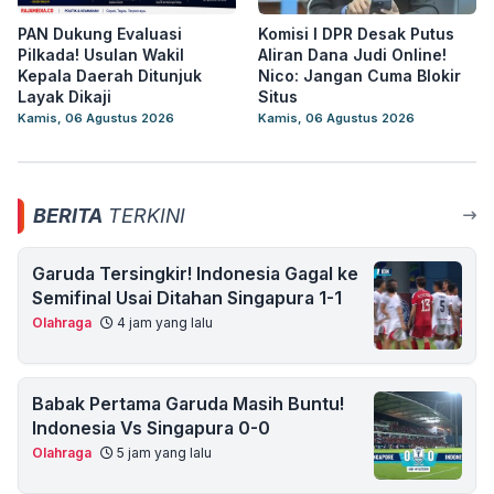
PAN Dukung Evaluasi
Komisi I DPR Desak Putus
Pilkada! Usulan Wakil
Aliran Dana Judi Online!
Kepala Daerah Ditunjuk
Nico: Jangan Cuma Blokir
Layak Dikaji
Situs
Kamis, 06 Agustus 2026
Kamis, 06 Agustus 2026
BERITA
TERKINI
Garuda Tersingkir! Indonesia Gagal ke
Semifinal Usai Ditahan Singapura 1-1
Olahraga
4 jam yang lalu
Babak Pertama Garuda Masih Buntu!
Indonesia Vs Singapura 0-0
Olahraga
5 jam yang lalu