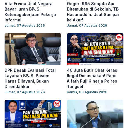
Vita Ervina Usul Negara
Geger! 995 Senjata Api
Bayar Iuran BPJS
Ditemukan di Sekolah, TB
Ketenagakerjaan Pekerja
Hasanuddin: Usut Sampai
Informal
ke Akar!
Jumat, 07 Agustus 2026
Jumat, 07 Agustus 2026
DPR Desak Evaluasi Total
46 Juta Butir Obat Keras
Layanan BPJS! Pasien
Ilegal Dimusnakan! Rano
Harus Dilayani, Bukan
Alfath Puji Kinerja Polres
Direndahkan
Tangsel
Jumat, 07 Agustus 2026
Kamis, 06 Agustus 2026