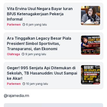
Vita Ervina Usul Negara Bayar Iuran
BPJS Ketenagakerjaan Pekerja
Informal
Parlemen
6 jam yang lalu
Ara Tinggalkan Legacy Besar Piala
Presiden! Simbol Sportivitas,
Transparansi, dan Ekonomi
Olahraga
9 jam yang lalu
Geger! 995 Senjata Api Ditemukan di
Sekolah, TB Hasanuddin: Usut Sampai
ke Akar!
Parlemen
10 jam yang lalu
@rajamedia.rm