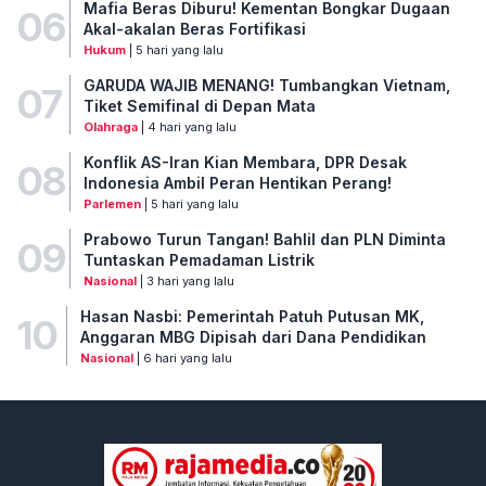
Mafia Beras Diburu! Kementan Bongkar Dugaan
06
Akal-akalan Beras Fortifikasi
Hukum
| 5 hari yang lalu
GARUDA WAJIB MENANG! Tumbangkan Vietnam,
07
Tiket Semifinal di Depan Mata
Olahraga
| 4 hari yang lalu
Konflik AS-Iran Kian Membara, DPR Desak
08
Indonesia Ambil Peran Hentikan Perang!
Parlemen
| 5 hari yang lalu
Prabowo Turun Tangan! Bahlil dan PLN Diminta
09
Tuntaskan Pemadaman Listrik
Nasional
| 3 hari yang lalu
Hasan Nasbi: Pemerintah Patuh Putusan MK,
10
Anggaran MBG Dipisah dari Dana Pendidikan
Nasional
| 6 hari yang lalu