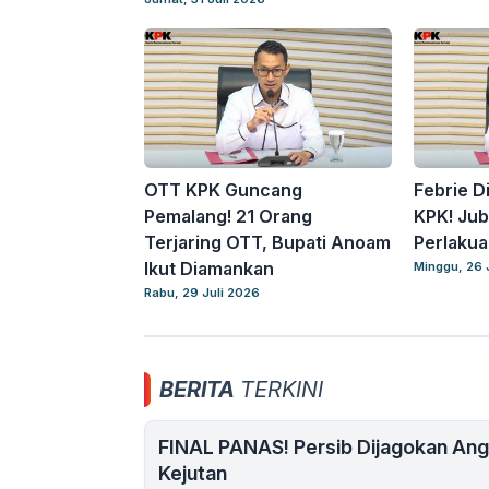
OTT KPK Guncang
Febrie D
Pemalang! 21 Orang
KPK! Jub
Terjaring OTT, Bupati Anoam
Perlaku
Ikut Diamankan
Minggu, 26 
Rabu, 29 Juli 2026
BERITA
TERKINI
FINAL PANAS! Persib Dijagokan Angk
Kejutan