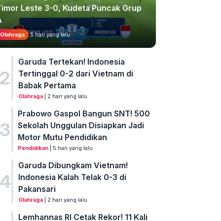
Timor Leste 3-0, Kudeta Puncak Grup
A
Olahraga
5 hari yang lalu
Garuda Tertekan! Indonesia
2
Tertinggal 0-2 dari Vietnam di
Babak Pertama
Olahraga
| 2 hari yang lalu
Prabowo Gaspol Bangun SNT! 500
3
Sekolah Unggulan Disiapkan Jadi
Motor Mutu Pendidikan
Pendidikan
| 5 hari yang lalu
Garuda Dibungkam Vietnam!
4
Indonesia Kalah Telak 0-3 di
Pakansari
Olahraga
| 2 hari yang lalu
Lemhannas RI Cetak Rekor! 11 Kali