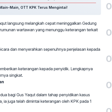
0
 Main-Main, OTT KPK Terus Mengintai!
Yaqut langsung melangkah cepat meninggalkan Gedung
0
erumunan wartawan yang menunggu keterangan terkait
t bicara dan menyerahkan sepenuhnya penjelasan kepada
0
memberikan keterangan kepada penyidik. Lengkapnya
rnya singkat.
an
0
edua bagi Gus Yaqut dalam tahap penyidikan kasus
 ia juga telah dimintai keterangan oleh KPK pada 1
0