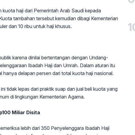
 kuota haji dari Pemerintah Arab Saudi kepada
. Kuota tambahan tersebut kemudian dibagi Kementerian
1
ler dan 10 ribu untuk haji khusus.
ublik karena dinilai bertentangan dengan Undang-
enggaraan Ibadah Haji dan Umrah. Dalam aturan itu
 hanya delapan persen dari total kuota haji nasional.
 tidak lepas dari praktik suap dan jual beli kuota yang
oknum di lingkungan Kementerian Agama.
100 Miliar Disita
meriksa lebih dari 350 Penyelenggara Ibadah Haji