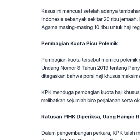
Kasus ini mencuat setelah adanya tambahan
Indonesia sebanyak sekitar 20 ribu jemaah
Agama masing-masing 10 ribu untuk haji regu
Pembagian Kuota Picu Polemik
Pembagian kuota tersebut memicu polemik p
Undang Nomor 8 Tahun 2019 tentang Penyel
ditegaskan bahwa porsi haji khusus maksimal
KPK menduga pembagian kuota haji khusus ini
melibatkan sejumlah biro perjalanan serta 
Ratusan PIHK Diperiksa, Uang Hampir Rp
Dalam pengembangan perkara, KPK telah me