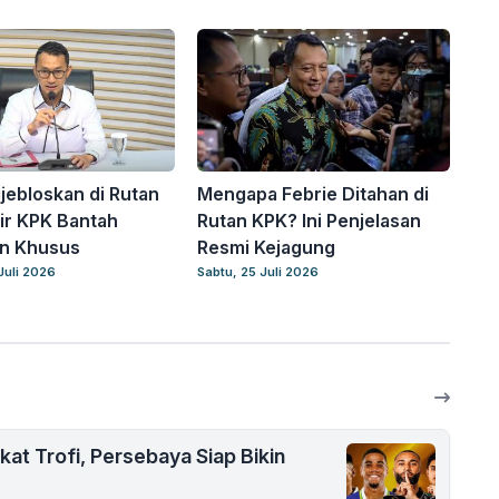
ijebloskan di Rutan
Mengapa Febrie Ditahan di
ir KPK Bantah
Rutan KPK? Ini Penjelasan
an Khusus
Resmi Kejagung
Juli 2026
Sabtu, 25 Juli 2026
at Trofi, Persebaya Siap Bikin