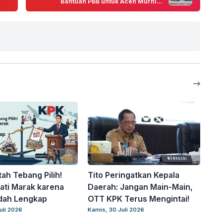
Bantuan PBB untuk Aceh Murni...
ah Tebang Pilih!
Tito Peringatkan Kepala
ti Marak karena
Daerah: Jangan Main-Main,
dah Lengkap
OTT KPK Terus Mengintai!
uli 2026
Kamis, 30 Juli 2026