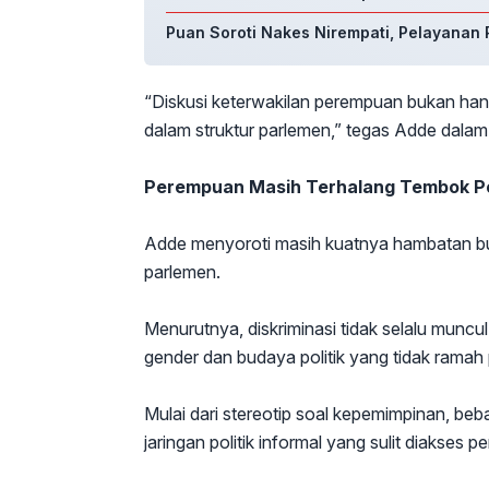
Puan Soroti Nakes Nirempati, Pelayanan P
“Diskusi keterwakilan perempuan bukan hany
dalam struktur parlemen,” tegas Adde dala
Perempuan Masih Terhalang Tembok Pol
Adde menyoroti masih kuatnya hambatan bu
parlemen.
Menurutnya, diskriminasi tidak selalu muncul
gender dan budaya politik yang tidak rama
Mulai dari stereotip soal kepemimpinan, beb
jaringan politik informal yang sulit diakses 