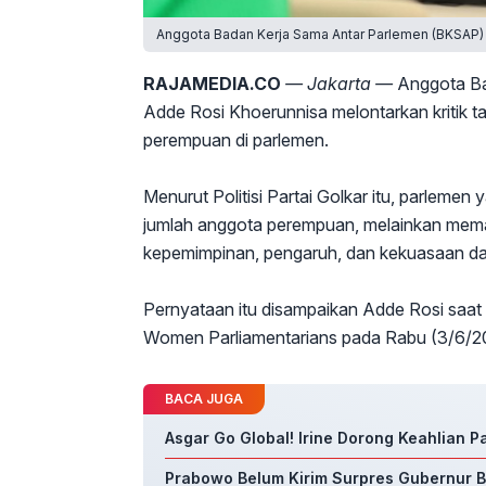
Anggota Badan Kerja Sama Antar Parlemen (BKSAP)
RAJAMEDIA.CO
— Jakarta —
Anggota B
Adde Rosi Khoerunnisa melontarkan kritik 
perempuan di parlemen.
Menurut Politisi Partai Golkar itu, parleme
jumlah anggota perempuan, melainkan mema
kepemimpinan, pengaruh, dan kekuasaan dal
Pernyataan itu disampaikan Adde Rosi saat
Women Parliamentarians pada Rabu (3/6/2
BACA JUGA
Asgar Go Global! Irine Dorong Keahlian 
Prabowo Belum Kirim Surpres Gubernur BI