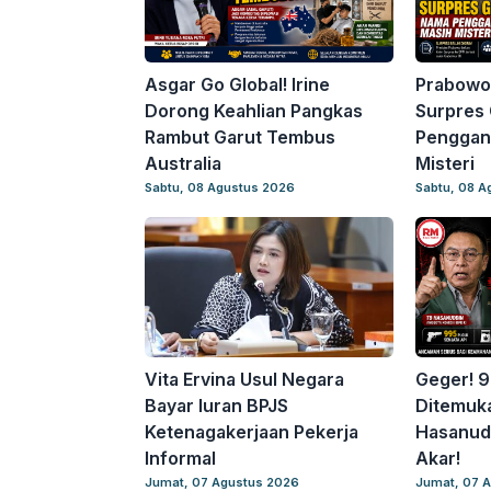
Asgar Go Global! Irine
Prabowo
Dorong Keahlian Pangkas
Surpres 
Rambut Garut Tembus
Penggant
Australia
Misteri
Sabtu, 08 Agustus 2026
Sabtu, 08 A
Vita Ervina Usul Negara
Geger! 9
Bayar Iuran BPJS
Ditemuka
Ketenagakerjaan Pekerja
Hasanudd
Informal
Akar!
Jumat, 07 Agustus 2026
Jumat, 07 