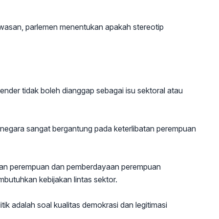
gawasan, parlemen menentukan apakah stereotip
n
der tidak boleh dianggap sebagai isu sektoral atau
la negara sangat bergantung pada keterlibatan perempuan
ngan perempuan dan pemberdayaan perempuan
utuhkan kebijakan lintas sektor.
tik adalah soal kualitas demokrasi dan legitimasi