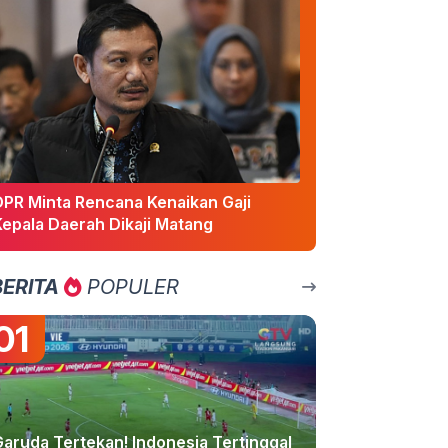
DPR Minta Rencana Kenaikan Gaji
Kepala Daerah Dikaji Matang
BERITA
POPULER
01
Garuda Tertekan! Indonesia Tertinggal