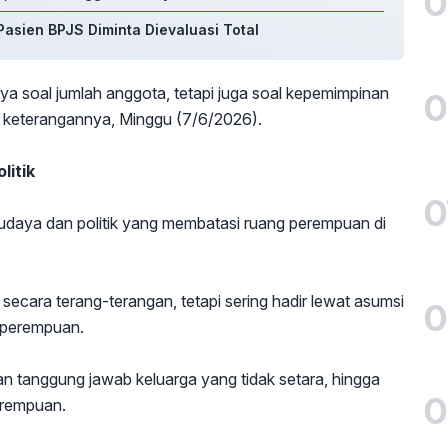
0
asien BPJS Diminta Dievaluasi Total
a soal jumlah anggota, tetapi juga soal kepemimpinan
0
m keterangannya, Minggu (7/6/2026).
itik
0
daya dan politik yang membatasi ruang perempuan di
 secara terang-terangan, tetapi sering hadir lewat asumsi
0
h perempuan.
an tanggung jawab keluarga yang tidak setara, hingga
0
perempuan.