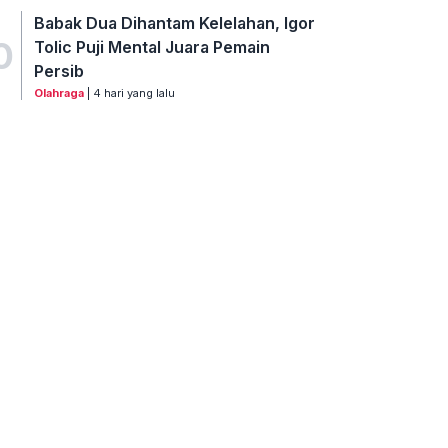
Babak Dua Dihantam Kelelahan, Igor
0
Tolic Puji Mental Juara Pemain
Persib
Olahraga
| 4 hari yang lalu