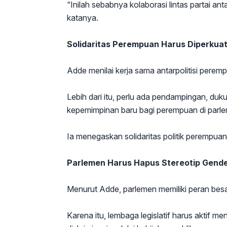
“Inilah sebabnya kolaborasi lintas partai a
katanya.
Solidaritas Perempuan Harus Diperkua
Adde menilai kerja sama antarpolitisi perem
Lebih dari itu, perlu ada pendampingan, d
kepemimpinan baru bagi perempuan di parl
Ia menegaskan solidaritas politik perempua
Parlemen Harus Hapus Stereotip Gend
Menurut Adde, parlemen memiliki peran besa
Karena itu, lembaga legislatif harus aktif 