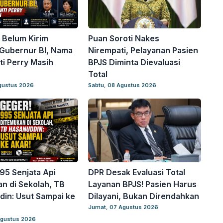
 Belum Kirim
Puan Soroti Nakes
Gubernur BI, Nama
Nirempati, Pelayanan Pasien
i Perry Masih
BPJS Diminta Dievaluasi
Total
gustus 2026
Sabtu, 08 Agustus 2026
95 Senjata Api
DPR Desak Evaluasi Total
n di Sekolah, TB
Layanan BPJS! Pasien Harus
in: Usut Sampai ke
Dilayani, Bukan Direndahkan
Jumat, 07 Agustus 2026
Agustus 2026