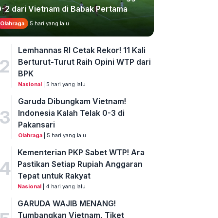
0-2 dari Vietnam di Babak Pertama
Olahraga
5 hari yang lalu
Lemhannas RI Cetak Rekor! 11 Kali
2
Berturut-Turut Raih Opini WTP dari
BPK
Nasional
| 5 hari yang lalu
Garuda Dibungkam Vietnam!
3
Indonesia Kalah Telak 0-3 di
Pakansari
Olahraga
| 5 hari yang lalu
Kementerian PKP Sabet WTP! Ara
4
Pastikan Setiap Rupiah Anggaran
Tepat untuk Rakyat
Nasional
| 4 hari yang lalu
GARUDA WAJIB MENANG!
Tumbangkan Vietnam, Tiket