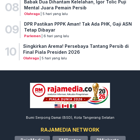
Babak Dua Dihantam Kelelahan, Igor Tolic Puji
08
Mental Juara Pemain Persib
Olahraga
| 5 hari yang lalu
DPR Pastikan PPPK Aman! Tak Ada PHK, Gaji ASN
09
Tetap Dibayar
Parlemen
| 6 hari yang lalu
Singkirkan Arema! Persebaya Tantang Persib di
10
Final Piala Presiden 2026
Olahraga
| 5 hari yang lalu
Bumi Serpong Damai (BSD), Kota Tangerang Selatan
RAJAMEDIA NETWORK