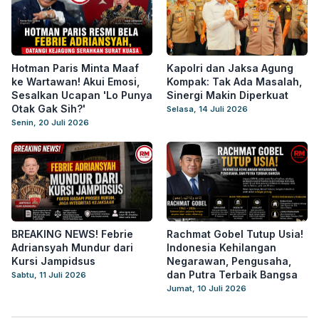
Hotman Paris Minta Maaf
Kapolri dan Jaksa Agung
ke Wartawan! Akui Emosi,
Kompak: Tak Ada Masalah,
Sesalkan Ucapan 'Lo Punya
Sinergi Makin Diperkuat
Otak Gak Sih?'
Selasa, 14 Juli 2026
Senin, 20 Juli 2026
BREAKING NEWS! Febrie
Rachmat Gobel Tutup Usia!
Adriansyah Mundur dari
Indonesia Kehilangan
Kursi Jampidsus
Negarawan, Pengusaha,
dan Putra Terbaik Bangsa
Sabtu, 11 Juli 2026
Jumat, 10 Juli 2026