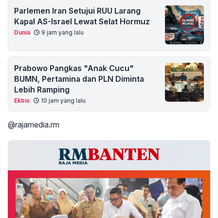
Parlemen Iran Setujui RUU Larang
Kapal AS-Israel Lewat Selat Hormuz
Dunia
9 jam yang lalu
Prabowo Pangkas "Anak Cucu"
BUMN, Pertamina dan PLN Diminta
Lebih Ramping
Ekbis
10 jam yang lalu
@rajamedia.rm