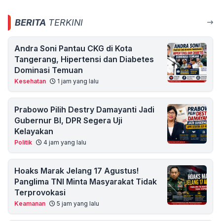
BERITA
TERKINI
Andra Soni Pantau CKG di Kota
Tangerang, Hipertensi dan Diabetes
Dominasi Temuan
Kesehatan
1 jam yang lalu
Prabowo Pilih Destry Damayanti Jadi
Gubernur BI, DPR Segera Uji
Kelayakan
Politik
4 jam yang lalu
Hoaks Marak Jelang 17 Agustus!
Panglima TNI Minta Masyarakat Tidak
Terprovokasi
Keamanan
5 jam yang lalu