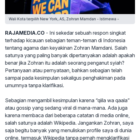
Wali Kota terpilih New York, AS, Zohran Mamdan - Istimewa -
RAJAMEDIA.CO
- Ini sekedar sebuah respon singkat
terhadap kicauan sebagian teman-teman di Indonesia
tentang agama dan keyakinan Zohran Mamdani. Salah
satunya yang paling banyak dipertanyakan adalah apakah
benar jika Zohran itu adalah seorang penganut syiah?
Pertanyaan atau pernyataan, bahkan sebagian telah
sampai pada kesimpulan sekaligus penghakiman pada
umumnya tanpa klarifikasi.
Sebagian mengambil kesimpulan karena “qiila wa qaala”
atau gossip yang sedang viral di mana-mana. Ada juga
karena membaca dari beberapa catatan di media online,
salah satunya adalah Wikipedia. Jangankan Zohran, saya
saja begitu banyak yang menuliskan profile saya di dunia
online, termasuk Wikipedia tanpa pernah mengklarifikasi