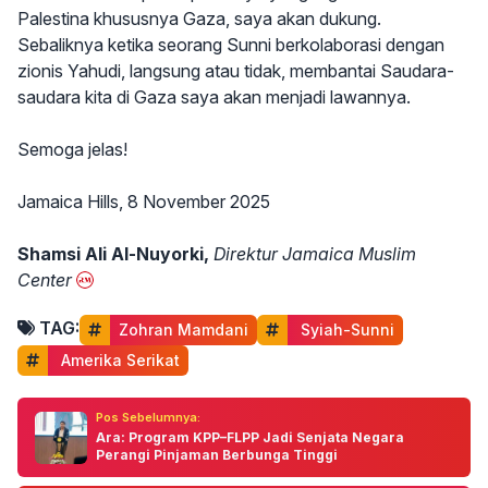
Palestina khususnya Gaza, saya akan dukung.
Sebaliknya ketika seorang Sunni berkolaborasi dengan
zionis Yahudi, langsung atau tidak, membantai Saudara-
saudara kita di Gaza saya akan menjadi lawannya.
Semoga jelas!
Jamaica Hills, 8 November 2025
Shamsi Ali Al-Nuyorki,
Direktur Jamaica Muslim
Center
TAG:
Zohran Mamdani
 Syiah-Sunni
 Amerika Serikat
Pos Sebelumnya:
Ara: Program KPP–FLPP Jadi Senjata Negara
Perangi Pinjaman Berbunga Tinggi