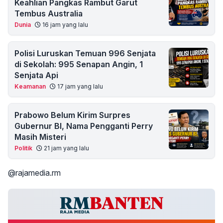
Keahlian Pangkas Rambut Garut
Tembus Australia
Dunia
16 jam yang lalu
Polisi Luruskan Temuan 996 Senjata
di Sekolah: 995 Senapan Angin, 1
Senjata Api
Keamanan
17 jam yang lalu
Prabowo Belum Kirim Surpres
Gubernur BI, Nama Pengganti Perry
Masih Misteri
Politik
21 jam yang lalu
@rajamedia.rm