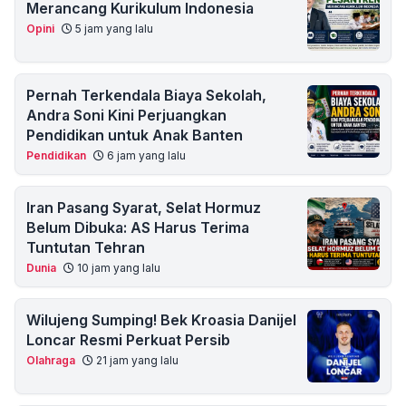
Merancang Kurikulum Indonesia
Opini
5 jam yang lalu
Pernah Terkendala Biaya Sekolah,
Andra Soni Kini Perjuangkan
Pendidikan untuk Anak Banten
Pendidikan
6 jam yang lalu
Iran Pasang Syarat, Selat Hormuz
Belum Dibuka: AS Harus Terima
Tuntutan Tehran
Dunia
10 jam yang lalu
Wilujeng Sumping! Bek Kroasia Danijel
Loncar Resmi Perkuat Persib
Olahraga
21 jam yang lalu