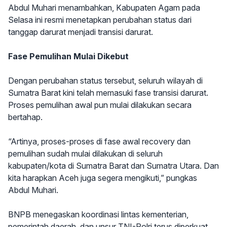
Abdul Muhari menambahkan, Kabupaten Agam pada
Selasa ini resmi menetapkan perubahan status dari
tanggap darurat menjadi transisi darurat.
Fase Pemulihan Mulai Dikebut
Dengan perubahan status tersebut, seluruh wilayah di
Sumatra Barat kini telah memasuki fase transisi darurat.
Proses pemulihan awal pun mulai dilakukan secara
bertahap.
“Artinya, proses-proses di fase awal recovery dan
pemulihan sudah mulai dilakukan di seluruh
kabupaten/kota di Sumatra Barat dan Sumatra Utara. Dan
kita harapkan Aceh juga segera mengikuti,” pungkas
Abdul Muhari.
BNPB menegaskan koordinasi lintas kementerian,
pemerintah daerah, dan unsur TNI-Polri terus diperkuat