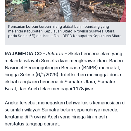
Pencarian korban korban hilang akibat banjir bandang yang
melanda Kabupaten Kepulauan Sitaro, Provinsi Sulawesi Utara,
pada Senin (5/1) dini hari. - Dok. BPBD Kabupaten Kepulauan Sitaro
-
RAJAMEDIA.CO
- Jakarta –
Skala bencana alam yang
melanda wilayah Sumatra kian mengkhawatirkan. Badan
Nasional Penanggulangan Bencana (BNPB) mencatat,
hingga Selasa (6/1/2026), total korban meninggal dunia
akibat rangkaian bencana di Sumatra Utara, Sumatra
Barat, dan Aceh telah mencapai 1.178 jiwa.
Angka tersebut menegaskan bahwa krisis kemanusiaan di
sejumlah wilayah Sumatra belum sepenuhnya mereda,
terutama di Provinsi Aceh yang hingga kini masih
berstatus tanggap darurat.